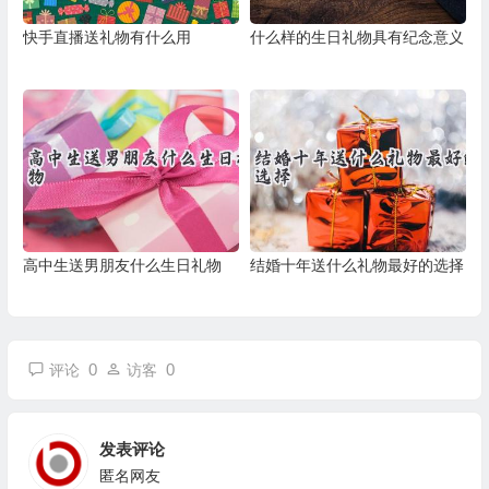
快手直播送礼物有什么用
什么样的生日礼物具有纪念意义
高中生送男朋友什么生日礼物
结婚十年送什么礼物最好的选择
0
0
评论
访客
发表评论
匿名网友