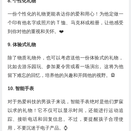
8. 个性化礼物
一份个性化的礼物更能表达你的爱和用心！为他定做一
个印有他名字或照片的 T 恤、马克杯或相册，让他感受
到你对他的重视和关怀。❤️
9. 体验式礼物
除了物质礼物外，也可以考虑送他一份体验式的礼物，
比如去游乐园玩、参加夏令营或看一场演出。这将为他
留下难忘的回忆，培养他的兴趣和开阔他的视野。🎡
10. 智能手表
对于热爱科技的男孩子来说，智能手表绝对是他们梦寐
以求的礼物！它不仅可以显示时间，还能进行运动追
踪、接听电话和回复信息。不过，要提醒孩子合理使
用，不要沉迷于电子产品。⌚️