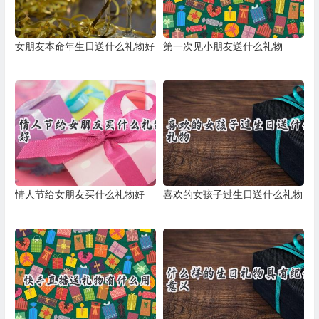
女朋友本命年生日送什么礼物好
第一次见小朋友送什么礼物
情人节给女朋友买什么礼物好
喜欢的女孩子过生日送什么礼物