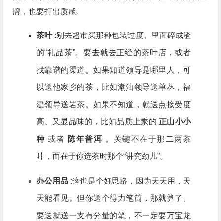
牌，也要打出质感。
茶叶
:别去超市买那种包装过度、里面碎成渣
的“礼品茶”。要去就去正经的茶叶店，或者
找靠谱的渠道。如果知道领导是哪里人，可
以送他家乡的茶，比如潮汕领导送单丛，福
建领导送岩茶。如果不知道，就送点接受度
高、又显品味的，比如品质上乘的
正山小小
种
或者
陈年普洱
。关键不在于那二两茶
叶，而在于你选茶时那个“讲究劲儿”。
办公用品
:这也是个好思路，因为天天用，天
天能看见。但你送个得力笔筒，那就算了。
要送就送一支有分量的笔，不一定要万宝龙