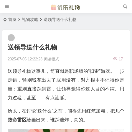
首页
礼物攻略
送领导送什么礼物
送领导送什么礼物
2025-07-05 12:22:23
阅读模式
17
送领导礼物这事儿，简直就是职场版的“扫雷”游戏。一步
走错，轻则钱花出去了屁用没有，对方根本不记得你是
谁；重则直接踩到雷，让领导觉得你这人目的不纯、用
力过猛，甚至……有点油腻。
所以，在讨论“送什么”之前，咱得先用红笔加粗，把几个
致命雷区
给画出来，谁踩谁炸，真的。