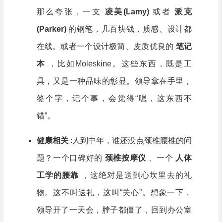
那么夸张，一支
凌美(Lamy)
或者
派克
(Parker)
的钢笔，几百块钱，质感、设计都
在线。或者一个设计极简、皮质优良的
笔记
本
，比如Moleskine。这些东西，既是工
具，又是一种品味的彰显。领导拿在手里，
签个字，记个事，会觉得“嗯，这东西不
错”。
健康相关
:人到中年，谁还没点颈椎腰椎的问
题？一个口碑好的
颈椎按摩仪
、一个
人体
工学的腰靠
，这绝对是送到心坎里去的礼
物。这不叫送礼，这叫“关心”。想象一下，
领导开了一天会，脖子都僵了，回到办公室