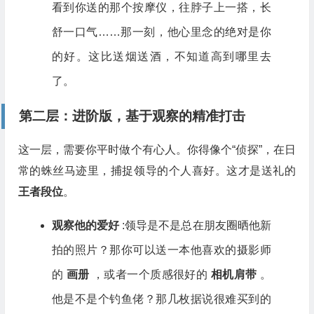
看到你送的那个按摩仪，往脖子上一搭，长
舒一口气……那一刻，他心里念的绝对是你
的好。这比送烟送酒，不知道高到哪里去
了。
第二层：进阶版，基于观察的精准打击
这一层，需要你平时做个有心人。你得像个“侦探”，在日
常的蛛丝马迹里，捕捉领导的个人喜好。这才是送礼的
王者段位
。
观察他的爱好
:领导是不是总在朋友圈晒他新
拍的照片？那你可以送一本他喜欢的摄影师
的
画册
，或者一个质感很好的
相机肩带
。
他是不是个钓鱼佬？那几枚据说很难买到的