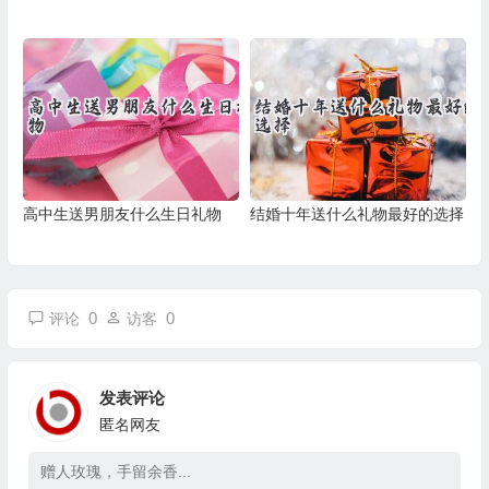
高中生送男朋友什么生日礼物
结婚十年送什么礼物最好的选择
0
0
评论
访客
发表评论
匿名网友