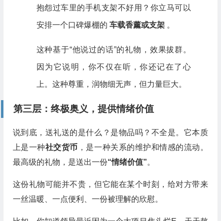
抱怨过车里的手机支架不好用？你立马可以
安排一个口碑爆棚的
车载香薰或支架
。
这种基于“他说过的话”的礼物，效果拔群。
因为它说明，你不仅在听，你还记在了心
上。这种尊重，润物细无声，但力量巨大。
第三层：终极奥义，提供情绪价值
说到底，送礼送的是什么？是物品吗？不全是。它本质
上是一种
社交货币
，是一种关系的维护和情感的流动。
最高级的礼物，是送出一份
“情绪价值”
。
这份礼物可能并不贵，但它能在某个时刻，给对方带来
一丝温暖、一点便利、一份被理解的欣慰。