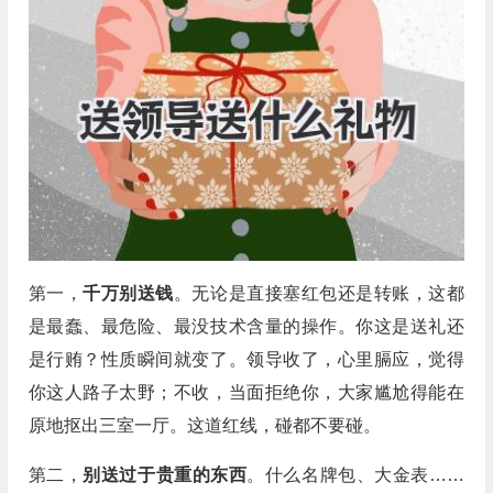
第一，
千万别送钱
。无论是直接塞红包还是转账，这都
是最蠢、最危险、最没技术含量的操作。你这是送礼还
是行贿？性质瞬间就变了。领导收了，心里膈应，觉得
你这人路子太野；不收，当面拒绝你，大家尴尬得能在
原地抠出三室一厅。这道红线，碰都不要碰。
第二，
别送过于贵重的东西
。什么名牌包、大金表……