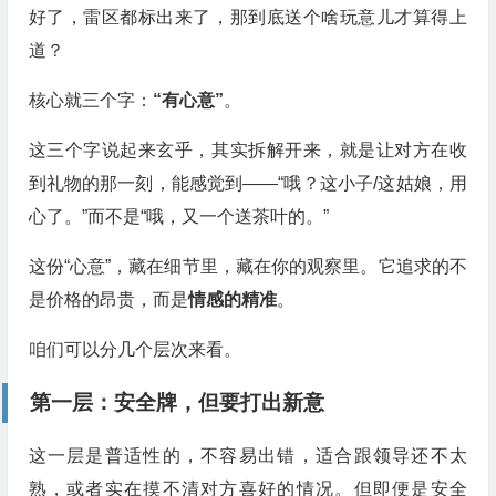
好了，雷区都标出来了，那到底送个啥玩意儿才算得上
道？
核心就三个字：
“有心意”
。
这三个字说起来玄乎，其实拆解开来，就是让对方在收
到礼物的那一刻，能感觉到——“哦？这小子/这姑娘，用
心了。”而不是“哦，又一个送茶叶的。”
这份“心意”，藏在细节里，藏在你的观察里。它追求的不
是价格的昂贵，而是
情感的精准
。
咱们可以分几个层次来看。
第一层：安全牌，但要打出新意
这一层是普适性的，不容易出错，适合跟领导还不太
熟，或者实在摸不清对方喜好的情况。但即便是安全