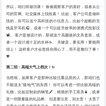
所以，咱们得做功课！ 偷偷观察客户的喜好，或者从公
司的官网、社交媒体上找线索！ 比如，客户公司是做科
技的，你可以送个高科技的小玩意儿，比如个超酷的无
线蓝牙耳机🎧，或者一个可以提升效率的便携式投影仪
📽️。 客户是做设计的，那就送个高颜值的文具套装，或
者一个设计感十足的水杯☕。 关键是，要实用！要能用
得上！ 这样客户才会觉得你用心了，而不是敷衍了事！
💖
第二招：高端大气上档次！✨
当然啦，如果客户是那种比较注重品质的人，那咱们也
不能送太“接地气”的东西！ 你可以考虑一些比较高端的
礼物，比如定制款的钢笔🖋️，精致的手工茶具🍵，或者
是一些限量版的礼品🎁。 但是要注意，别太贵！ 太贵了