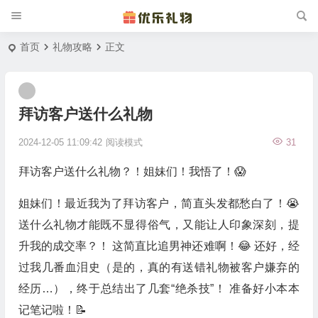
首页
礼物攻略
正文
拜访客户送什么礼物
2024-12-05 11:09:42
阅读模式
31
拜访客户送什么礼物？！姐妹们！我悟了！😱
姐妹们！最近我为了拜访客户，简直头发都愁白了！😭
送什么礼物才能既不显得俗气，又能让人印象深刻，提
升我的成交率？！ 这简直比追男神还难啊！😂 还好，经
过我几番血泪史（是的，真的有送错礼物被客户嫌弃的
经历…），终于总结出了几套“绝杀技”！ 准备好小本本
记笔记啦！📝