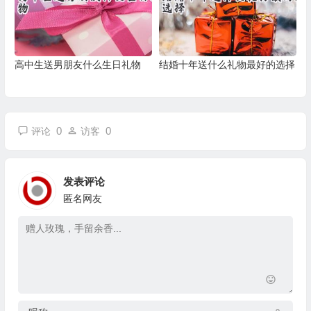
高中生送男朋友什么生日礼物
结婚十年送什么礼物最好的选择
0
0
评论
访客
发表评论
匿名网友