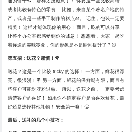
通的饼干🍪，那样太没诚意了！ 你要送一些比较高端，
或者比较有特色的零食！ 比如，来自某个著名产地的特
产，或者是一些手工制作的糕点🍰。 记住，包装一定要
精美！ 这样才能体现你的用心！ 而且，吃的可以分享，
让整个办公室都感受到你的诚意！ 想想看，大家一起吃
着你送的美味零食，你的形象是不是瞬间提升了？😄
第五招：送花？谨慎！🌹
送花？这是一个比较 tricky 的选择！ 一方面，鲜花很漂
亮，很浪漫！💐 另一方面，鲜花的保鲜期有限，而且有
些客户可能对花粉过敏。 所以，送花之前，一定要考虑
清楚客户的喜好！ 如果你不确定客户是否喜欢鲜花，最
好还是选择其他礼物！ 安全第一嘛！🤔
最后，送礼的几个小技巧：