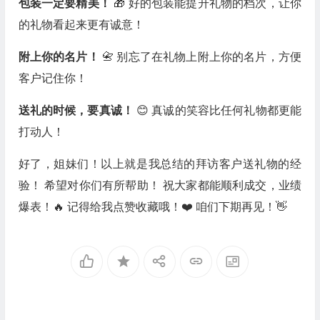
包装一定要精美！
🎁 好的包装能提升礼物的档次，让你
的礼物看起来更有诚意！
附上你的名片！
📇 别忘了在礼物上附上你的名片，方便
客户记住你！
送礼的时候，要真诚！
😊 真诚的笑容比任何礼物都更能
打动人！
好了，姐妹们！以上就是我总结的拜访客户送礼物的经
验！ 希望对你们有所帮助！ 祝大家都能顺利成交，业绩
爆表！🔥 记得给我点赞收藏哦！❤️ 咱们下期再见！👋