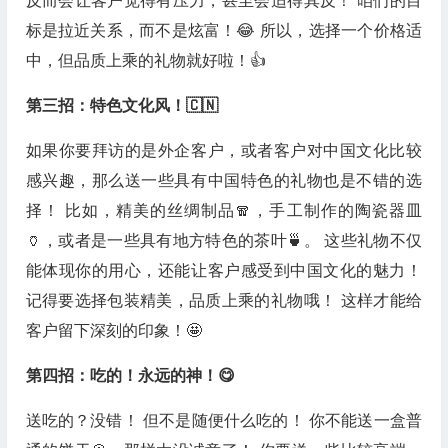
反而会让客户觉得有压力，甚至会适得其反！ 咱们的目
标是拉近关系，而不是炫富！😂 所以，选择一个价格适
中，但品质上乘的礼物就好啦！👍
第三招：特色文化风！🇨🇳
如果你要拜访的是外企客户，或者客户对中国文化比较
感兴趣，那么送一些具有中国特色的礼物也是不错的选
择！ 比如，精美的丝绸制品🧣，手工制作的陶瓷器皿
🏺，或者是一些具有地方特色的茶叶🍵。 这些礼物不仅
能体现你的用心，还能让客户感受到中国文化的魅力！
记得要选择包装精美，品质上乘的礼物哦！ 这样才能给
客户留下深刻的印象！🤩
第四招：吃的！永远的神！😋
送吃的？没错！ 但不是随便什么吃的！ 你不能送一盒普