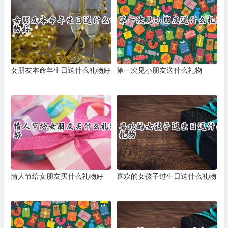
女朋友本命年生日送什么礼物好
第一次见小朋友送什么礼物
情人节给女朋友买什么礼物好
喜欢的女孩子过生日送什么礼物