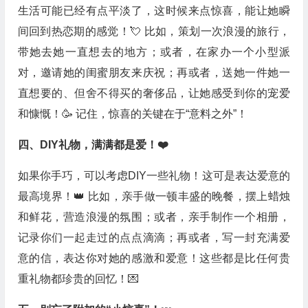
生活可能已经有点平淡了，这时候来点惊喜，能让她瞬
间回到热恋期的感觉！💘 比如，策划一次浪漫的旅行，
带她去她一直想去的地方；或者，在家办一个小型派
对，邀请她的闺蜜朋友来庆祝；再或者，送她一件她一
直想要的、但舍不得买的奢侈品，让她感受到你的宠爱
和慷慨！🥳 记住，惊喜的关键在于“意料之外”！
四、DIY礼物，满满都是爱！❤️
如果你手巧，可以考虑DIY一些礼物！这可是表达爱意的
最高境界！👑 比如，亲手做一顿丰盛的晚餐，摆上蜡烛
和鲜花，营造浪漫的氛围；或者，亲手制作一个相册，
记录你们一起走过的点点滴滴；再或者，写一封充满爱
意的信，表达你对她的感激和爱意！这些都是比任何贵
重礼物都珍贵的回忆！💌