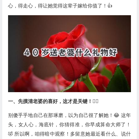
心，得走心，得让她觉得这辈子嫁给你值了！👍
一、先摸清老婆的喜好，这才是关键！🕵️‍♀️
别傻乎乎地自己在那琢磨，以为自己很了解她！😂 这年
头，女人心，海底针，你猜得准，你早成算命大师了！
🤣 所以啊，咱得暗中观察！多留意她最近看什么、说什