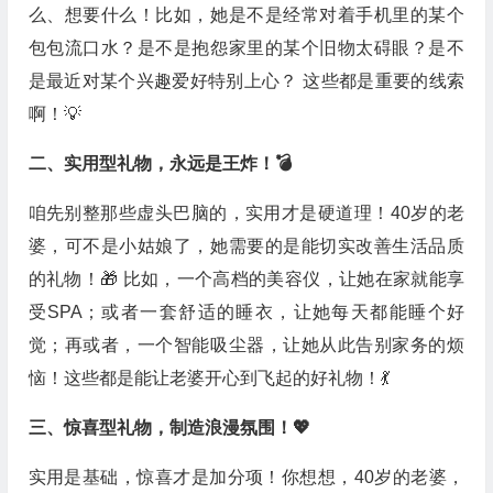
么、想要什么！比如，她是不是经常对着手机里的某个
包包流口水？是不是抱怨家里的某个旧物太碍眼？是不
是最近对某个兴趣爱好特别上心？ 这些都是重要的线索
啊！💡
二、实用型礼物，永远是王炸！💣
咱先别整那些虚头巴脑的，实用才是硬道理！40岁的老
婆，可不是小姑娘了，她需要的是能切实改善生活品质
的礼物！🎁 比如，一个高档的美容仪，让她在家就能享
受SPA；或者一套舒适的睡衣，让她每天都能睡个好
觉；再或者，一个智能吸尘器，让她从此告别家务的烦
恼！这些都是能让老婆开心到飞起的好礼物！💃
三、惊喜型礼物，制造浪漫氛围！💖
实用是基础，惊喜才是加分项！你想想，40岁的老婆，