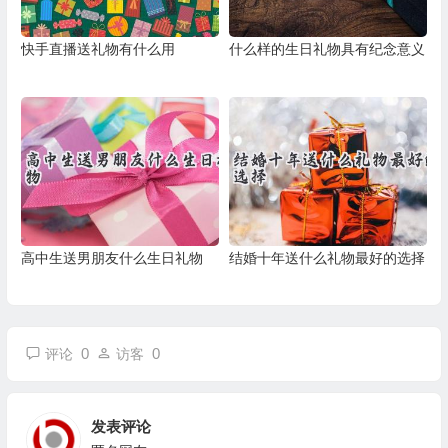
快手直播送礼物有什么用
什么样的生日礼物具有纪念意义
高中生送男朋友什么生日礼物
结婚十年送什么礼物最好的选择
0
0
评论
访客
发表评论