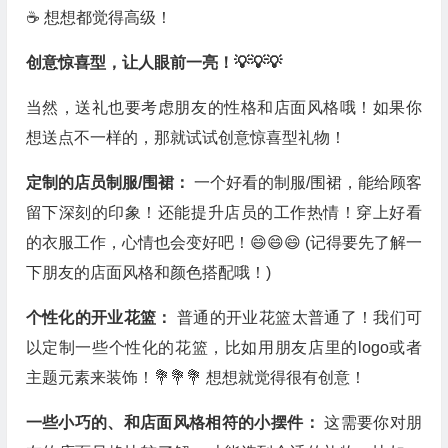
☕ 想想都觉得高级！
创意惊喜型，让人眼前一亮！💡💡💡
当然，送礼也要考虑朋友的性格和店面风格哦！如果你
想送点不一样的，那就试试创意惊喜型礼物！
定制的店员制服/围裙：
一个好看的制服/围裙，能给顾客
留下深刻的印象！还能提升店员的工作热情！穿上好看
的衣服工作，心情也会变好吧！😄😄😄 (记得要先了解一
下朋友的店面风格和颜色搭配哦！)
个性化的开业花篮：
普通的开业花篮太普通了！我们可
以定制一些个性化的花篮，比如用朋友店里的logo或者
主题元素来装饰！💐💐💐 想想就觉得很有创意！
一些小巧的、和店面风格相符的小摆件：
这需要你对朋