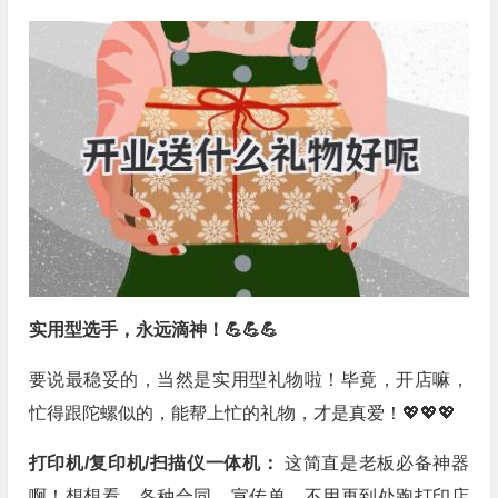
实用型选手，永远滴神！💪💪💪
要说最稳妥的，当然是实用型礼物啦！毕竟，开店嘛，
忙得跟陀螺似的，能帮上忙的礼物，才是真爱！💖💖💖
打印机/复印机/扫描仪一体机：
这简直是老板必备神器
啊！想想看，各种合同、宣传单，不用再到处跑打印店