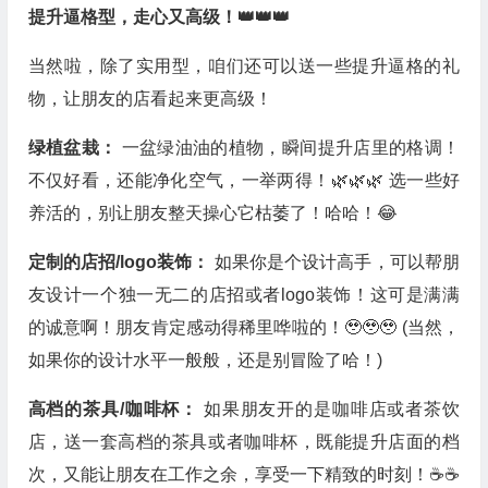
提升逼格型，走心又高级！👑👑👑
当然啦，除了实用型，咱们还可以送一些提升逼格的礼
物，让朋友的店看起来更高级！
绿植盆栽：
一盆绿油油的植物，瞬间提升店里的格调！
不仅好看，还能净化空气，一举两得！🌿🌿🌿 选一些好
养活的，别让朋友整天操心它枯萎了！哈哈！😂
定制的店招/logo装饰：
如果你是个设计高手，可以帮朋
友设计一个独一无二的店招或者logo装饰！这可是满满
的诚意啊！朋友肯定感动得稀里哗啦的！🥹🥹🥹 (当然，
如果你的设计水平一般般，还是别冒险了哈！)
高档的茶具/咖啡杯：
如果朋友开的是咖啡店或者茶饮
店，送一套高档的茶具或者咖啡杯，既能提升店面的档
次，又能让朋友在工作之余，享受一下精致的时刻！☕☕