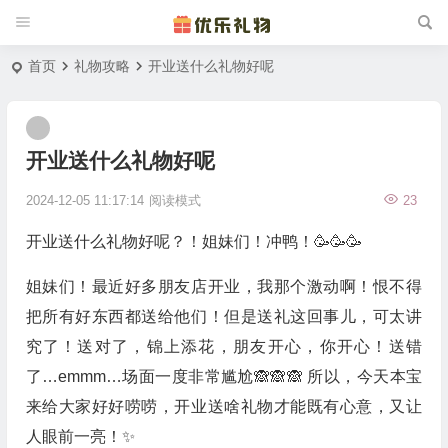
首页
礼物攻略
开业送什么礼物好呢
开业送什么礼物好呢
2024-12-05 11:17:14
阅读模式
23
开业送什么礼物好呢？！姐妹们！冲鸭！🥳🥳🥳
姐妹们！最近好多朋友店开业，我那个激动啊！恨不得
把所有好东西都送给他们！但是送礼这回事儿，可太讲
究了！送对了，锦上添花，朋友开心，你开心！送错
了…emmm…场面一度非常尴尬🙈🙈🙈 所以，今天本宝
来给大家好好唠唠，开业送啥礼物才能既有心意，又让
人眼前一亮！✨