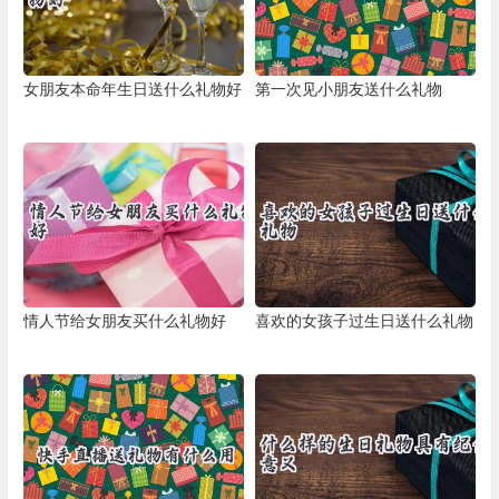
女朋友本命年生日送什么礼物好
第一次见小朋友送什么礼物
情人节给女朋友买什么礼物好
喜欢的女孩子过生日送什么礼物