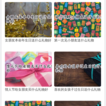
女朋友本命年生日送什么礼物好
第一次见小朋友送什么礼物
情人节给女朋友买什么礼物好
喜欢的女孩子过生日送什么礼物