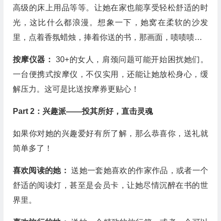
高级的床上用品等等。让她在家也能享受轻松舒适的时
光，这比什么都浪漫。想象一下，她窝在柔软的沙发
里，点着香氛蜡烛，捧着你送的书，那画面，啧啧啧…
按摩仪器：
30+的女人，肩颈问题可能开始困扰她们。
一台便携式按摩仪，不仅实用，还能让她放松身心，缓
解压力。这可是比送按摩券更贴心！
Part 2：兴趣派——投其所好，直击灵魂
如果你对她的兴趣爱好有所了解，那么恭喜你，送礼就
简单多了！
喜欢阅读的她：
送她一套她喜欢的作家作品，或者一个
舒适的阅读灯，甚至是会员卡，让她尽情沉醉在书的世
界里。