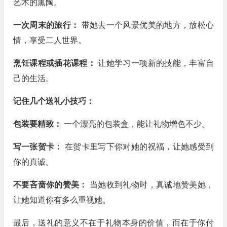
艺术的熏陶。
一次周末的旅行：
带她去一个风景优美的地方，放松心
情，享受二人世界。
烹饪课程或插花课程：
让她学习一项新的技能，丰富自
己的生活。
记住几个送礼小技巧：
包装要精致：
一个漂亮的包装盒，能让礼物增色不少。
写一张贺卡：
在贺卡里写下你对她的祝福，让她感受到
你的真诚。
不要吝啬你的赞美：
当她收到礼物时，真诚地赞美她，
让她知道你有多么重视她。
最后，送礼的意义不在于礼物本身的价值，而在于你付