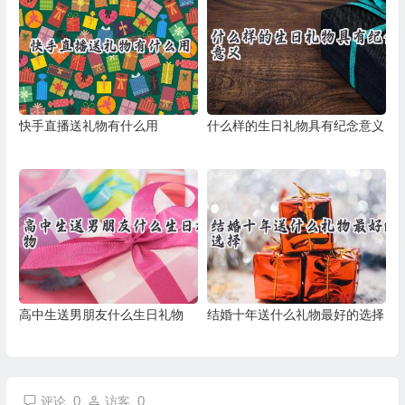
快手直播送礼物有什么用
什么样的生日礼物具有纪念意义
高中生送男朋友什么生日礼物
结婚十年送什么礼物最好的选择
0
0
评论
访客