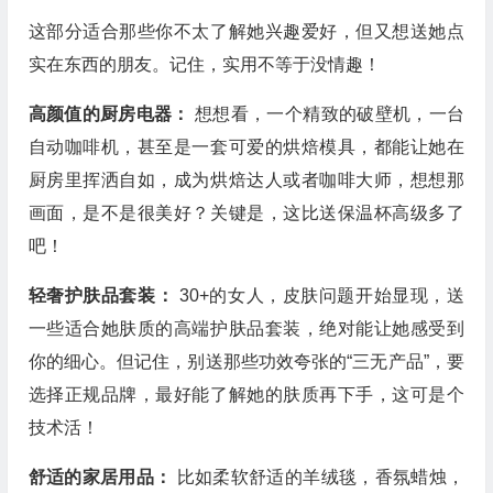
这部分适合那些你不太了解她兴趣爱好，但又想送她点
实在东西的朋友。记住，实用不等于没情趣！
高颜值的厨房电器：
想想看，一个精致的破壁机，一台
自动咖啡机，甚至是一套可爱的烘焙模具，都能让她在
厨房里挥洒自如，成为烘焙达人或者咖啡大师，想想那
画面，是不是很美好？关键是，这比送保温杯高级多了
吧！
轻奢护肤品套装：
30+的女人，皮肤问题开始显现，送
一些适合她肤质的高端护肤品套装，绝对能让她感受到
你的细心。但记住，别送那些功效夸张的“三无产品”，要
选择正规品牌，最好能了解她的肤质再下手，这可是个
技术活！
舒适的家居用品：
比如柔软舒适的羊绒毯，香氛蜡烛，