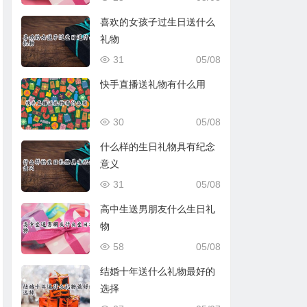
喜欢的女孩子过生日送什么
礼物
31
05/08
快手直播送礼物有什么用
30
05/08
什么样的生日礼物具有纪念
意义
31
05/08
高中生送男朋友什么生日礼
物
58
05/08
结婚十年送什么礼物最好的
选择