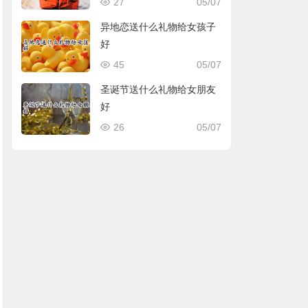
27
05/07
异地恋送什么礼物给女孩子
好
45
05/07
圣诞节送什么礼物给女朋友
好
26
05/07