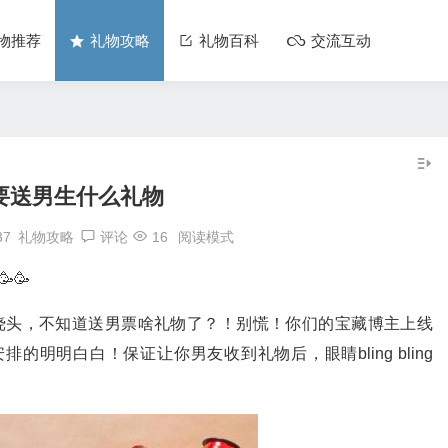
物推荐
礼物攻略
礼物百科
交流互动
0要送男生什么礼物
37
礼物攻略
评论
16
阅读模式
🥳
狂挠头，不知道送男票啥礼物了？！别慌！你们的宝藏博主上线
的明明白白！保证让你男友收到礼物后，眼睛bling bling