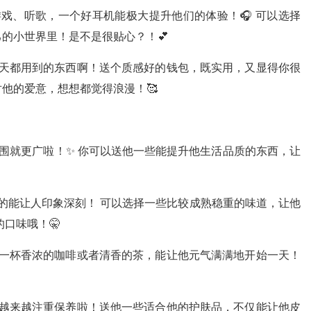
戏、听歌，一个好耳机能极大提升他们的体验！🎧 可以选择
的小世界里！是不是很贴心？！💕
天都用到的东西啊！送个质感好的钱包，既实用，又显得你很
他的爱意，想想都觉得浪漫！🥰
范围就更广啦！✨ 你可以送他一些能提升他生活品质的东西，让
的能让人印象深刻！ 可以选择一些比较成熟稳重的味道，让他
口味哦！🤫
一杯香浓的咖啡或者清香的茶，能让他元气满满地开始一天！
越来越注重保养啦！送他一些适合他的护肤品，不仅能让他皮