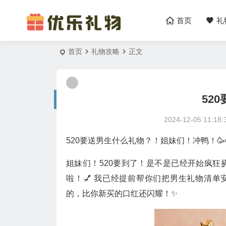
首页
礼
首页
礼物攻略
正文
52
2024-12-05 11:18:
520要送男生什么礼物？！姐妹们！冲鸭！🥳
姐妹们！520要到了！是不是已经开始疯
啦！💅 我已经提前帮你们把男生礼物清单安排
的，比你新买的口红还闪耀！✨