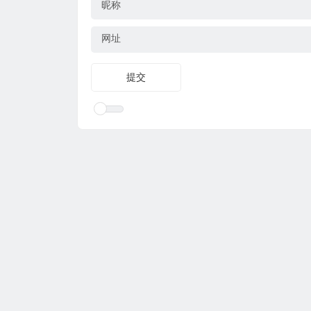
昵称
网址