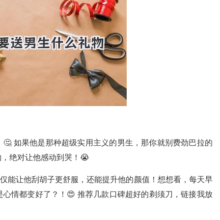
🤔 如果他是那种超级实用主义的男生，那你就别费劲巴拉的
，绝对让他感动到哭！😭
不仅能让他刮胡子更舒服，还能提升他的颜值！想想看，每天早
心情都变好了？！😍 推荐几款口碑超好的剃须刀，链接我放