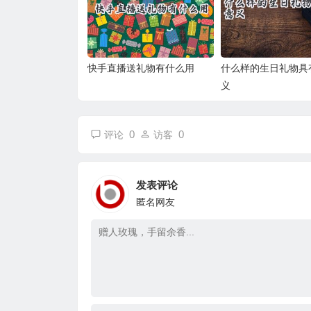
快手直播送礼物有什么用
什么样的生日礼物具
义
0
0
评论
访客
发表评论
匿名网友