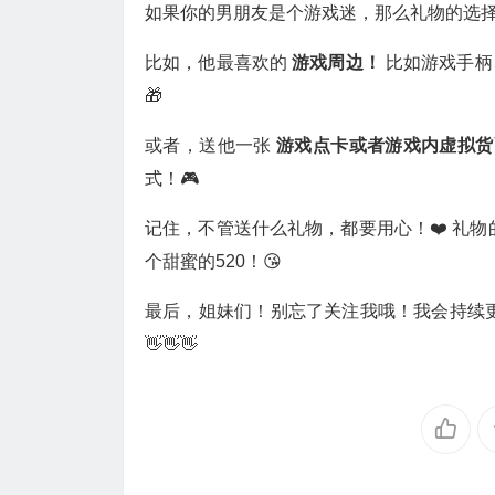
如果你的男朋友是个游戏迷，那么礼物的选
比如，他最喜欢的
游戏周边！
比如游戏手柄
🎁
或者，送他一张
游戏点卡或者游戏内虚拟
式！🎮
记住，不管送什么礼物，都要用心！❤️ 礼
个甜蜜的520！😘
最后，姐妹们！别忘了关注我哦！我会持续更新
👋👋👋