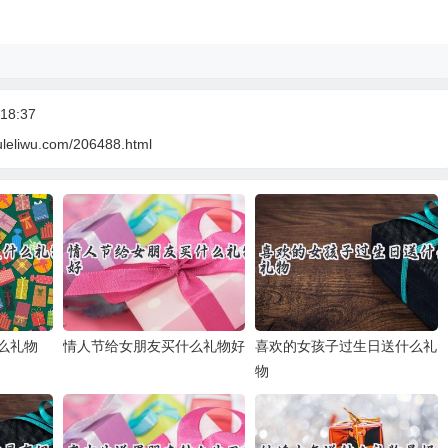
18:37
uleliwu.com/206488.html
么礼物
情人节给女朋友买什么礼物好
喜欢的女孩子过生日送什么礼
物