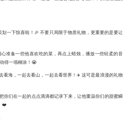
划一下惊喜啦！🎉 不要只局限于物质礼物，更重要的是要让
精心准备一些他喜欢吃的菜，再点上蜡烛，播放一些轻柔的音
感动得一塌糊涂！😭
去看海，一起去看山，一起去看世界！✈️ 这可是最浪漫的礼物
把你们在一起的点点滴滴都记录下来，让他重温你们的甜蜜瞬
❤️