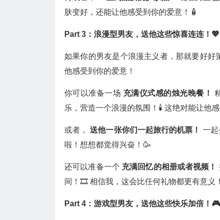
肤变好，还能让他感受到你的爱意！🧴
Part 3：浪漫型男友，送他这些惊喜连连！💖
如果你的男友是个浪漫主义者，那就要好好策
他感受到你的爱意！
你可以准备一场
充满仪式感的烛光晚餐！
乐，营造一个浪漫的氛围！🕯️ 这绝对能让他
或者，
送他一张你们一起旅行的机票！
一起
啦！想想都觉得兴奋！🥳
还可以准备一个
充满回忆的相册或者视频！
间！🎞️ 相信我，这会比任何礼物都更有意义！
Part 4：游戏型男友，送他这些快乐加倍！🎮