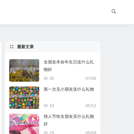
最新文章
女朋友本命年生日送什么礼
物好
35
07/06
第一次见小朋友送什么礼物
33
05/12
情人节给女朋友买什么礼物
好
25
05/08