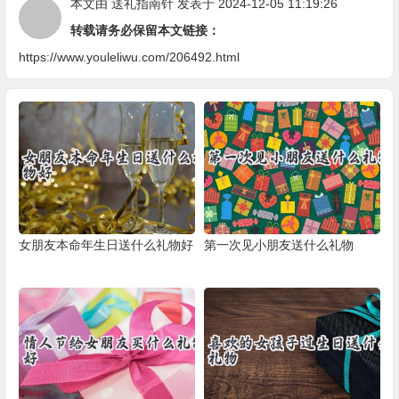
本文由
送礼指南针
发表于 2024-12-05 11:19:26
转载请务必保留本文链接：
https://www.youleliwu.com/206492.html
女朋友本命年生日送什么礼物好
第一次见小朋友送什么礼物