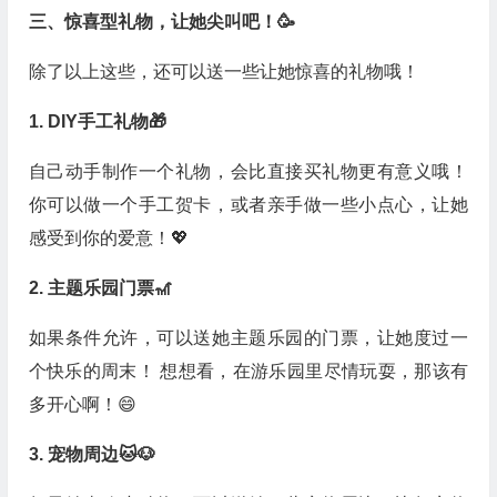
三、惊喜型礼物，让她尖叫吧！🥳
除了以上这些，还可以送一些让她惊喜的礼物哦！
1. DIY手工礼物🎁
自己动手制作一个礼物，会比直接买礼物更有意义哦！
你可以做一个手工贺卡，或者亲手做一些小点心，让她
感受到你的爱意！💖
2. 主题乐园门票🎢
如果条件允许，可以送她主题乐园的门票，让她度过一
个快乐的周末！ 想想看，在游乐园里尽情玩耍，那该有
多开心啊！😄
3. 宠物周边🐱🐶