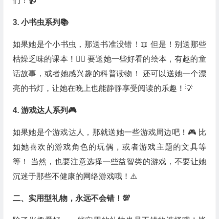
们！📹
3. 小书虫系列📚
如果她是个小书虫，那送书准没错！📖 但是！别送那些
枯燥乏味的课本！🙅‍♀️ 要送她一些好看的绘本，有趣的童
话故事，或者她感兴趣的科普读物！ 还可以送她一个漂
亮的书灯，让她在晚上也能静静享受阅读的乐趣！💡
4. 游戏达人系列🎮
如果她是个游戏达人，那就送她一些游戏周边吧！🎮 比
如她喜欢的游戏角色的玩偶，或者游戏主题的文具等
等！ 当然，也要注意选择一些益智类的游戏，不要让她
沉迷于那些不健康的网络游戏哦！⚠️
二、实用型礼物，永远不会错！💯