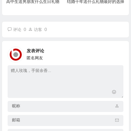
高中生送男朋友什么生日礼物
结婚十年送什么礼物最好的选择
0
0
评论
访客
发表评论
匿名网友
昵称
邮箱