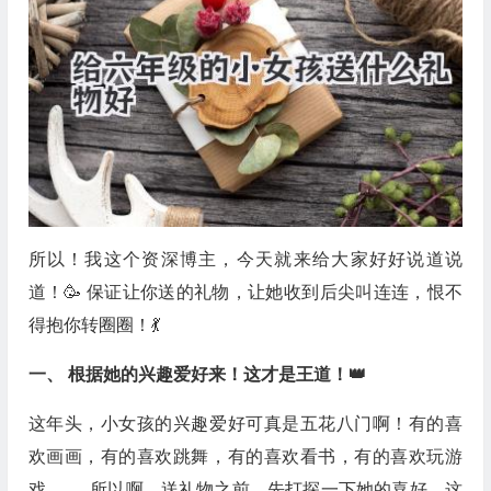
所以！我这个资深博主，今天就来给大家好好说道说
道！🥳 保证让你送的礼物，让她收到后尖叫连连，恨不
得抱你转圈圈！💃
一、 根据她的兴趣爱好来！这才是王道！👑
这年头，小女孩的兴趣爱好可真是五花八门啊！有的喜
欢画画，有的喜欢跳舞，有的喜欢看书，有的喜欢玩游
戏… … 所以啊，送礼物之前，先打探一下她的喜好，这