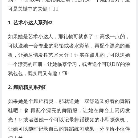
可是关键中的关键！🕵️‍♀️
1. 艺术小达人系列🎨
如果她是艺术小达人，那礼物可就多了！ 高级一点的，
可以送她一套专业的彩铅或者水彩笔，再配个漂亮的画
板，让她尽情发挥艺术天分！✨ 实在点儿的，可以送她
一个漂亮的画册，让她临摹学习，或者送个可以DIY的涂
鸦包包，既实用又有趣！🎒
2. 舞蹈精灵系列💃
如果她是个舞蹈精灵，那就送她一双舒适又好看的舞蹈
鞋吧！🩰 再配个漂亮的舞蹈服，让她在舞台上闪闪发
光！✨ 或者送她一个可以记录舞蹈视频的小型摄像机，
让她可以随时记录自己的舞蹈练习成果，分享给小伙伴