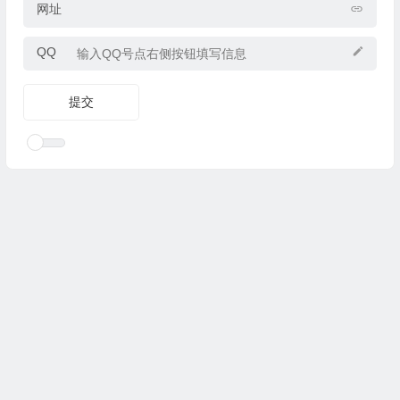
网址
QQ
Copyright © 2025
优乐礼物
www.youleliwu.com 版权所有.
滇