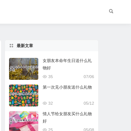
最新文章
女朋友本命年生日送什么礼
物好
35
07/06
第一次见小朋友送什么礼物
32
05/12
情人节给女朋友买什么礼物
好
25
05/08