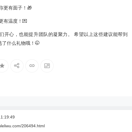
你更有面子！🎁
更有温度！💌
们开心，也能提升团队的凝聚力。 希望以上这些建议能帮到
选了什么礼物哦！🤭
1:19:49
uleliwu.com/206494.html