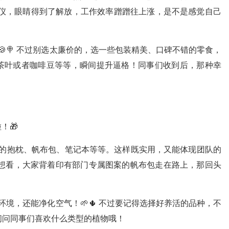
眼仪，眼睛得到了解放，工作效率蹭蹭往上涨，是不是感觉自己
🍪🍭 不过别选太廉价的，选一些包装精美、口碑不错的零食，
茶叶或者咖啡豆等等，瞬间提升逼格！同事们收到后，那种幸
！🎁
图案的抱枕、帆布包、笔记本等等。这样既实用，又能体现团队的
想想看，大家背着印有部门专属图案的帆布包走在路上，那回头
境，还能净化空气！🌱🌵 不过要记得选择好养活的品种，不
以问问同事们喜欢什么类型的植物哦！