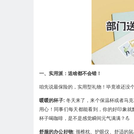
一、实用派：送啥都不会错！
咱先说最保险的，实用型礼物！毕竟谁还没
暖暖的杯子:
冬天来了，来个保温杯或者马克
用心！同事们每天都能看到，你的好印象就默
杯子喝咖啡，是不是感觉瞬间元气满满？💪
舒服的办公好物:
颈椎枕、护眼仪、舒适的鼠