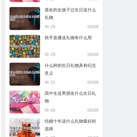
喜欢的女孩子过生日送什么
礼物
29
05/08
快手直播送礼物有什么用
29
05/08
什么样的生日礼物具有纪念
意义
31
05/08
高中生送男朋友什么生日礼
物
56
05/08
结婚十年送什么礼物最好的
选择