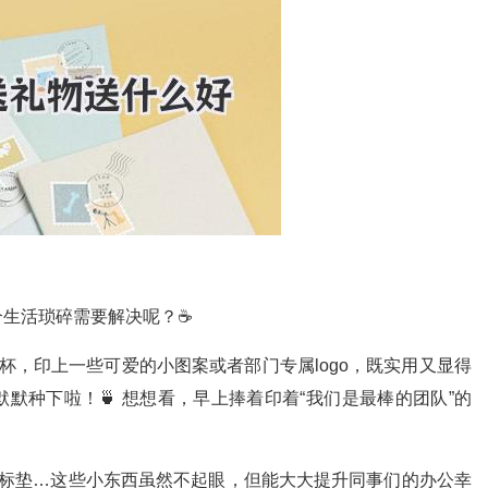
个生活琐碎需要解决呢？☕
杯，印上一些可爱的小图案或者部门专属logo，既实用又显得
默种下啦！🍵 想想看，早上捧着印着“我们是最棒的团队”的
标垫…这些小东西虽然不起眼，但能大大提升同事们的办公幸