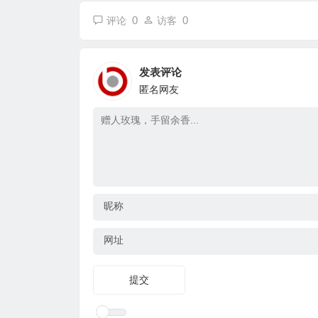
0
0
评论
访客
发表评论
匿名网友
昵称
网址