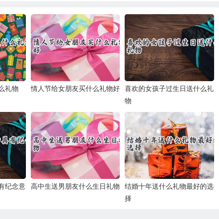
么礼物
情人节给女朋友买什么礼物好
喜欢的女孩子过生日送什么礼
物
有纪念意
高中生送男朋友什么生日礼物
结婚十年送什么礼物最好的选
择