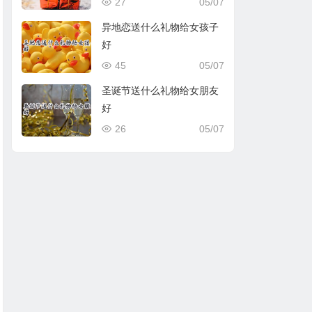
27
05/07
异地恋送什么礼物给女孩子
好
45
05/07
圣诞节送什么礼物给女朋友
好
26
05/07