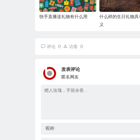
快手直播送礼物有什么用
什么样的生日礼物具
义
0
0
评论
访客
发表评论
匿名网友
昵称