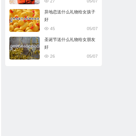
27
05/07
异地恋送什么礼物给女孩子
好
45
05/07
圣诞节送什么礼物给女朋友
好
26
05/07