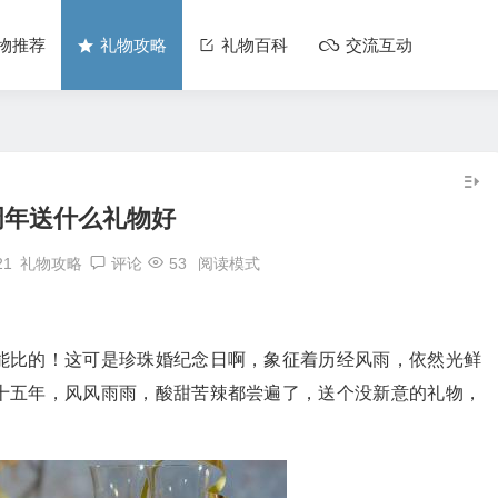
物推荐
礼物攻略
礼物百科
交流互动
周年送什么礼物好
21
礼物攻略
评论
53
阅读模式
能比的！这可是珍珠婚纪念日啊，象征着历经风雨，依然光鲜
十五年，风风雨雨，酸甜苦辣都尝遍了，送个没新意的礼物，