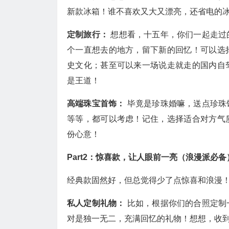
新款冰箱！谁不喜欢又大又漂亮，还省电的
定制旅行：
想想看，十五年，你们一起走过
个一直想去的地方，留下新的回忆！可以选
史文化；甚至可以来一场说走就走的国内自
是王道！
高端珠宝首饰：
毕竟是珍珠婚嘛，送点珍珠
等等，都可以考虑！记住，选择适合对方气
份心意！
Part2：惊喜款，让人眼前一亮（浪漫派必备
经典款固然好，但总觉得少了点惊喜和浪漫
私人定制礼物：
比如，根据你们的合照定制
对是独一无二，充满回忆的礼物！想想，收