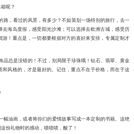
冰箱呢？
的路，看过的风景，有多少？不如策划一场特别的旅行，去一
择去海岛度假，感受阳光沙滩；可以选择去欧洲古城，感受历
驾游！重点是，一切都要根据对方的喜好来安排，专属定制才
饰品总是没错的！不过，别局限于珍珠哦！钻石、翡翠、黄金
质和风格的，才是最好的。记住，重点不在于价格，而在于这
）
！
一幅油画，或者将你们的爱情故事写成一本定制的书籍。这绝
到这份礼物时的感动，啧啧啧，酸了！