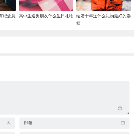
有纪念意
高中生送男朋友什么生日礼物
结婚十年送什么礼物最好的选
择
邮箱