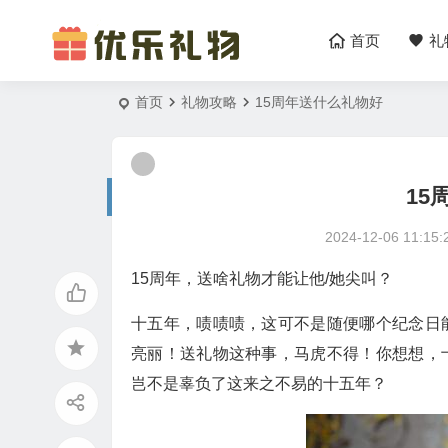
首页
礼
首页
礼物攻略
15周年送什么礼物好
15
2024-12-06 11:15:
15周年，送啥礼物才能让他/她尖叫？
十五年，啧啧啧，这可不是随便哪个纪念日
亮丽！送礼物这种事，马虎不得！你想想，
岂不是辜负了这来之不易的十五年？