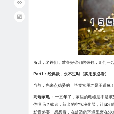
所以，老铁们，准备好你们的钱包，咱们一起
Part1：经典款，永不过时（实用派必看）
当然，先来点稳妥的，毕竟实用才是王道嘛
高端家电：
十五年了，家里的电器是不是该
你懂吗？或者，新出的空气净化器，让你们
影音盛宴！想想看，在舒适的环境里窝在沙