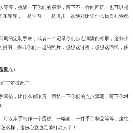
水等等，挑战一下你们的极限，留下不一样的回忆！也可以是
插花等等，一起学习，一起进步！这绝对比送什么物质礼物都
日期的定制手表，或者一个记录你们点点滴滴的相册，这些小
的拼图，拼成你们一起的照片，想想这过程，想想这回忆，多
才是重点）
你们了解彼此了。
手写信，比什么都珍贵！回忆一下你们的点点滴滴，写下你对
物。
，可以亲手制作一个蛋糕、一幅画、一件手工制品等等，这绝
不怎么样，这份心意也足够打动人了！