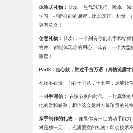
体验式礼物：
比如，热气球飞行、跳伞、潜
学习一些新技能的课程，比如烹饪、烘焙、
更有意义！
创意礼物：
比如，一个刻有你们名字和结婚
物件，都能体现你的用心。或者，一个大型
甜蜜！
Part3：走心款，胜过千言万语（真情流露
礼物不在贵，而在于心意，十五年，足够让
一封手写信：
在快节奏的时代，一封真挚的
他的爱和感激，相信这会是对方最珍贵的礼
亲手制作的礼物：
如果你有一定的动手能力
对是独一无二，充满爱意的礼物！即使技术