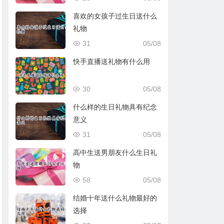
喜欢的女孩子过生日送什么
礼物
31
05/08
快手直播送礼物有什么用
30
05/08
什么样的生日礼物具有纪念
意义
31
05/08
高中生送男朋友什么生日礼
物
58
05/08
结婚十年送什么礼物最好的
选择