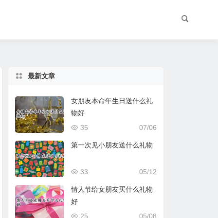
最新文章
女朋友本命年生日送什么礼
物好
35
07/06
第一次见小朋友送什么礼物
33
05/12
情人节给女朋友买什么礼物
好
25
05/08