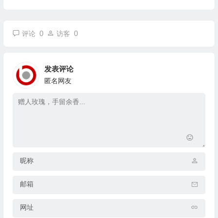
0
0
评论
访客
发表评论
匿名网友
昵称
邮箱
网址