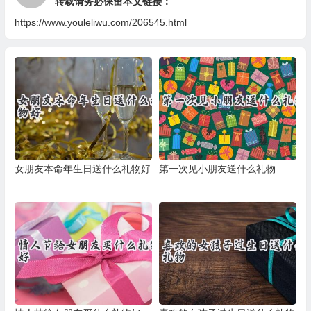
转载请务必保留本文链接：
https://www.youleliwu.com/206545.html
女朋友本命年生日送什么礼物好
第一次见小朋友送什么礼物