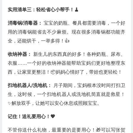
实用清单三：轻松省心小帮手！🧹
消毒锅/消毒器：
宝宝的奶瓶、餐具都需要消毒，一个好
用的消毒锅能省去不少麻烦。现在很多消毒锅都功能齐
全，还能烘干，一举多得！👍
收纳神器：
新生儿的东西真的好多！各种奶瓶、尿布、
衣服……一个好的收纳神器能帮助宝妈们更好地整理东
西，让家里更整洁！📦妈妈心情好了，带娃也更轻松！
扫地机器人/洗地机：
月子期间，宝妈根本没时间打扫卫
生，这时候，一个扫地机器人或洗地机简直就是救星！
✨解放双手，让她可以安心休息或照顾宝宝。
记住！送礼要用心！💖
不管你送什么礼物，最重要的是要用心！🎁可以写张贺