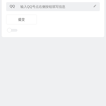
QQ
Copyright © 2025
优乐礼物
www.youleliwu.com 版权所有.
滇
ICP备2023000456号-4