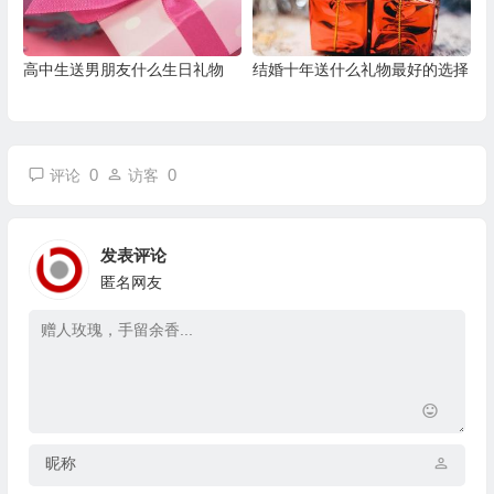
高中生送男朋友什么生日礼物
结婚十年送什么礼物最好的选择
0
0
评论
访客
发表评论
匿名网友
昵称