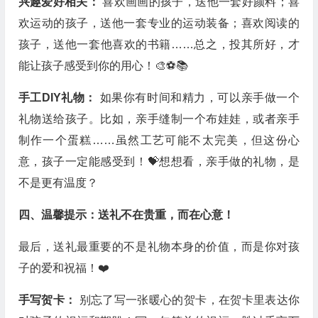
兴趣爱好相关：
喜欢画画的孩子，送他一套好颜料；喜
欢运动的孩子，送他一套专业的运动装备；喜欢阅读的
孩子，送他一套他喜欢的书籍……总之，投其所好，才
能让孩子感受到你的用心！🎨⚽️📚
手工DIY礼物：
如果你有时间和精力，可以亲手做一个
礼物送给孩子。比如，亲手缝制一个布娃娃，或者亲手
制作一个蛋糕……虽然工艺可能不太完美，但这份心
意，孩子一定能感受到！💝想想看，亲手做的礼物，是
不是更有温度？
四、温馨提示：送礼不在贵重，而在心意！
最后，送礼最重要的不是礼物本身的价值，而是你对孩
子的爱和祝福！❤️
手写贺卡：
别忘了写一张暖心的贺卡，在贺卡里表达你