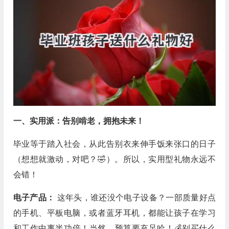
一、实用派：告别啃老，拥抱未来！
毕业等于踏入社会，从此告别衣来伸手饭来张口的日子
（想想就激动，对吧？🤣）。所以，实用型礼物永远不
会错！
电子产品：
这年头，谁还没个电子设备？一部质量好点
的手机、平板电脑，或者蓝牙耳机，都能让孩子在学习
和工作中事半功倍！当然，预算要充足哈！💰别买什么