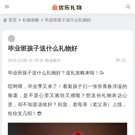
首页
礼物攻略
毕业班孩子送什么礼物好
毕业班孩子送什么礼物好
2024-12-06 11:19:14
阅读模式
21
毕业班孩子送什么礼物好？送礼攻略来啦！🥳
哎哟喂，毕业季又来了！看着孩子们一张张青春洋溢的
脸庞，是不是心里又激动又感慨？想送份礼物表达心
意，却不知道送啥好？别急，老母亲（老父亲）上线，
给你支几招！😎