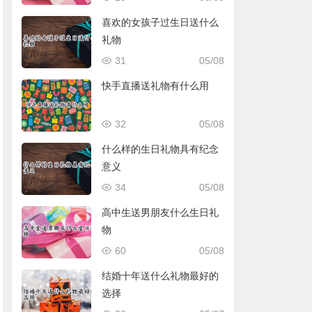
喜欢的女孩子过生日送什么
礼物
31
05/08
快手直播送礼物有什么用
32
05/08
什么样的生日礼物具有纪念
意义
34
05/08
高中生送男朋友什么生日礼
物
60
05/08
结婚十年送什么礼物最好的
选择