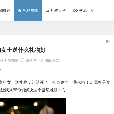
物推荐
礼物攻略
礼物百科
交流互动
的女士送什么礼物好
50
礼物攻略
评论
46
阅读模式

岁的女士送礼物，纠结死了！别急别急！我来啦！🥳我可是资
让我来帮你们解决这个世纪难题！💪