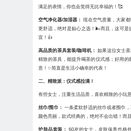
满足的表情，你也会觉得无比幸福的！🥰
空气净化器/加湿器：
现在空气质量，大家都
更舒适，绝对是贴心之选！🌬️而且，这可
宜！👍
高品质的茶具套装/咖啡机：
如果这位女士喜
精致的茶具，能提升喝茶的仪式感；好用的
意！✨简直是生活小确幸的代表！
二、精致派：仪式感拉满！
有些女士，注重生活品质，喜欢精致的小玩
丝巾/围巾：
一条柔软舒适的丝巾或者围巾，
颜色亮丽，款式经典的，绝对不会出错！而且
护肤品套装：
60岁的女士，皮肤保养也格