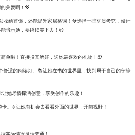
的关爱啊！💖
以收纳首饰，还能提升家居格调！💎选择一些材质考究，设计
能暗示她，要继续美下去！😉
简单啦！直接投其所好，送她最喜欢的礼物！🎁
个舒适的阅读灯。📚让她在书的世界里，找到属于自己的宁静
让她尽情挥洒创意，享受创作的乐趣！
卡。✈️让她有机会去看看外面的世界，开阔视野！
根据实际情况灵活变通！