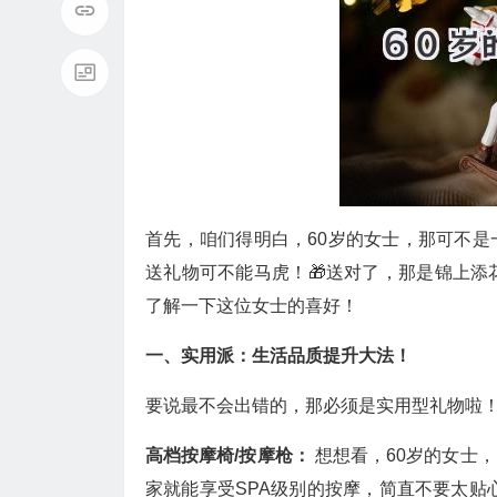
首先，咱们得明白，60岁的女士，那可不
送礼物可不能马虎！🎁送对了，那是锦上添
了解一下这位女士的喜好！
一、实用派：生活品质提升大法！
要说最不会出错的，那必须是实用型礼物啦！
高档按摩椅/按摩枪：
想想看，60岁的女士
家就能享受SPA级别的按摩，简直不要太贴心