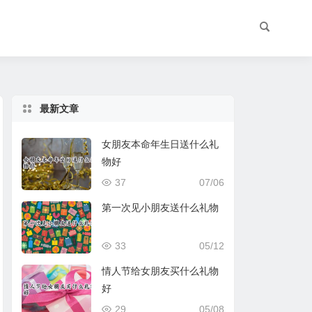
最新文章
女朋友本命年生日送什么礼
物好
37
07/06
第一次见小朋友送什么礼物
33
05/12
情人节给女朋友买什么礼物
好
29
05/08