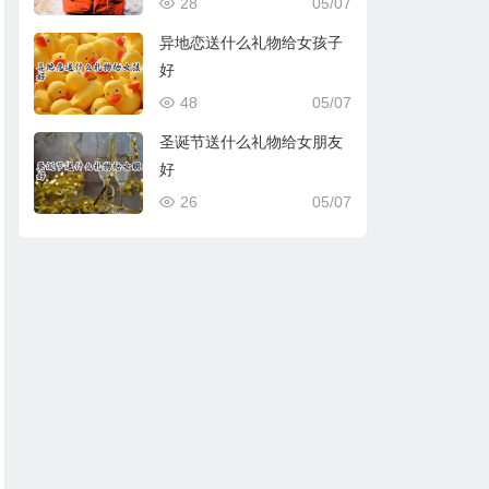
28
05/07
异地恋送什么礼物给女孩子
好
48
05/07
圣诞节送什么礼物给女朋友
好
26
05/07