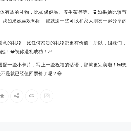
体有益的礼物，比如保健品、养生茶等等。🍵如果她比较节
。💰如果她喜欢热闹，那就送一些可以和家人朋友一起分享的
满爱意的礼物，比任何昂贵的礼物都更有价值！所以，姐妹们，
！❤️祝你送礼成功！🎉
搭配一些小卡片，写上一些祝福的话语，那就更完美啦！💌想
不是就已经值回票价了呢？😄