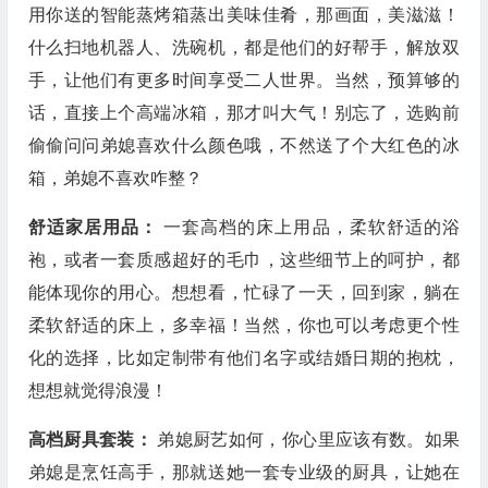
用你送的智能蒸烤箱蒸出美味佳肴，那画面，美滋滋！
什么扫地机器人、洗碗机，都是他们的好帮手，解放双
手，让他们有更多时间享受二人世界。当然，预算够的
话，直接上个高端冰箱，那才叫大气！别忘了，选购前
偷偷问问弟媳喜欢什么颜色哦，不然送了个大红色的冰
箱，弟媳不喜欢咋整？
舒适家居用品：
一套高档的床上用品，柔软舒适的浴
袍，或者一套质感超好的毛巾，这些细节上的呵护，都
能体现你的用心。想想看，忙碌了一天，回到家，躺在
柔软舒适的床上，多幸福！当然，你也可以考虑更个性
化的选择，比如定制带有他们名字或结婚日期的抱枕，
想想就觉得浪漫！
高档厨具套装：
弟媳厨艺如何，你心里应该有数。如果
弟媳是烹饪高手，那就送她一套专业级的厨具，让她在