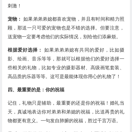
刺激！
宠物：
如果弟弟弟媳都喜欢宠物，并且有时间和精力照
顾，那送一只可爱的宠物也是不错的选择。但要注意，
送宠物一定要考虑他们的实际情况，别给他们添麻烦。
根据爱好选择：
如果弟弟弟媳有共同的爱好，比如摄
影、绘画、音乐等等，那就可以根据他们的爱好选择一
些相关的礼物，比如专业的摄影器材、高级画笔套装、
高品质的乐器等等。这可是最能体现你用心的礼物了！
四、最重要的是：你的祝福
记住，礼物只是辅助，最重要的还是你的祝福！婚礼当
天，真诚地表达你对弟弟和弟媳的祝福，比送再贵的礼
物都更有意义。一句发自肺腑的祝福，胜过千言万语。