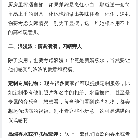
厨房里挥洒自如；如果弟媳是烹饪小白，那就送一套简
单易上手的厨具，让她也能做出美味佳肴。记住，送礼
物要考虑实际情况，别为了显摆，送一堆她根本用不上
的高档玩意儿。
二、浪漫派：情调满满，闪瞎旁人
除了实用，也要考虑浪漫！毕竟是新婚燕尔，当然要让
他们感受到浓浓的爱意和祝福。
定制专属礼物：
现在很多商家都可以提供定制服务，比
如定制带有他们照片和名字的相册、水晶摆件、甚至是
专属的音乐盒。想想看，每当他们看到这些礼物，都会
想起你满满的祝福。别小看这些小玩意，这可是满满的
仪式感啊！
高端香水或护肤品套装：
送上一套他们喜欢的香水或者