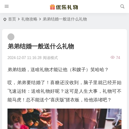
首页
礼物攻略
弟弟结婚一般送什么礼物
弟弟结婚一般送什么礼物
2024-12-07 11:16:28
阅读模式
74
弟弟结婚，送啥礼物才能让他（和嫂子）笑哈哈？
哎，弟弟要结婚了！喜糖还没收到，脑子里就已经开始
飞速运转：送啥礼物好呢？这可是人生大事，礼物可不
能马虎！总不能送个“喜庆版”搓衣板，给他添堵吧？