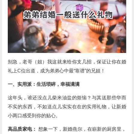
别急，老哥（姐）我这就来给你支几招，保证让你在婚
礼上C位出道，成为弟弟心中最“靠谱”的兄姐！
一、实用派：生活琐碎，幸福满满
这年头，谁还没点儿柴米油盐的烦恼？与其送那些华而
不实的东西，不如送点儿实实在在的实用礼物，让新婚
小两口感受到你的贴心。
高品质家电：
想象一下，新婚燕尔，在崭新的厨房里，