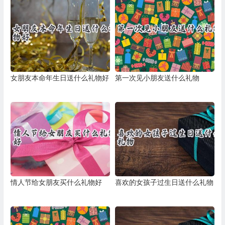
女朋友本命年生日送什么礼物好
第一次见小朋友送什么礼物
情人节给女朋友买什么礼物好
喜欢的女孩子过生日送什么礼物