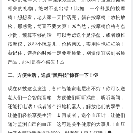
相关的礼物，绝对不会出错！比如，一个舒服的按摩
椅！想想看，老人家一天忙活完，躺在按摩椅上放松放
松，那感觉，简直不要太爽！🤤当然，按摩椅价格有点
小贵，预算不够的话，可以考虑送个足浴盆，或者颈椎
按摩仪，这些小玩意儿，价格亲民，实用性也杠杠的！
👍记住，选择的时候一定要看质量，别贪便宜买到劣质
产品，那可是得不偿失！⚠️
二、方便生活，送点“黑科技”惊喜一下！💡
现在科技这么发达，各种智能家电层出不穷！你可以送
老人们一台智能音箱，方便他们听听戏曲、听听新闻，
还能打电话！或者送个扫地机器人，解放他们的双手，
让他们轻松享受生活！🧹再或者，送个血压计，让他们
随时监测自己的血压，这可是关乎健康的大事儿！血压