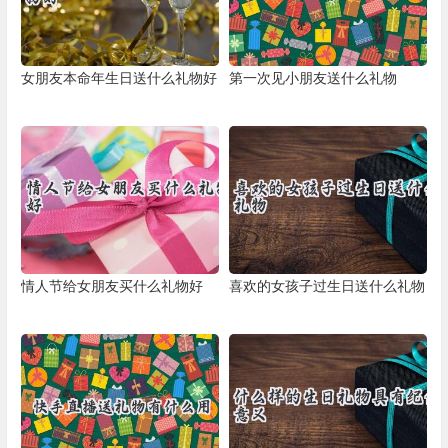
女朋友本命年生日送什么礼物好
第一次见小朋友送什么礼物
情人节给女朋友买什么礼物好
喜欢的女孩子过生日送什么礼物