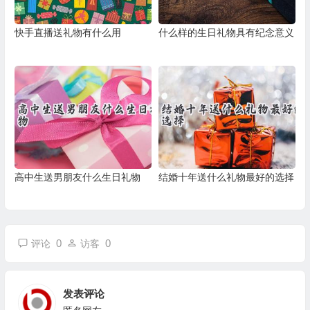
快手直播送礼物有什么用
什么样的生日礼物具有纪念意义
高中生送男朋友什么生日礼物
结婚十年送什么礼物最好的选择
0
0
评论
访客
发表评论