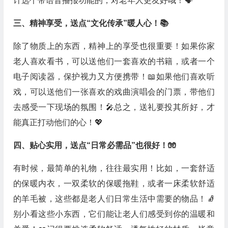
计选个带语音播报功能的，对老年人更友好哦！🗣️
三、精神享受，送点“文化传承”暖人心！📚
除了物质上的东西，精神上的享受也很重要！如果你家
老人喜欢看书，可以送他们一套喜欢的书籍，或者一个
电子阅读器，保护视力又方便携带！📖如果他们喜欢听
戏，可以送他们一张喜欢的戏曲演唱会的门票，带他们
去感受一下现场的氛围！🎤总之，送礼要投其所好，才
能真正打动他们的心！💖
四、贴心实用，送点“日常必需品”也很好！🧤
有时候，最简单的礼物，往往最实用！比如，一套舒适
的保暖内衣，一双柔软的保暖拖鞋，或者一床柔软舒适
的羊毛被，这些都是老人们日常生活中需要的物品！🧦
别小看这些小东西，它们能让老人们感受到你的温暖和