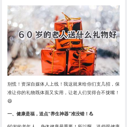
别慌！资深自媒体人上线！我这就来给你们支几招，保
准让你的礼物既体面又实用，让老人们笑得合不拢嘴！
😄
一、健康是福，送点“养生神器”准没错！💪
60岁的老年人，身体健康最重要！所以啊，送些跟健康