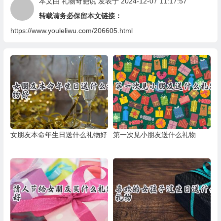
本文由
礼物奇葩说
发表于 2024-12-07 11:17:57
转载请务必保留本文链接：
https://www.youleliwu.com/206605.html
女朋友本命年生日送什么礼物好
第一次见小朋友送什么礼物