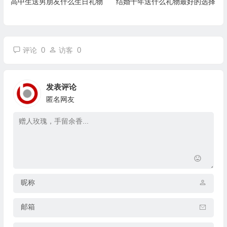
高中生送男朋友什么生日礼物
结婚十年送什么礼物最好的选择
0
0
评论
访客
发表评论
匿名网友
昵称
邮箱