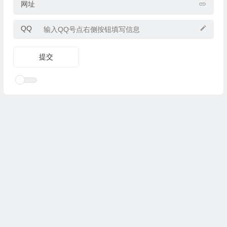
网址
QQ
Copyright © 2025
优乐礼物
www.youleliwu.com 版权所有.
滇