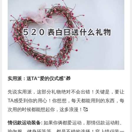
实用派：送TA“爱的仪式感”🎁
先说实用派，这部分礼物绝对不会出错！关键是，要让
TA感受到你的用心！你想想，每天都能用到的东西，每
次用的时候都能想起你，这多浪漫！🥰
情侣款运动装备:
如果你俩都爱运动，那情侣款运动鞋、
瑜伽服、健身环等等，都是不错的选择！穿上情侣装一