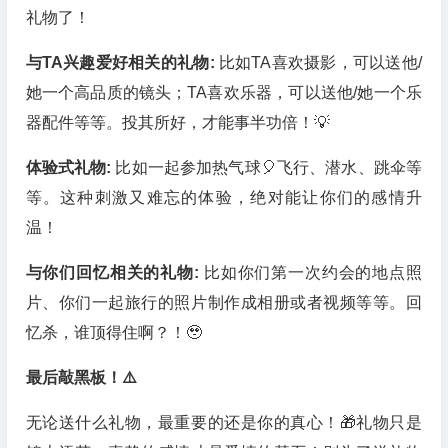
礼物了！
与TA兴趣爱好相关的礼物:
比如TA喜欢摄影，可以送他/
她一个高品质的镜头；TA喜欢乐器，可以送他/她一个乐
器配件等等。投其所好，才能事半功倍！💡
体验式礼物:
比如一起参加热气球🎈飞行、潜水、跳伞等
等。这种刺激又难忘的体验，绝对能让你们的感情升
温！
与你们回忆相关的礼物:
比如你们第一次约会的地点照
片、你们一起旅行的照片制作成相册或者视频等等。回
忆杀，谁顶得住啊？！🥹
最后敲黑板！⚠️
无论送什么礼物，最重要的还是你的真心！🎁礼物只是