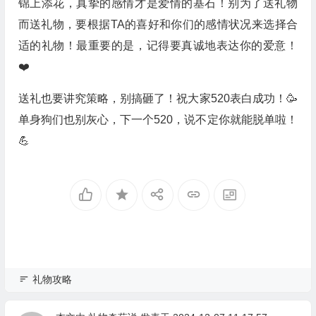
锦上添花，真挚的感情才是爱情的基石！别为了送礼物
而送礼物，要根据TA的喜好和你们的感情状况来选择合
适的礼物！最重要的是，记得要真诚地表达你的爱意！
❤️
送礼也要讲究策略，别搞砸了！祝大家520表白成功！🥳
单身狗们也别灰心，下一个520，说不定你就能脱单啦！
💪
礼物攻略