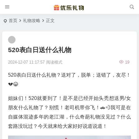
首页
礼物攻略
正文
520表白日送什么礼物
2024-12-07 11:17:57
阅读模式
19
520表白日送什么礼物？送对了，脱单；送错了，友尽！
💔😂
姐妹们！520就要到了！是不是已经开始头秃想送男/女
朋友什么礼物了？别慌！老司机带你飞！🚗💨我可是在
自媒体混迹多年的老江湖，什么奇葩礼物没见过？什么
套路没玩过？今天就来给大家好好说道说道！