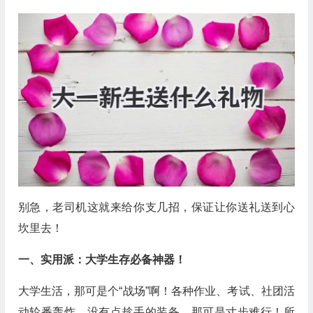
别急，老司机这就来给你支几招，保证让你送礼送到心
坎里去！
一、实用派：大学生存必备神器！
大学生活，那可是个“战场”啊！各种作业、考试、社团活
动轮番轰炸，没有点趁手的装备，那可是寸步难行！所