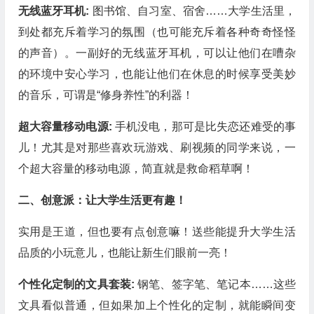
无线蓝牙耳机:
图书馆、自习室、宿舍……大学生活里，
到处都充斥着学习的氛围（也可能充斥着各种奇奇怪怪
的声音）。一副好的无线蓝牙耳机，可以让他们在嘈杂
的环境中安心学习，也能让他们在休息的时候享受美妙
的音乐，可谓是“修身养性”的利器！
超大容量移动电源:
手机没电，那可是比失恋还难受的事
儿！尤其是对那些喜欢玩游戏、刷视频的同学来说，一
个超大容量的移动电源，简直就是救命稻草啊！
二、创意派：让大学生活更有趣！
实用是王道，但也要有点创意嘛！送些能提升大学生活
品质的小玩意儿，也能让新生们眼前一亮！
个性化定制的文具套装:
钢笔、签字笔、笔记本……这些
文具看似普通，但如果加上个性化的定制，就能瞬间变