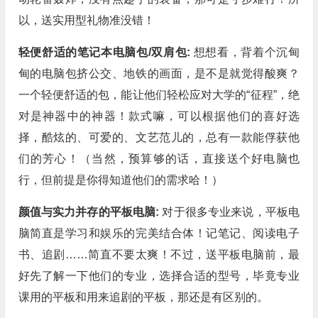
以，送实用型礼物准没错！
轻便舒适的笔记本电脑包/双肩包:
想想看，背着个沉甸
甸的电脑包挤公交、地铁的画面，是不是就觉得酸爽？
一个轻便舒适的包，能让他们轻松应对大学的“征程”，绝
对是神器中的神器！款式嘛，可以根据他们的喜好选
择，酷炫的、可爱的、文艺范儿的，总有一款能俘获他
们的芳心！（当然，预算够的话，直接送个好电脑也
行，但前提是你得知道他们的需求哈！）
颜值与实力并存的平板电脑:
对于很多专业来说，平板电
脑简直是学习和娱乐的完美结合体！记笔记、阅读电子
书、追剧……简直不要太爽！不过，送平板电脑前，最
好先了解一下他们的专业，选择合适的型号，毕竟专业
课用的平板和用来追剧的平板，那还是有区别的。