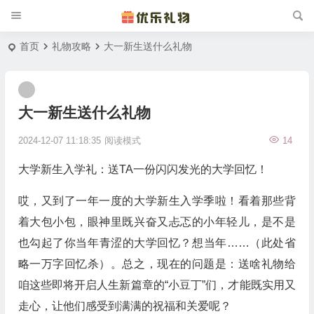
首页
礼物攻略
大一新生送什么礼物
大一新生送什么礼物
2024-12-07 11:18:35
阅读模式
14
大学新生入学礼：送TA一份闪闪发光的大学回忆！
哎，又到了一年一度的大学新生入学季啦！看着那些背
着大包小包，眼神里既兴奋又忐忑的小年轻儿，是不是
也勾起了你当年青涩的大学回忆？想当年……（此处省
略一万字回忆杀）。总之，现在的问题是：送啥礼物给
咱这些即将开启人生新篇章的“小豆丁”们，才能既实用又
走心，让他们感受到满满的祝福和关爱呢？