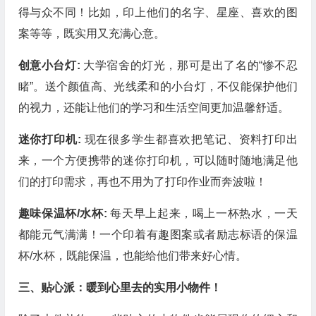
得与众不同！比如，印上他们的名字、星座、喜欢的图
案等等，既实用又充满心意。
创意小台灯:
大学宿舍的灯光，那可是出了名的“惨不忍
睹”。送个颜值高、光线柔和的小台灯，不仅能保护他们
的视力，还能让他们的学习和生活空间更加温馨舒适。
迷你打印机:
现在很多学生都喜欢把笔记、资料打印出
来，一个方便携带的迷你打印机，可以随时随地满足他
们的打印需求，再也不用为了打印作业而奔波啦！
趣味保温杯/水杯:
每天早上起来，喝上一杯热水，一天
都能元气满满！一个印着有趣图案或者励志标语的保温
杯/水杯，既能保温，也能给他们带来好心情。
三、贴心派：暖到心里去的实用小物件！