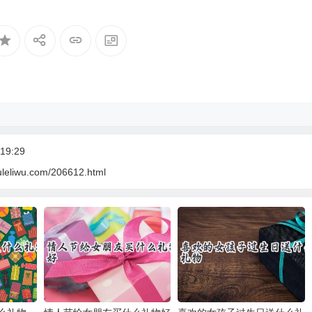
19:29
uleliwu.com/206612.html