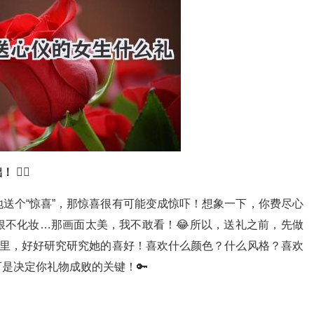
础！
🕵️‍♀️
送个“惊喜”，那惊喜很有可能变成惊吓！想象一下，你费尽心
根不化妆…那画面太美，我不敢看！😂所以，送礼之前，先做
间里，好好研究研究她的喜好！喜欢什么颜色？什么风格？喜欢
是决定你礼物成败的关键！🔑