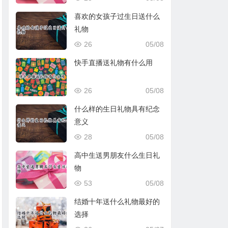
喜欢的女孩子过生日送什么
礼物
26
05/08
快手直播送礼物有什么用
26
05/08
什么样的生日礼物具有纪念
意义
28
05/08
高中生送男朋友什么生日礼
物
53
05/08
结婚十年送什么礼物最好的
选择