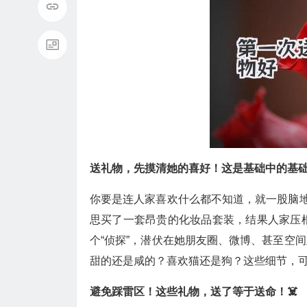
送礼物，先摸清她的喜好！这是基础中的基
你要是连人家喜欢什么都不知道，就一股脑地
思买了一套昂贵的化妆品套装，结果人家压
个“侦探”，潜伏在她朋友圈、微博、甚至空
甜的还是咸的？喜欢猫还是狗？这些细节，可
避免踩雷区！这些礼物，送了等于送命！☠️