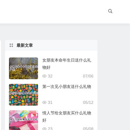
最新文章
女朋友本命年生日送什么礼
物好
32
07/06
第一次见小朋友送什么礼物
31
05/12
情人节给女朋友买什么礼物
好
23
05/08