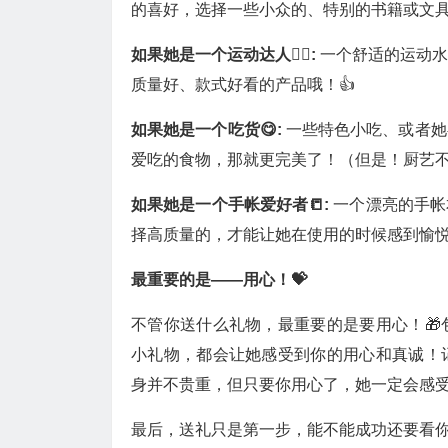
的喜好，选择一些小众的、特别的书籍或文
如果她是一个运动达人🏃‍♀️:
一个舒适的运动
质量好、款式好看的产品哦！👍
如果她是一个吃货😋:
一些特色小吃、或者她
爱吃的食物，那就更完美了！（但是！厨艺不
如果她是一个手帐爱好者📒:
一个漂亮的手帐
择高质量的，才能让她在使用的时候感到愉悦
最重要的是——用心！💝
不管你送什么礼物，最重要的是要用心！
小礼物，都会让她感受到你的用心和真诚！
身并不贵重，但只要你用心了，她一定会感受
最后，送礼只是第一步，能不能成功还要看你