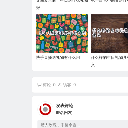
女朋友本命年生日送什么礼物
第一次见小朋友送什
好
快手直播送礼物有什么用
什么样的生日礼物具
义
0
0
评论
访客
发表评论
匿名网友