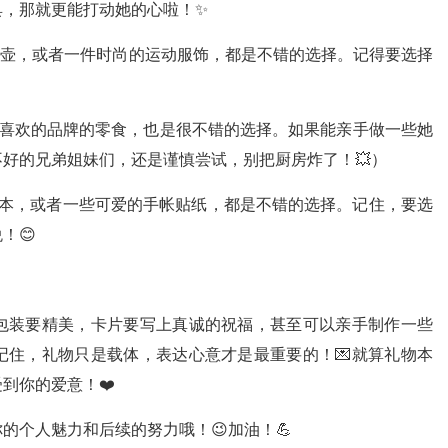
具，那就更能打动她的心啦！✨
水壶，或者一件时尚的运动服饰，都是不错的选择。记得要选择
喜欢的品牌的零食，也是很不错的选择。如果能亲手做一些她
好的兄弟姐妹们，还是谨慎尝试，别把厨房炸了！💥）
本，或者一些可爱的手帐贴纸，都是不错的选择。记住，要选
！😊
包装要精美，卡片要写上真诚的祝福，甚至可以亲手制作一些
记住，礼物只是载体，表达心意才是最重要的！💌就算礼物本
到你的爱意！❤️
的个人魅力和后续的努力哦！😉加油！💪