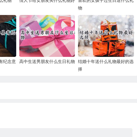
么礼物
情人节给女朋友买什么礼物好
喜欢的女孩子过生日送什么礼
物
有纪念意
高中生送男朋友什么生日礼物
结婚十年送什么礼物最好的选
择