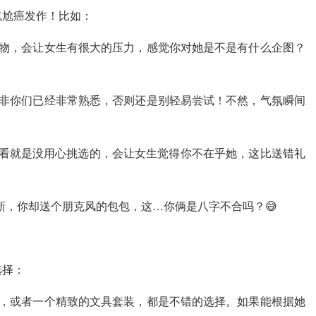
尴尬癌发作！比如：
物，会让女生有很大的压力，感觉你对她是不是有什么企图？
非你们已经非常熟悉，否则还是别轻易尝试！不然，气氛瞬间
看就是没用心挑选的，会让女生觉得你不在乎她，这比送错礼
新，你却送个朋克风的包包，这…你俩是八字不合吗？😅
选择：
，或者一个精致的文具套装，都是不错的选择。如果能根据她