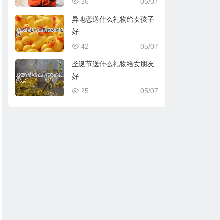
26
05/07
异地恋送什么礼物给女孩子
好
42
05/07
圣诞节送什么礼物给女朋友
好
25
05/07