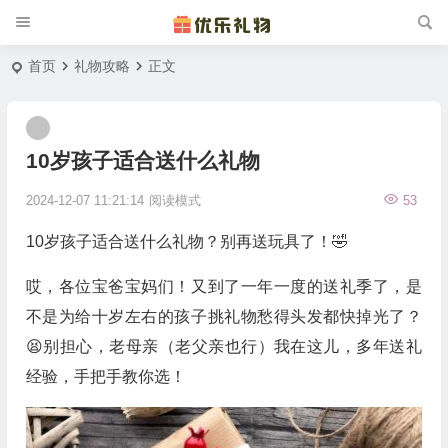
首页
礼物攻略
正文
10岁孩子适合送什么礼物
2024-12-07 11:21:14
阅读模式
53
10岁孩子适合送什么礼物？别再送玩具了！🤣
哎，各位宝爸宝妈们！又到了一年一度的送礼季了，是
不是为给十岁左右的孩子挑礼物愁得头发都快掉光了？
😫别担心，老母亲（老父亲也行）我在这儿，多年送礼
经验，手把手教你选！