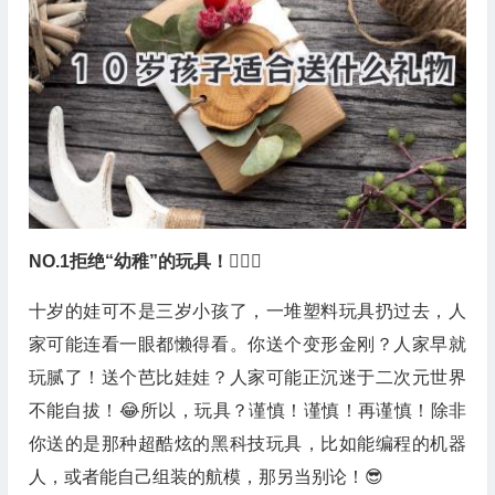
NO.1拒绝“幼稚”的玩具！🙅🏻‍♀️
十岁的娃可不是三岁小孩了，一堆塑料玩具扔过去，人
家可能连看一眼都懒得看。你送个变形金刚？人家早就
玩腻了！送个芭比娃娃？人家可能正沉迷于二次元世界
不能自拔！😂所以，玩具？谨慎！谨慎！再谨慎！除非
你送的是那种超酷炫的黑科技玩具，比如能编程的机器
人，或者能自己组装的航模，那另当别论！😎