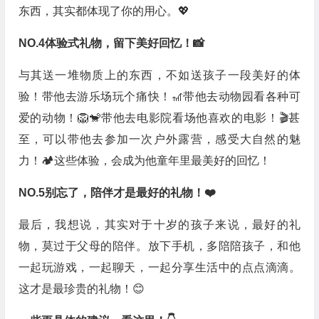
东西，其实都体现了你的用心。💖
NO.4体验式礼物，留下美好回忆！📸
与其送一堆物质上的东西，不如送孩子一段美好的体
验！带他去游乐场玩个痛快！🎢带他去动物园看各种可
爱的动物！🦁️🐒带他去电影院看场他喜欢的电影！🎬甚
至，可以带他去参加一次户外露营，感受大自然的魅
力！🏕️这些体验，会成为他童年里最美好的回忆！
NO.5别忘了，陪伴才是最好的礼物！❤️
最后，我想说，其实对于十岁的孩子来说，最好的礼
物，莫过于父母的陪伴。放下手机，多陪陪孩子，和他
一起玩游戏，一起聊天，一起分享生活中的点点滴滴。
这才是最珍贵的礼物！😊