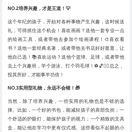
NO.2培养兴趣，才是王道！💡
这个年纪的孩子，开始对各种事物产生兴趣，这时候送
礼，可得抓住这个机会！喜欢画画？送他一套专业一点
的绘画工具，或者带他去参加个绘画课程！🎨喜欢看
书？送他一套经典名著，或者带他去书店好好逛逛，让
他自己选！📚喜欢运动？送他个篮球、足球，或者带他
去上个兴趣班，学个游泳、打个羽毛球！⚽️🏀🏊‍♀️总之，
投其所好，才能事半功倍！
NO.3实用型礼物，永远不会错！🎁
当然，除了培养兴趣，一些实用的礼物也是不错的选
择。比如，一个好的书包，能减轻孩子的肩部负担；一
个舒适的护眼灯，能保护孩子的视力；一个精致的文具
盒，能让他在学习中更有仪式感。这些看似不起眼的小