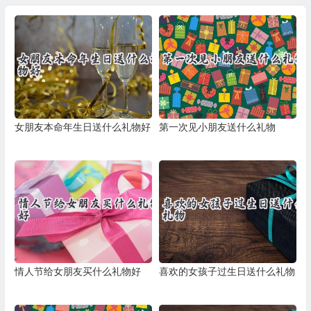
女朋友本命年生日送什么礼物好
第一次见小朋友送什么礼物
情人节给女朋友买什么礼物好
喜欢的女孩子过生日送什么礼物