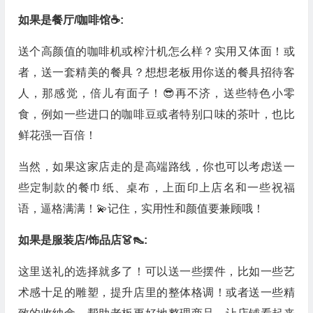
如果是餐厅/咖啡馆☕️:
送个高颜值的咖啡机或榨汁机怎么样？实用又体面！或
者，送一套精美的餐具？想想老板用你送的餐具招待客
人，那感觉，倍儿有面子！😎再不济，送些特色小零
食，例如一些进口的咖啡豆或者特别口味的茶叶，也比
鲜花强一百倍！
当然，如果这家店走的是高端路线，你也可以考虑送一
些定制款的餐巾纸、桌布，上面印上店名和一些祝福
语，逼格满满！💫记住，实用性和颜值要兼顾哦！
如果是服装店/饰品店👗👠:
这里送礼的选择就多了！可以送一些摆件，比如一些艺
术感十足的雕塑，提升店里的整体格调！或者送一些精