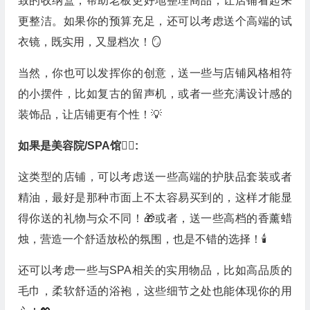
致的收纳盒，帮助老板更好地整理商品，让店铺看起来
更整洁。如果你的预算充足，还可以考虑送个高端的试
衣镜，既实用，又显档次！🪞
当然，你也可以发挥你的创意，送一些与店铺风格相符
的小摆件，比如复古的留声机，或者一些充满设计感的
装饰品，让店铺更有个性！💡
如果是美容院/SPA馆💆‍♀️:
这类型的店铺，可以考虑送一些高端的护肤品套装或者
精油，最好是那种市面上不太容易买到的，这样才能显
得你送的礼物与众不同！🎁或者，送一些高档的香薰蜡
烛，营造一个舒适放松的氛围，也是不错的选择！🕯️
还可以考虑一些与SPA相关的实用物品，比如高品质的
毛巾，柔软舒适的浴袍，这些细节之处也能体现你的用