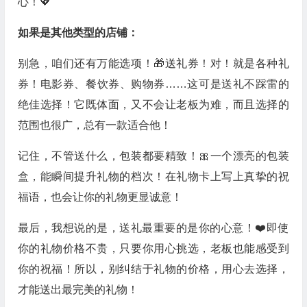
心！💖
如果是其他类型的店铺：
别急，咱们还有万能选项！🎁送礼券！对！就是各种礼
券！电影券、餐饮券、购物券……这可是送礼不踩雷的
绝佳选择！它既体面，又不会让老板为难，而且选择的
范围也很广，总有一款适合他！
记住，不管送什么，包装都要精致！🎀一个漂亮的包装
盒，能瞬间提升礼物的档次！在礼物卡上写上真挚的祝
福语，也会让你的礼物更显诚意！
最后，我想说的是，送礼最重要的是你的心意！❤️即使
你的礼物价格不贵，只要你用心挑选，老板也能感受到
你的祝福！所以，别纠结于礼物的价格，用心去选择，
才能送出最完美的礼物！