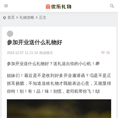
首页
礼物攻略
正文
参加开业送什么礼物好
2024-12-07 11:21:24
阅读模式
35
参加开业送什么礼物好？送礼送出你的小心机！🎁
姐妹们！最近是不是收到好多开业邀请函？🤔是不是正
抓耳挠腮，不知道送啥礼物才既能表达心意，又能显得
你特！别！有！品！味！别慌，老司机带你飞！🙌