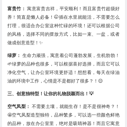
富贵竹：
寓意富贵吉祥，平安顺利！而且富贵竹超级好
养！简直是懒人必备！🤭插在水里就能活，不需要怎么
打理，很适合办公室这种忙碌的环境！还可以根据公司
的风格，选择不同的摆放方式，比如一束、一盆，或者
做成创意造型！✨
绿萝：
生命力顽强，寓意着公司蓬勃发展，生机勃勃！
🌱绿萝的品种也很多，可以根据喜好选择，而且它可以
净化空气，让办公室环境更舒适！想想看，每天在绿油
油的环境中工作，心情是不是都好了很多？！😌
三、创意独特型！让你的礼物脱颖而出！💡
空气凤梨：
不需要土壤，就能生存！是不是很神奇？！
🤩空气凤梨造型独特，品种繁多，可以选一些颜色鲜艳
的品种，放在办公室里，绝对是吸睛神器！而且它寓意