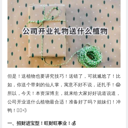
但是！送植物也要讲究技巧！送错了，可就尴尬了！比
如，你送个带刺的仙人掌，寓意不好不说，还扎手！😱
所以，今天！本资深博主，就来给大家好好说道说道，
公司开业送什么植物最合适！准备好了吗？姐妹们！冲
鸭！🏃‍♀️💨
一、招财进宝型！旺财旺事业！💰