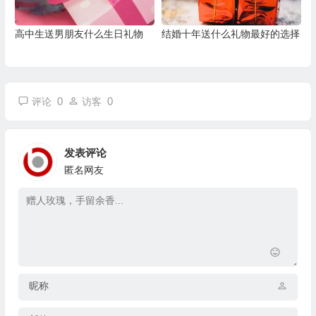
高中生送男朋友什么生日礼物
结婚十年送什么礼物最好的选择
0
0
评论
访客
发表评论
匿名网友
昵称