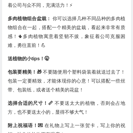
着公司与众不同，充满活力！⚡️
多肉植物组合盆栽：
你可以选择几种不同品种的多肉植
物组合在一起，搭配一个精美的盆栽，看起来非常有质
感！🌵多肉植物寓意着坚韧不拔，象征着公司克服困
难，勇往直前！💪
送植物的小tips！🤫
包装要精美！🎁
不要随便用个塑料袋装着就送过去了！
包装一定要精致，才能体现你的心意！可以搭配一些丝
带、包装纸，或者送个精美的花盆！
选择合适的尺寸！📏
不要送太大的植物，否则会占地
方，也不要送太小的，显得不够大气！
附上祝福语！💌
在礼物上写上一张贺卡，写上你的祝