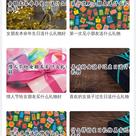
女朋友本命年生日送什么礼物好
第一次见小朋友送什么礼物
情人节给女朋友买什么礼物好
喜欢的女孩子过生日送什么礼物