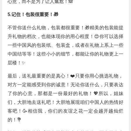
心意，而不是为了让人尴尬！🙈
5.记住！包装很重要！🎁
不管你送什么礼物，包装都很重要！🎁精美的包装能提
升礼物的档次，也能体现你的用心程度！😍你可以选择
一些中国风的包装纸、包装盒，或者在礼物上系上一些
中国结等等！这些小小的细节，都能让你的礼物更上一
层楼！✨
最后，送礼最重要的是真心！❤️只要你用心挑选礼物，
对方一定能感受到你的诚意！无论你送什么，只要表达
了你的心意，那都是一份最好的礼物！💖所以，姐妹
们，大胆地去送礼吧！大胆地展现咱们中国人的热情好
客吧！🥳相信我，你们的友谊之花一定会越开越灿烂
的！💐