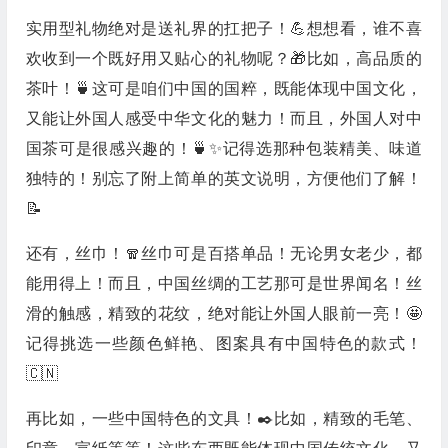
实用型礼物绝对是送礼界的扛把子！💪想想看，谁不喜
欢收到一个既好用又贴心的礼物呢？🎁比如，高品质的
茶叶！🍵这可是咱们中国的国粹，既能体现中国文化，
又能让外国人感受中华文化的魅力！而且，外国人对中
国茶可是很感兴趣的！🍵✨记得选那种包装精美、味道
独特的！别忘了附上简单的英文说明，方便他们了解！
📝
还有，丝巾！🧣丝巾可是百搭单品！无论男女老少，都
能用得上！而且，中国丝绸的工艺那可是世界闻名！丝
滑的触感，精致的花纹，绝对能让外国人眼前一亮！🤩
记得挑选一些颜色鲜艳、图案具有中国特色的款式！
🇨🇳
再比如，一些中国特色的文具！✒️比如，精致的毛笔、