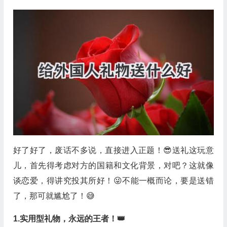
好了好了，废话不多说，直接进入正题！😎送礼这玩意
儿，首先得考虑对方的国籍和文化背景，对吧？这就像
谈恋爱，得讲究投其所好！😜不能一概而论，要是送错
了，那可就尴尬了！😅
1.实用型礼物，永远的王者！👑