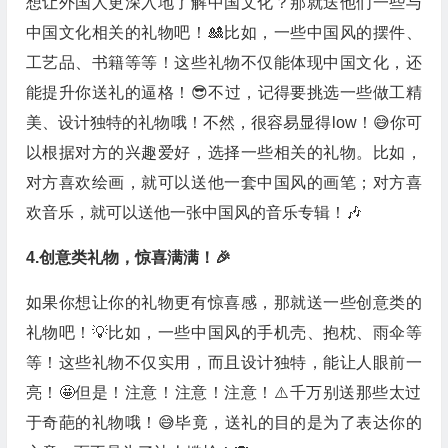
想让外国人更深入地了解中国文化？那就送他们一些与
中国文化相关的礼物吧！🎎比如，一些中国风的摆件、
工艺品、书籍等等！这些礼物不仅能体现中国文化，还
能提升你送礼的逼格！😎不过，记得要挑选一些做工精
美、设计独特的礼物哦！不然，很容易显得low！😅你可
以根据对方的兴趣爱好，选择一些相关的礼物。比如，
对方喜欢绘画，就可以送他一套中国风的画笔；对方喜
欢音乐，就可以送他一张中国风的音乐专辑！🎶
4.创意类礼物，惊喜满满！🎉
如果你想让你的礼物更有惊喜感，那就送一些创意类的
礼物吧！💡比如，一些中国风的手机壳、抱枕、雨伞等
等！这些礼物不仅实用，而且设计独特，能让人眼前一
亮！🤩但是！注意！注意！注意！⚠️千万别送那些太过
于奇葩的礼物哦！😅毕竟，送礼的目的是为了表达你的