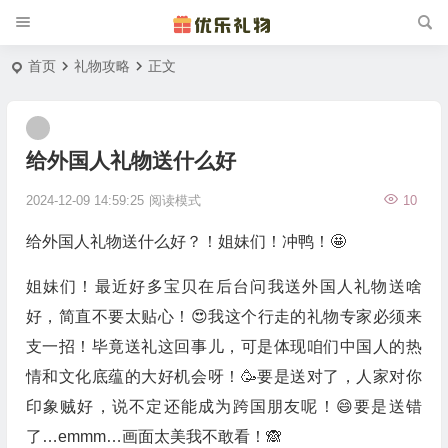
首页
礼物攻略
正文
给外国人礼物送什么好
2024-12-09 14:59:25
阅读模式
10
给外国人礼物送什么好？！姐妹们！冲鸭！🤩
姐妹们！最近好多宝贝在后台问我送外国人礼物送啥
好，简直不要太贴心！😍我这个行走的礼物专家必须来
支一招！毕竟送礼这回事儿，可是体现咱们中国人的热
情和文化底蕴的大好机会呀！🥳要是送对了，人家对你
印象贼好，说不定还能成为跨国朋友呢！😄要是送错
了…emmm…画面太美我不敢看！🙈