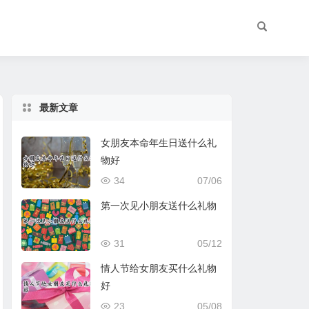
最新文章
女朋友本命年生日送什么礼
物好
34
07/06
第一次见小朋友送什么礼物
31
05/12
情人节给女朋友买什么礼物
好
23
05/08