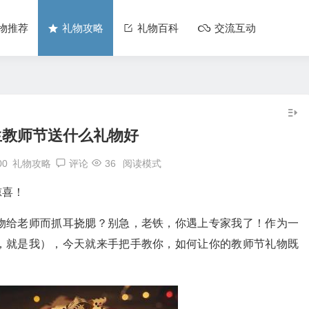
物推荐
礼物攻略
礼物百科
交流互动
生教师节送什么礼物好
00
礼物攻略
评论
36
阅读模式
惊喜！
物给老师而抓耳挠腮？别急，老铁，你遇上专家我了！作为一
，就是我），今天就来手把手教你，如何让你的教师节礼物既