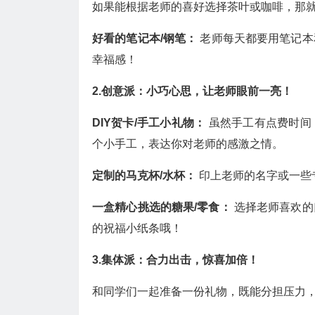
如果能根据老师的喜好选择茶叶或咖啡，那
好看的笔记本/钢笔：
老师每天都要用笔记本
幸福感！
2.创意派：小巧心思，让老师眼前一亮！
DIY贺卡/手工小礼物：
虽然手工有点费时间
个小手工，表达你对老师的感激之情。
定制的马克杯/水杯：
印上老师的名字或一些
一盒精心挑选的糖果/零食：
选择老师喜欢的
的祝福小纸条哦！
3.集体派：合力出击，惊喜加倍！
和同学们一起准备一份礼物，既能分担压力