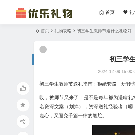
首页
礼
首页
礼物攻略
初三学生教师节送什么礼物好
初三学
2024-12-09 15:00:
初三学生教师节送礼指南：拒绝套路，玩转
哎，教师节又来了！是不是每年都为送啥礼
名资深文案（划掉），资深送礼经验者（嗯
走心，又避免千篇一律的尴尬。