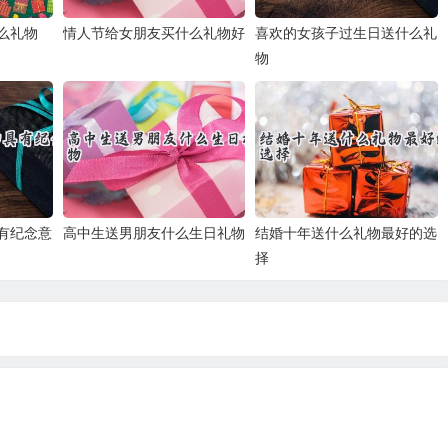
么礼物
情人节给女朋友买什么礼物好
喜欢的女孩子过生日送什么礼
物
有纪念意
高中生送男朋友什么生日礼物
结婚十年送什么礼物最好的选
择