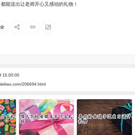
，都能送出让老师开心又感动的礼物！
15:00:00
uleliwu.com/206694.html