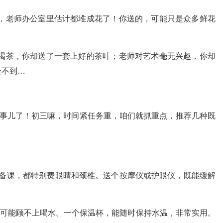
，老师办公室里估计都堆成花了！你送的，可能只是众多鲜花
喝茶，你却送了一套上好的茶叶；老师对艺术毫无兴趣，你却
会不到…
正事儿了！初三嘛，时间紧任务重，咱们就抓重点，推荐几种既
备课，都特别费眼睛和颈椎。送个按摩仪或护眼仪，既能缓解
可能顾不上喝水。一个保温杯，能随时保持水温，非常实用。