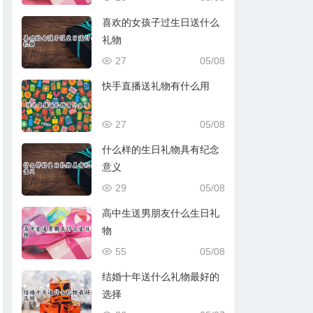
喜欢的女孩子过生日送什么
礼物
27
05/08
快手直播送礼物有什么用
27
05/08
什么样的生日礼物具有纪念
意义
29
05/08
高中生送男朋友什么生日礼
物
55
05/08
结婚十年送什么礼物最好的
选择