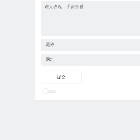
昵称
网址