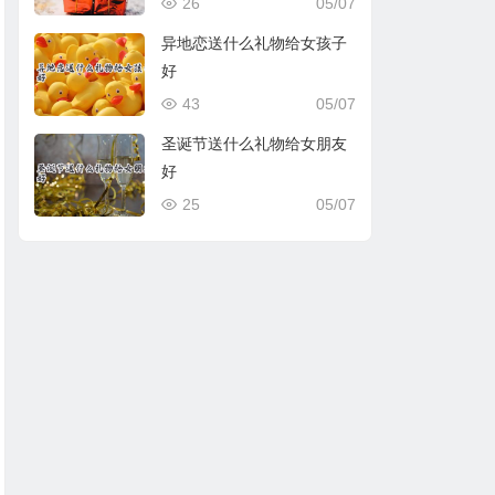
26
05/07
异地恋送什么礼物给女孩子
好
43
05/07
圣诞节送什么礼物给女朋友
好
25
05/07