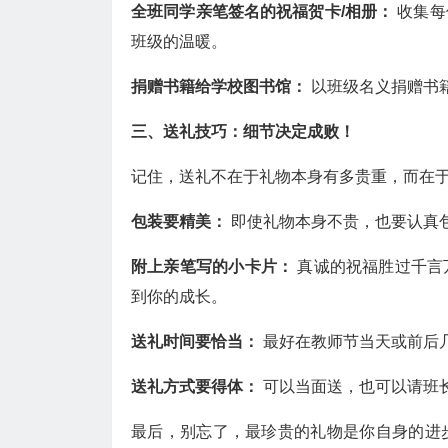
全班同学亲笔签名的祝福贺卡/相册：
收集每
班级的温暖。
捐赠书籍给学校图书馆：
以班级名义捐赠书
三、送礼技巧：细节决定成败！
记住，送礼不在于礼物本身有多贵重，而在
包装要精美：
即使礼物本身不贵，也要认真
附上亲笔写的小卡片：
真诚的祝福胜过千言
到你的成长。
送礼时间要恰当：
最好在教师节当天或前后
送礼方式要得体：
可以当面送，也可以请班
最后，别忘了，最珍贵的礼物是你自身的进