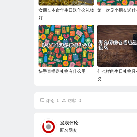
女朋友本命年生日送什么礼物
第一次见小朋友送什
好
快手直播送礼物有什么用
什么样的生日礼物具
义
0
0
评论
访客
发表评论
匿名网友