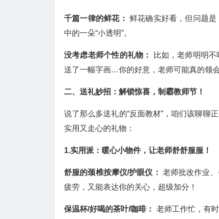
千篇一律的鲜花：
鲜花确实好看，但问题是
中的一朵“小透明”。
没考虑老师个性的礼物：
比如，老师明明不
送了一幅字画…你的好意，老师可能真的领
二、送礼妙招：解锁惊喜，制霸教师节！
说了那么多送礼的“反面教材”，咱们该聊聊
实用又走心的礼物：
1.实用派：暖心小物件，让老师舒舒服服！
舒服的颈椎按摩仪/护眼仪：
老师批改作业、
疲劳，又能表达你的关心，超级加分！
保温杯/好喝的茶叶/咖啡：
老师工作忙，有时