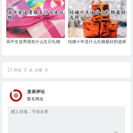
高中生送男朋友什么生日礼物
结婚十年送什么礼物最好的选择
0
0
评论
访客
发表评论
匿名网友