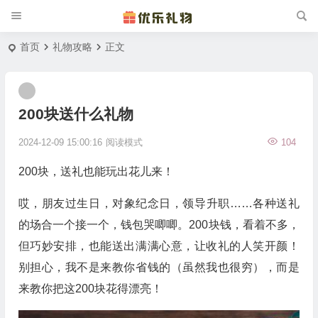
首页
礼物攻略
正文
200块送什么礼物
2024-12-09 15:00:16
阅读模式
104
200块，送礼也能玩出花儿来！
哎，朋友过生日，对象纪念日，领导升职……各种送礼
的场合一个接一个，钱包哭唧唧。200块钱，看着不多，
但巧妙安排，也能送出满满心意，让收礼的人笑开颜！
别担心，我不是来教你省钱的（虽然我也很穷），而是
来教你把这200块花得漂亮！