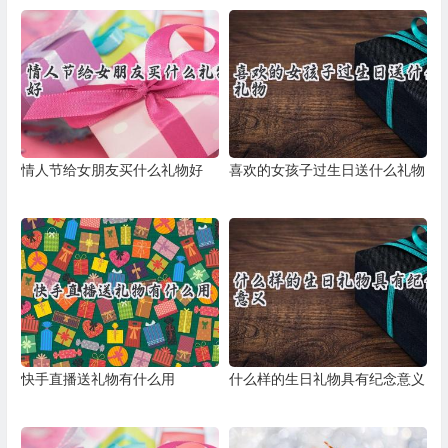
情人节给女朋友买什么礼物好
喜欢的女孩子过生日送什么礼物
快手直播送礼物有什么用
什么样的生日礼物具有纪念意义