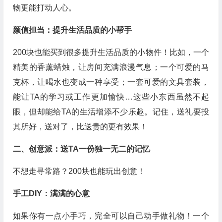
物更能打动人心。
颜值担当：提升生活品质的小帮手
200块也能买到很多提升生活品质的小物件！比如，一个
精美的香薰蜡烛，让房间充满浪漫气息；一个可爱的马
克杯，让喝水也变成一种享受；一套可爱的文具套装，
能让TA的学习或工作更加愉快…这些小东西虽然不起
眼，但却能给TA的生活增添不少乐趣。记住，送礼要投
其所好，送对了，比送贵的更有效果！
二、创意派：送TA一份独一无二的记忆
不想走寻常路？200块也能玩出创意！
手工DIY：满满的心意
如果你有一点小手巧，完全可以自己动手做礼物！一个