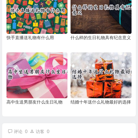
快手直播送礼物有什么用
什么样的生日礼物具有纪念意义
高中生送男朋友什么生日礼物
结婚十年送什么礼物最好的选择
0
0
评论
访客