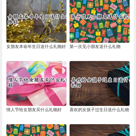
女朋友本命年生日送什么礼物好
第一次见小朋友送什么礼物
情人节给女朋友买什么礼物好
喜欢的女孩子过生日送什么礼物