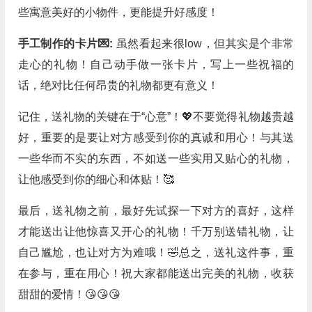
些寓意美好的小物件，更能提升好感度！
手工制作的卡片💌:
虽然看起来很low，但其实是个非常
走心的礼物！自己动手做一张卡片，写上一些祝福的
话，绝对比任何昂贵的礼物都更有意义！
记住，送礼物的关键在于“心意”！💖不要觉得礼物越贵越
好，重要的是要让对方感受到你的真诚和用心！与其送
一些华而不实的东西，不如送一些实用又贴心的礼物，
让他感受到你的细心和体贴！🥰
最后，送礼物之前，最好先试探一下对方的喜好，这样
才能送出让他惊喜又开心的礼物！千万别送错礼物，让
自己尴尬，也让对方为难哦！🤣总之，送礼这件事，重
在参与，重在用心！祝大家都能送出完美的礼物，收获
甜甜的爱情！😘😘😘