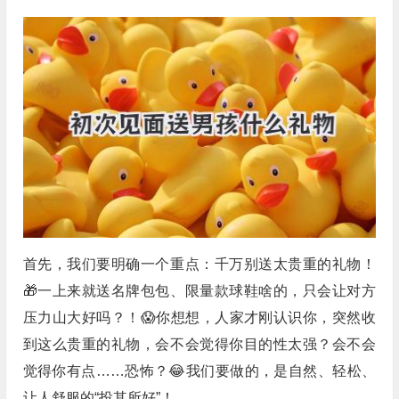
首先，我们要明确一个重点：千万别送太贵重的礼物！
🎁一上来就送名牌包包、限量款球鞋啥的，只会让对方
压力山大好吗？！😱你想想，人家才刚认识你，突然收
到这么贵重的礼物，会不会觉得你目的性太强？会不会
觉得你有点……恐怖？😂我们要做的，是自然、轻松、
让人舒服的“投其所好”！