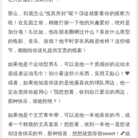
那么，到底怎么“投其所好”呢？🧐这就要看你的观察力
啦！在见面之前，稍微打探一下他的兴趣爱好，绝对是
加分项！💪比如，他在朋友圈晒过什么？喜欢什么类型
的电影、音乐、游戏？他平时穿衣风格是啥样？这些细
节，都能给你送礼提供宝贵的线索！
如果他是个运动型男💪，可以送他一个质感好的运动水
壶或者运动毛巾！别小看这些小东西，实用又贴心！💖
或者，如果他知道你送的是他最喜欢的球队周边，他一
定会觉得你超用心！🥰想想看，收到自己爱豆的周边，
那种快乐，谁能拒绝？！
如果他是个文艺青年🤓，可以送他一本他喜欢的书，或
者一个精致的文具套装！想想看，收到一本他一直想读
却没舍得买的书，那种惊喜，想想就觉得很sweet！💕或