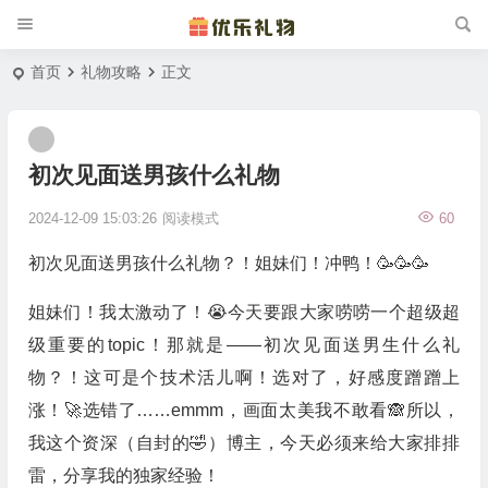
首页
礼物攻略
正文
初次见面送男孩什么礼物
2024-12-09 15:03:26
阅读模式
60
初次见面送男孩什么礼物？！姐妹们！冲鸭！🥳🥳🥳
姐妹们！我太激动了！😭今天要跟大家唠唠一个超级超
级重要的topic！那就是——初次见面送男生什么礼
物？！这可是个技术活儿啊！选对了，好感度蹭蹭上
涨！🚀选错了……emmm，画面太美我不敢看🙈所以，
我这个资深（自封的🤣）博主，今天必须来给大家排排
雷，分享我的独家经验！