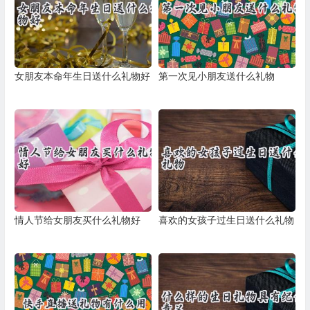
女朋友本命年生日送什么礼物好
第一次见小朋友送什么礼物
情人节给女朋友买什么礼物好
喜欢的女孩子过生日送什么礼物