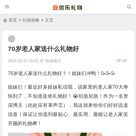
首页
礼物攻略
正文
70岁老人家送什么礼物好
2024-12-10 10:41:32
阅读模式
84
70岁老人家送什么礼物好？！姐妹们冲鸭！🥳🥳🥳
姐妹们！最近好多姐妹私信我，说家里的老人家70大寿
快到了，不知道送啥礼物好！😭别急别急！作为一名资
深博主（此处应有掌声👏），我这就来给你们好好说道
说道！保证让你选到最贴心、最实用、最能让老人家笑
开颜的礼物🎁！