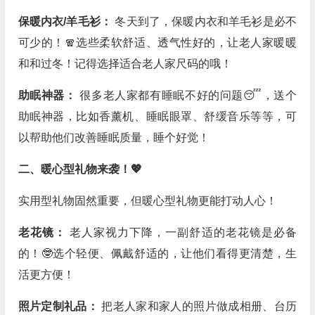
保暖内衣/羊毛衫：
冬天到了，保暖内衣和羊毛衫是必不
可少的！🧣选些柔软舒适、透气性好的，让老人家暖暖
和和过冬！记得选择适合老人家尺码的哦！
助眠神器：
很多老人家都有睡眠不好的问题😴，送个
助眠神器，比如香薰机、睡眠眼罩、舒缓音乐等等，可
以帮助他们改善睡眠质量，睡个好觉！
二、暖心型礼物来袭！💖
实用型礼物固然重要，但暖心型礼物更能打动人心！
老花镜：
老人家视力下降，一副舒适的老花镜是必备
的！🤓选个轻便、佩戴舒适的，让他们看得更清楚，生
活更方便！
照片定制礼品：
把老人家和家人的照片做成相册、台历