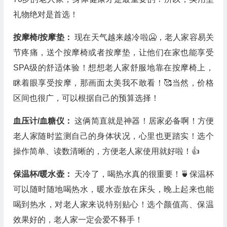
礼物绝对是首选！
按摩椅/按摩垫：
现在天气越来越冷啦🥶，老人家容易关
节疼痛，送个按摩椅或者按摩垫，让他们在家也能享受
SPA级的舒适体验！想想老人家舒服地靠在按摩椅上，
眯着眼享受按摩，那画面太美我不敢看！🥰当然，价格
区间也很广，可以根据自己的预算选择！
血压计/血糖仪：
这俩简直就是神器！居家必备啊！方便
老人家随时监测自己的身体状况，心里也更踏实！选个
操作简单、读数清晰的，方便老人家使用就好啦！👍
保温杯/暖水壶：
天冷了，喝热水真的很重要！🍵保温杯
可以随时随地喝热水，暖水壶放在床头，晚上起来也能
喝到热水，对老人家来说特别贴心！选个颜值高、保温
效果好的，老人家一定会爱不释手！