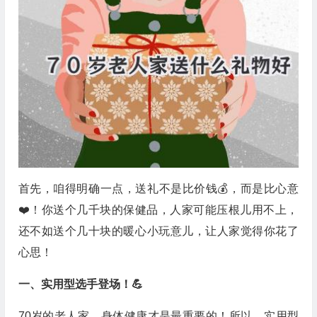
首先，咱得明确一点，送礼不是比价钱💰，而是比心意
❤️！你送个几千块的保健品，人家可能压根儿用不上，
还不如送个几十块的暖心小玩意儿，让人家觉得你花了
心思！
一、实用型选手登场！💪
70岁的老人家，身体健康才是最重要的！所以，实用型