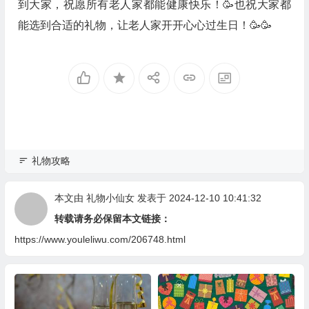
到大家，祝愿所有老人家都能健康快乐！🥳也祝大家都
能选到合适的礼物，让老人家开开心心过生日！🥳🥳
礼物攻略
本文由
礼物小仙女
发表于 2024-12-10 10:41:32
转载请务必保留本文链接：
https://www.youleliwu.com/206748.html