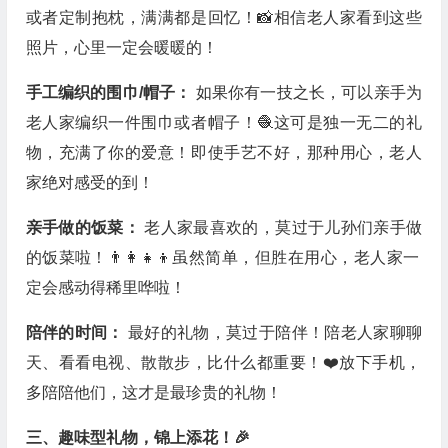
或者定制抱枕，满满都是回忆！📸相信老人家看到这些
照片，心里一定会暖暖的！
手工编织的围巾/帽子：
如果你有一技之长，可以亲手为
老人家编织一件围巾或者帽子！🧶这可是独一无二的礼
物，充满了你的爱意！即使手艺不好，那种用心，老人
家绝对感受的到！
亲手做的饭菜：
老人家最喜欢的，莫过于儿孙们亲手做
的饭菜啦！👨‍👩‍👧‍👦虽然简单，但胜在用心，老人家一
定会感动得稀里哗啦！
陪伴的时间：
最好的礼物，莫过于陪伴！陪老人家聊聊
天、看看电视、散散步，比什么都重要！❤️放下手机，
多陪陪他们，这才是最珍贵的礼物！
三、趣味型礼物，锦上添花！🎉