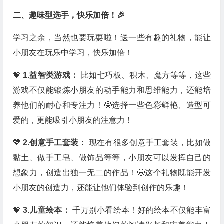
二、趣味型选手，快乐加倍！🎉
学习之余，当然也要玩耍啦！送一些有趣的礼物，能让
小朋友在玩乐中学习，快乐加倍！
💖
1.益智类游戏：
比如七巧板、积木、魔方等等，这些
游戏不仅能锻炼小朋友的动手能力和思维能力，还能培
养他们的耐心和专注力！🤓选择一些色彩鲜艳、造型可
爱的，更能吸引小朋友的注意力！
💖
2.创意手工套装：
现在有很多创意手工套装，比如做
黏土、做手工皂、做饰品等等，小朋友可以发挥自己的
想象力，创造出独一无二的作品！🤩这个礼物既能开发
小朋友的创造力，还能让他们体验到创作的乐趣！
💖
3.儿童绘本：
千万别小看绘本！好的绘本不仅能丰富