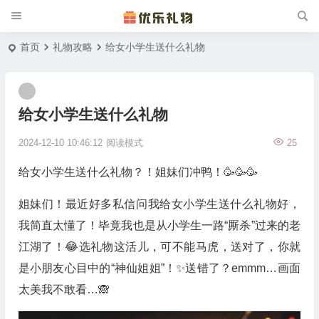
首页
礼物攻略
给女小学生送什么礼物
给女小学生送什么礼物
2024-12-10 10:46:12
阅读模式
25
给女小学生送什么礼物？！姐妹们冲鸭！🥳🥳🥳
姐妹们！最近好多私信问我给女小学生送什么礼物好，
我简直太懂了！毕竟我也是从小学生一路“厮杀”过来的老
江湖了！😂选礼物这活儿，可不能马虎，送对了，你就
是小朋友心目中的“神仙姐姐”！✨送错了？emmm…画面
太美我不敢看…🙈