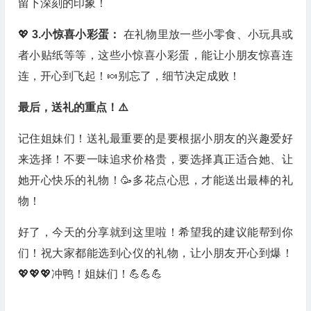
留下深刻的印象！
💖
3.小惊喜小彩蛋：
在礼物里放一些小零食、小玩具或
者小贴纸等等，这些小惊喜小彩蛋，能让小朋友惊喜连
连，开心到飞起！🍬别忘了，细节决定成败！
最后，送礼的重点！⚠️
记住姐妹们！送礼最重要的是要根据小朋友的兴趣爱好
来选择！不要一味追求价格贵，要选择真正适合她、让
她开心快乐的礼物！🥳多花点心思，才能送出最棒的礼
物！
好了，今天的分享就到这里啦！希望我的建议能帮到你
们！祝大家都能选到心仪的礼物，让小朋友开心到爆！
💖💖💖冲鸭！姐妹们！💪💪💪