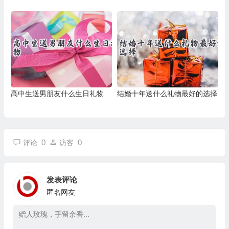
高中生送男朋友什么生日礼物
结婚十年送什么礼物最好的选择
0
0
评论
访客
发表评论
匿名网友