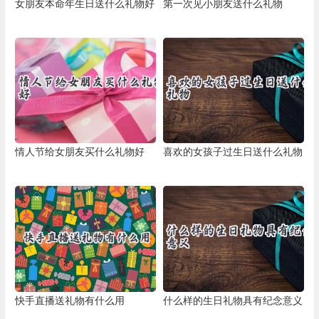
女朋友本命年生日送什么礼物好
第一次见小朋友送什么礼物
情人节给女朋友买什么礼物好
喜欢的女孩子过生日送什么礼物
快手直播送礼物有什么用
什么样的生日礼物具有纪念意义