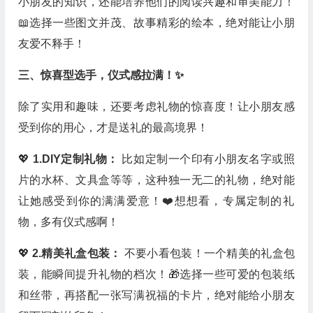
小朋友的知识，还能培养他们的阅读兴趣和审美能力！
📖选择一些图文并茂、故事精彩的绘本，绝对能让小朋
友爱不释手！
三、惊喜型选手，仪式感拉满！✨
除了实用和趣味，还要考虑礼物的惊喜度！让小朋友感
受到你的用心，才是送礼的最高境界！
💖
1.DIY定制礼物：
比如定制一个印有小朋友名字或照
片的水杯、文具盒等等，这种独一无二的礼物，绝对能
让她感受到你的满满爱意！❤️想想看，专属定制的礼
物，多有仪式感啊！
💖
2.精美礼盒包装：
不要小看包装！一个精美的礼盒包
装，能瞬间提升礼物的档次！🎁选择一些可爱的包装纸
和丝带，再搭配一张写满祝福的卡片，绝对能给小朋友