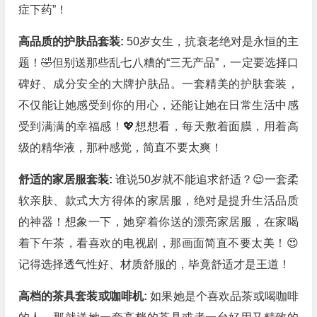
症下药”！
高品质的护肤品套装:
50岁女生，抗衰老绝对是永恒的主
题！🤣但别送那些乱七八糟的“三无产品”，一定要选择口
碑好、成分安全的大牌护肤品。一套精美的护肤套装，
不仅能让她感受到你的用心，还能让她在日常生活中感
受到满满的幸福感！💖想想看，每天敷着面膜，用着高
级的精华液，那种感觉，简直不要太爽！
舒适的家居服套装:
谁说50岁就不能追求舒适？😌一套柔
软亲肤、款式大方得体的家居服，绝对是提升生活品质
的神器！想象一下，她穿着你送的漂亮家居服，在家喝
着下午茶，看喜欢的电视剧，那画面简直不要太美！😍
记得选择透气性好、材质舒服的，毕竟舒适才是王道！
高档的茶具套装或咖啡机:
如果她是个喜欢品茶或喝咖啡