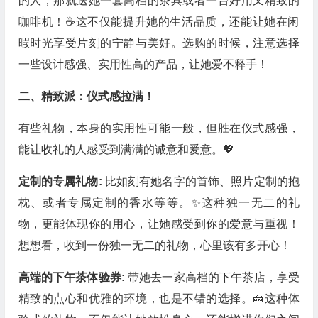
的人，那就送她一套高档的茶具或者一台好用又精致的
咖啡机！☕️这不仅能提升她的生活品质，还能让她在闲
暇时光享受片刻的宁静与美好。选购的时候，注意选择
一些设计感强、实用性高的产品，让她爱不释手！
二、精致派：仪式感拉满！
有些礼物，本身的实用性可能一般，但胜在仪式感强，
能让收礼的人感受到满满的诚意和爱意。💖
定制的专属礼物:
比如刻有她名字的首饰、照片定制的抱
枕、或者专属定制的香水等等。✨这种独一无二的礼
物，更能体现你的用心，让她感受到你的爱意与重视！
想想看，收到一份独一无二的礼物，心里该有多开心！
高端的下午茶体验券:
带她去一家高档的下午茶店，享受
精致的点心和优雅的环境，也是不错的选择。🍰这种体