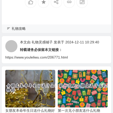
礼物攻略
本文由
礼物灵感铺子
发表于 2024-12-11 10:29:40
转载请务必保留本文链接：
https://www.youleliwu.com/206771.html
女朋友本命年生日送什么礼物好
第一次见小朋友送什么礼物