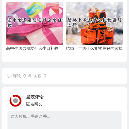
高中生送男朋友什么生日礼物
结婚十年送什么礼物最好的选择
0
0
评论
访客
发表评论
匿名网友