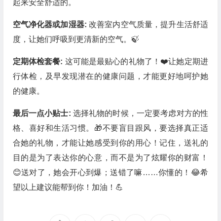
起来安全舒适的。
空气净化器或加湿器:
改善室内空气质量，提升生活舒适
度，让她们呼吸到更清新的空气。🍃
定期体检套餐:
这可能是最贴心的礼物了！❤️让她定期进
行体检，及早发现潜在的健康问题，才能更好地呵护她
的健康。
最后一点小贴士:
选择礼物的时候，一定要考虑对方的性
格、喜好和生活习惯。🎁不要盲目跟风，要选择真正适
合她的礼物，才能让她感受到你的用心！记住，送礼的
目的是为了表达你的心意，而不是为了炫耀你的财富！
😊送对了，她会开心到爆；送错了嘛……你懂的！😂希
望以上建议能帮到你！加油！💪