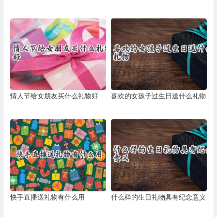
情人节给女朋友买什么礼物好
喜欢的女孩子过生日送什么礼物
快手直播送礼物有什么用
什么样的生日礼物具有纪念意义