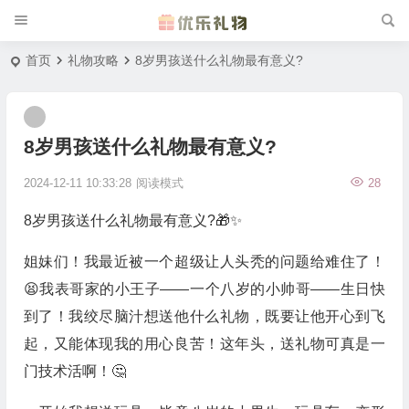
首页
礼物攻略
8岁男孩送什么礼物最有意义?
8岁男孩送什么礼物最有意义?
2024-12-11 10:33:28
阅读模式
28
8岁男孩送什么礼物最有意义?🎁✨
姐妹们！我最近被一个超级让人头秃的问题给难住了！
😫我表哥家的小王子——一个八岁的小帅哥——生日快
到了！我绞尽脑汁想送他什么礼物，既要让他开心到飞
起，又能体现我的用心良苦！这年头，送礼物可真是一
门技术活啊！🤔