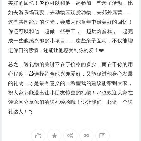
美好的回忆！💖你可以和他一起参加一些亲子活动，比
如去游乐场玩耍，去动物园观赏动物，去郊外露营……
这些共同经历的时光，会成为他童年中最美好的回忆！
你还可以和他一起做一些手工，一起烘焙蛋糕，一起完
成一些他感兴趣的小项目……这些亲子互动，不仅能增
进你们的感情，还能让他感受到你的爱！❤️
总之，送礼物的关键不在于价格的多少，而在于你的用
心程度！🎁选择符合他兴趣爱好，又能促进他身心发展
的礼物，才是最有意义的！希望我的建议能帮到大家，
祝大家都能送出让小朋友惊喜的礼物！🎉也欢迎大家在
评论区分享你们的送礼经验哦！🥳让我们一起做一个送
礼达人！💪