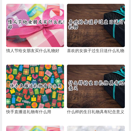
情人节给女朋友买什么礼物好
喜欢的女孩子过生日送什么礼物
快手直播送礼物有什么用
什么样的生日礼物具有纪念意义