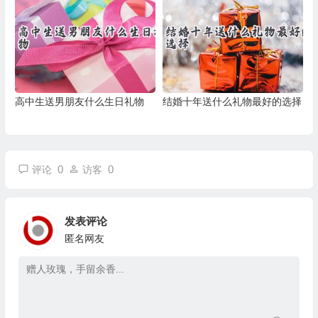
高中生送男朋友什么生日礼物
结婚十年送什么礼物最好的选择
0
0
评论
访客
发表评论
匿名网友