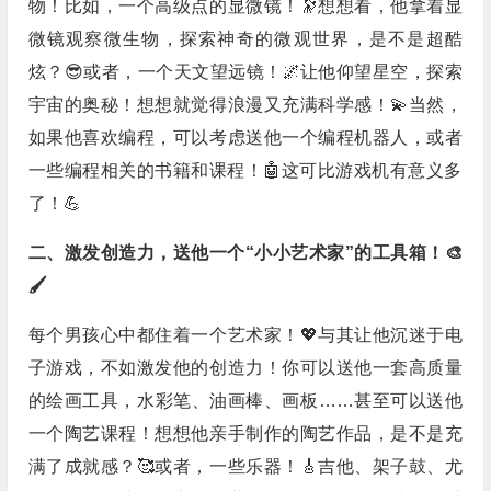
物！比如，一个高级点的显微镜！🔭想想看，他拿着显
微镜观察微生物，探索神奇的微观世界，是不是超酷
炫？😎或者，一个天文望远镜！🌌让他仰望星空，探索
宇宙的奥秘！想想就觉得浪漫又充满科学感！💫当然，
如果他喜欢编程，可以考虑送他一个编程机器人，或者
一些编程相关的书籍和课程！🤖️这可比游戏机有意义多
了！💪
二、激发创造力，送他一个“小小艺术家”的工具箱！🎨
🖌️
每个男孩心中都住着一个艺术家！💖与其让他沉迷于电
子游戏，不如激发他的创造力！你可以送他一套高质量
的绘画工具，水彩笔、油画棒、画板……甚至可以送他
一个陶艺课程！想想他亲手制作的陶艺作品，是不是充
满了成就感？🥰或者，一些乐器！🎸吉他、架子鼓、尤