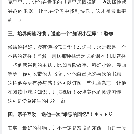
克里里……让他在音乐的世界里尽情挥洒！🎶选择他感
兴趣的乐器，让他在学习中找到快乐，这才是最重要
的！✨
三、培养阅读习惯，送他一个“知识小宝库”！📚📖
俗话说得好，腹有诗书气自华！📖送书，永远都是一个
不错的选择！当然，别送那种枯燥乏味的课本！🙅‍♀️选择
一些他感兴趣的主题，比如冒险故事、科幻小说、漫画
等等！你可以带他去书店，让他自己挑选喜欢的书籍，
这样他会更有参与感！还可以订阅一些儿童杂志，让他
在阅读中获取知识，开拓视野！🤓培养他的阅读习惯，
这可是受益终生的礼物！👍
四、亲子互动，送他一次“难忘的回忆”！👨‍👦‍👦🎈
其实，最好的礼物，并不一定是昂贵的东西，而是一段