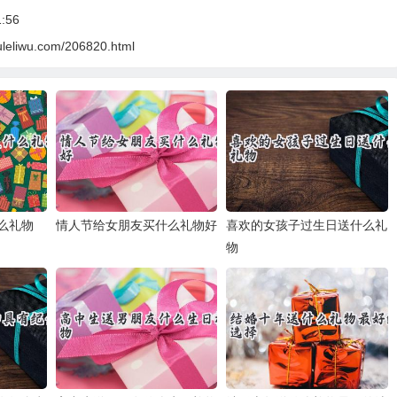
:56
uleliwu.com/206820.html
么礼物
情人节给女朋友买什么礼物好
喜欢的女孩子过生日送什么礼
物