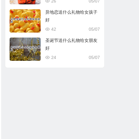
26
05/07
异地恋送什么礼物给女孩子
好
42
05/07
圣诞节送什么礼物给女朋友
好
24
05/07