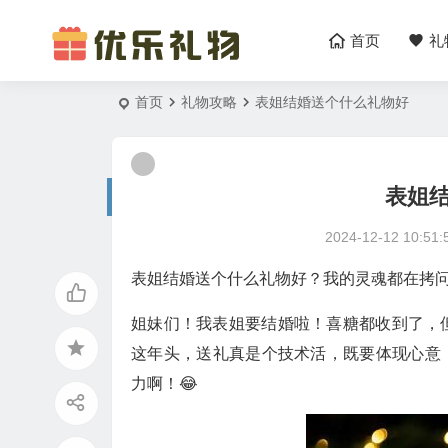
首页
礼
首页
礼物攻略
表姐结婚送个什么礼物好
表姐
2024-12-12 10:51:
表姐结婚送个什么礼物好？我的灵魂都在拷问
姐妹们！我表姐要结婚啦！喜糖都收到了，
这年头，送礼真是个技术活，既要体现心意
力啊！😂