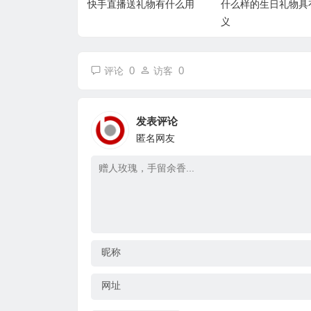
快手直播送礼物有什么用
什么样的生日礼物具
义
0
0
评论
访客
发表评论
匿名网友
昵称
网址