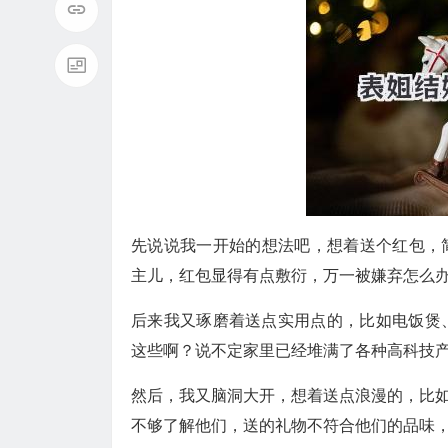
先说说我一开始的想法吧，想着送个红包，
主儿，红包显得有点敷衍，万一被嫌弃怎么办
后来我又琢磨着送点实用点的，比如电饭煲
这些啊？说不定家里已经堆满了各种高科技产
然后，我又脑洞大开，想着送点浪漫的，比
不够了解他们，送的礼物不符合他们的品味，