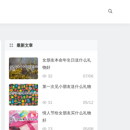
最新文章
女朋友本命年生日送什么礼
物好
32
07/06
第一次见小朋友送什么礼物
31
05/12
情人节给女朋友买什么礼物
好
23
05/08