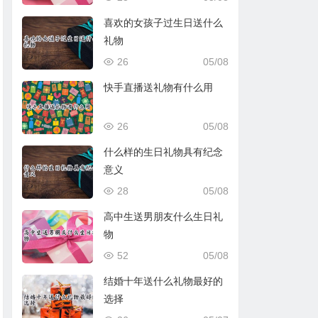
喜欢的女孩子过生日送什么
礼物
26
05/08
快手直播送礼物有什么用
26
05/08
什么样的生日礼物具有纪念
意义
28
05/08
高中生送男朋友什么生日礼
物
52
05/08
结婚十年送什么礼物最好的
选择