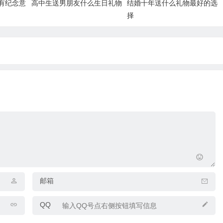
有纪念意
高中生送男朋友什么生日礼物
结婚十年送什么礼物最好的选
择
邮箱
QQ