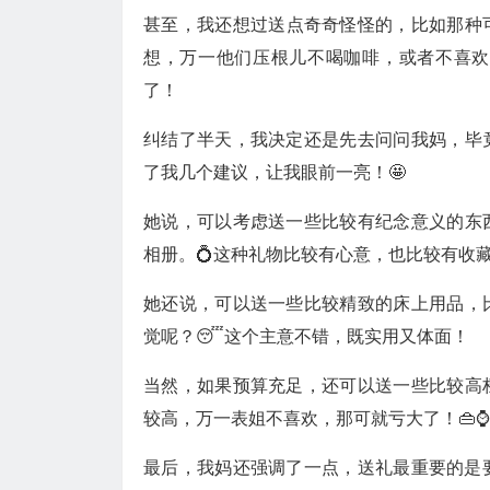
甚至，我还想过送点奇奇怪怪的，比如那种
想，万一他们压根儿不喝咖啡，或者不喜欢
了！
纠结了半天，我决定还是先去问问我妈，毕
了我几个建议，让我眼前一亮！🤩
她说，可以考虑送一些比较有纪念意义的东
相册。💍这种礼物比较有心意，也比较有收
她还说，可以送一些比较精致的床上用品，
觉呢？😴这个主意不错，既实用又体面！
当然，如果预算充足，还可以送一些比较高
较高，万一表姐不喜欢，那可就亏大了！👜⌚️
最后，我妈还强调了一点，送礼最重要的是