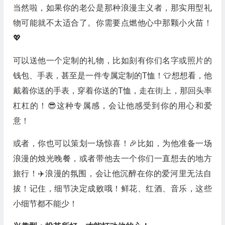
当然啦，如果你的老公是那种浪漫主义者，那实用型礼
物可能就不太适合了。你需要点燃他心中那颗小火苗！
💖
可以送他一个定制的礼物，比如刻有你们名字或照片的
钱包、手表，甚至是一件专属定制的T恤！👕想想看，他
戴着你送的手表，穿着你送的T恤，走在街上，那回头率
杠杠的！😎这种专属感，会让他感受到你的用心和爱
意！
或者，你也可以策划一场惊喜！🎉比如，为他准备一场
浪漫的烛光晚餐，或者带他去一个你们一直想去的地方
旅行！✈️浪漫的氛围，会让他沉醉在你的爱河里无法自
拔！记住，细节决定成败哦！鲜花、红酒、音乐，这些
小细节都不能少！