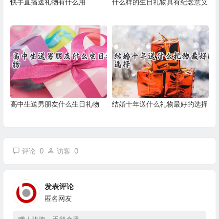
快手直播送礼物有什么用
什么样的生日礼物具有纪念意义
高中生送男朋友什么生日礼物
结婚十年送什么礼物最好的选择
0
0
评论
访客
发表评论
匿名网友