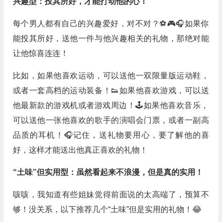
兴趣型：投其所好，才能打动他的心！
每个男人都有自己的兴趣爱好，对不对？⚽️🎮🎧如果你
能投其所好，送他一件与他兴趣相关的礼物，那绝对能
让他惊喜连连！
比如，如果他喜欢运动，可以送他一双限量版运动鞋，
或者一套高档的运动装备！👟如果他喜欢游戏，可以送
他最新款的游戏机或者游戏周边！🕹️如果他喜欢音乐，
可以送他一张他喜欢的歌手的演唱会门票，或者一副高
品质的耳机！🎧记住，送礼物要用心，要了解他的喜
好，这样才能送出他真正喜欢的礼物！
“土味”但实用型：虽然看起来不浪漫，但是真的实用！
咳咳，我知道有些姐妹觉得前面说的太高端了，预算不
够！没关系，以下推荐几个“土味”但是实用的礼物！😂