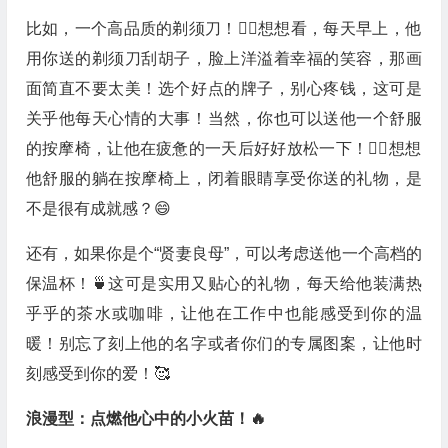
比如，一个高品质的剃须刀！🧖‍♂️想想看，每天早上，他
用你送的剃须刀刮胡子，脸上洋溢着幸福的笑容，那画
面简直不要太美！选个好点的牌子，别心疼钱，这可是
关乎他每天心情的大事！当然，你也可以送他一个舒服
的按摩椅，让他在疲惫的一天后好好放松一下！💆‍♂️想想
他舒服的躺在按摩椅上，闭着眼睛享受你送的礼物，是
不是很有成就感？😄
还有，如果你是个“贤妻良母”，可以考虑送他一个高档的
保温杯！🍵这可是实用又贴心的礼物，每天给他装满热
乎乎的茶水或咖啡，让他在工作中也能感受到你的温
暖！别忘了刻上他的名字或者你们的专属图案，让他时
刻感受到你的爱！🥰
浪漫型：点燃他心中的小火苗！🔥