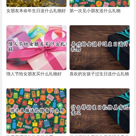
女朋友本命年生日送什么礼物好
第一次见小朋友送什么礼物
情人节给女朋友买什么礼物好
喜欢的女孩子过生日送什么礼物