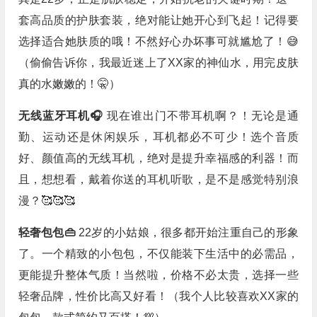
套高品质的护肤套装，绝对能让她开心到飞起！记得要
选择适合她肤质的哦！不然好心办坏事可就尴尬了！😅
（偷偷告诉你，我最近迷上了XX家的神仙水，用完皮肤
真的水嫩嫩的！🤫）
无线蓝牙耳机🎧
现在谁出门不带耳机啊？！无论是通
勤、运动还是休闲娱乐，耳机都必不可少！选个音质
好、颜值高的无线耳机，绝对是提升幸福感的利器！而
且，想想看，戴着你送的耳机听歌，是不是感觉特别浪
漫？🥰🥰🥰
轻奢包包👜
22岁的小姑娘，很多都开始注重自己的形象
了。一个精致的小包包，不仅能装下生活中的必需品，
更能提升整体气质！当然啦，价格不必太贵，选择一些
轻奢品牌，性价比高又好看！（我个人比较喜欢XX家的