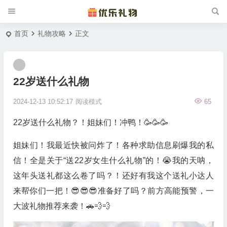
首页
礼物攻略
正文
22岁送什么礼物
2024-12-13 10:52:17
阅读模式
65
22岁送什么礼物？！姐妹们！冲鸭！🥳🥳🥳
姐妹们！我最近快被问炸了！各种求助信息刷爆我的私
信！全是关于“送22岁女生什么礼物”的！😭我的天呐，
这年头送礼都这么卷了吗？！还好有我这个送礼小达人
来帮你们一把！😎😎😎准备好了吗？前方高能预警，一
大波礼物推荐来袭！🚗💨💨