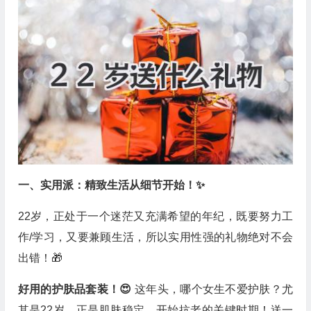
一、实用派：精致生活从细节开始！✨
22岁，正处于一个迷茫又充满希望的年纪，既要努力工
作/学习，又要兼顾生活，所以实用性强的礼物绝对不会
出错！🎁
好用的护肤品套装！😍
这年头，哪个女生不爱护肤？尤
其是22岁，正是肌肤稳定，开始抗老的关键时期！送一