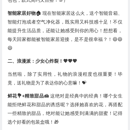
包包，款式简约又百搭！💯）
智能家居好物🏠
现在智能家居这么火，送个智能音箱、
智能灯泡或者空气净化器，既实用又科技感十足！不仅
能提升生活品质，还能让她感受到你的用心！想想看，
每天回家都能被智能家居迎接，是不是很幸福？！😄😄
😄
二、浪漫派：少女心炸裂！💖💖💖
当然啦，除了实用性，礼物的浪漫程度也很重要！毕
竟，送礼物是为了表达你的心意嘛！💝
鲜花💐+精致甜品🍰
这绝对是经典中的经典！哪个女生
能拒绝鲜花和甜品的诱惑呢？选择她喜欢的花，再搭配
一些精致的甜品，绝对能让她感受到满满的甜蜜！记得
选个好看的包装盒哦！🎁