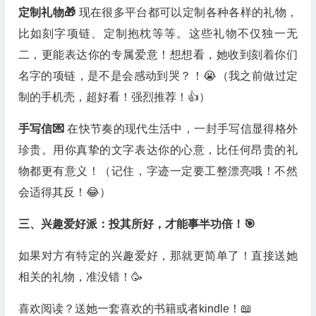
定制礼物🎁
现在很多平台都可以定制各种各样的礼物，
比如刻字项链、定制抱枕等等。这些礼物不仅独一无
二，更能表达你的专属爱意！想想看，她收到刻着你们
名字的项链，是不是会感动到哭？！😭（我之前做过定
制的手机壳，超好看！强烈推荐！👍）
手写信💌
在快节奏的现代生活中，一封手写信显得格外
珍贵。用你真挚的文字表达你的心意，比任何昂贵的礼
物都更有意义！（记住，字迹一定要工整漂亮哦！不然
会适得其反！😂）
三、兴趣爱好派：投其所好，才能事半功倍！🎯
如果对方有特定的兴趣爱好，那就更简单了！直接送她
相关的礼物，准没错！🥳
喜欢阅读？送她一套喜欢的书籍或者kindle！📖