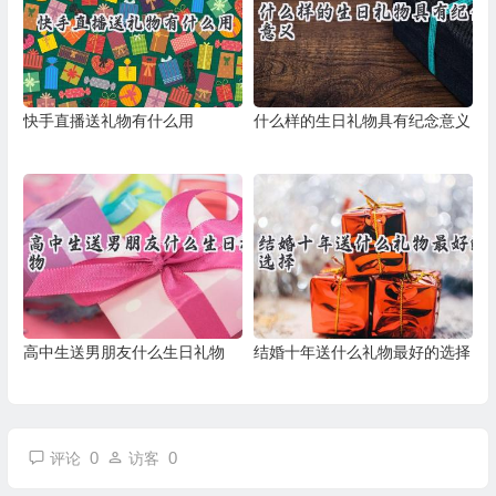
快手直播送礼物有什么用
什么样的生日礼物具有纪念意义
高中生送男朋友什么生日礼物
结婚十年送什么礼物最好的选择
0
0
评论
访客