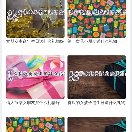
女朋友本命年生日送什么礼物好
第一次见小朋友送什么礼物
情人节给女朋友买什么礼物好
喜欢的女孩子过生日送什么礼物