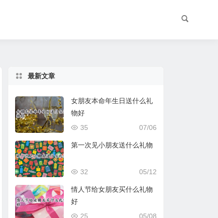
最新文章
女朋友本命年生日送什么礼
物好
35
07/06
第一次见小朋友送什么礼物
32
05/12
情人节给女朋友买什么礼物
好
25
05/08