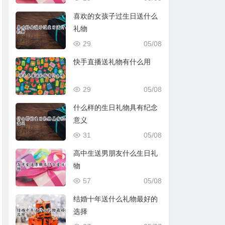
喜欢的女孩子过生日送什么
礼物
29
05/08
快手直播送礼物有什么用
29
05/08
什么样的生日礼物具有纪念
意义
31
05/08
高中生送男朋友什么生日礼
物
57
05/08
结婚十年送什么礼物最好的
选择