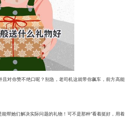
并且对你赞不绝口呢？别急，老司机这就带你飙车，前方高能
！
是能帮她们解决实际问题的礼物！可不是那种“看着挺好，用着