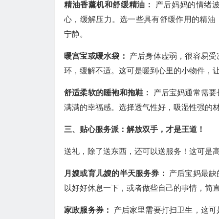
精油香薰机和舒缓精油：
产后妈妈的情绪
心，缓解压力。选一些具有舒缓作用的精油
宁静。
暖宫宝或暖水袋：
产后身体虚弱，很容易受
环，缓解不适。这可是暖到心里的小物件，
舒适柔软的睡袍和拖鞋：
产后宝妈通常需要
满满的幸福感。选择透气性好，吸湿性强的
三、贴心服务派：解放双手，才是王道！
送礼，除了送东西，还可以送服务！这可是
月嫂或育儿嫂的半天服务券：
产后宝妈最缺
以好好休息一下，或者做些自己的事情，简
家政服务券：
产后家里需要打扫卫生，这可