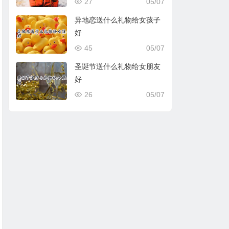
27
05/07
异地恋送什么礼物给女孩子
好
45
05/07
圣诞节送什么礼物给女朋友
好
26
05/07