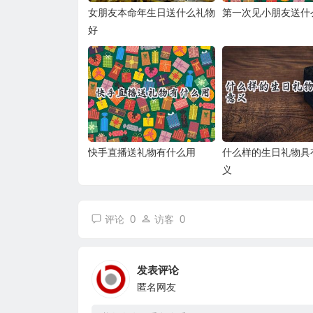
女朋友本命年生日送什么礼物
第一次见小朋友送什
好
快手直播送礼物有什么用
什么样的生日礼物具
义
0
0
评论
访客
发表评论
匿名网友