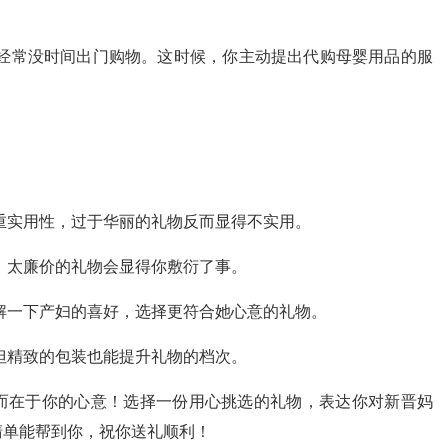
经常没时间出门购物。这时候，你主动提出代购母婴用品的服
重实用性，过于华丽的礼物反而显得不实用。
，太廉价的礼物会显得你敷衍了事。
解一下产妇的喜好，选择更符合她心意的礼物。
但精致的包装也能提升礼物的档次。
而在于你的心意！选择一份用心挑选的礼物，表达你对新晋妈
清单能帮到你，祝你送礼顺利！