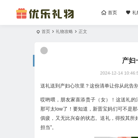
首页
礼
首页
礼物攻略
正文
产妇
2024-12-14 10:46:
送礼送到产妇心坎里？这份清单让你从此告
哎哟喂，朋友家喜添贵子（女）！这送礼的
那可太low了！要知道，新晋宝妈们可不是
俱疲，又无比兴奋的状态。送礼，得投其所
担当”。