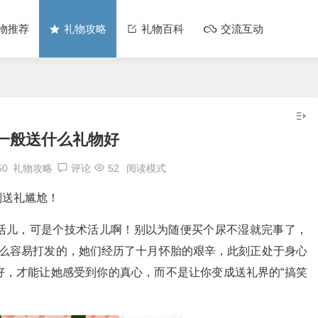
物推荐
礼物攻略
礼物百科
交流互动
一般送什么礼物好
50
礼物攻略
评论
52
阅读模式
别送礼尴尬！
活儿，可是个技术活儿啊！别以为随便买个尿不湿就完事了，
那么容易打发的，她们经历了十月怀胎的艰辛，此刻正处于身心
好，才能让她感受到你的真心，而不是让你变成送礼界的“搞笑