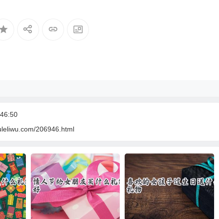
46:50
uleliwu.com/206946.html