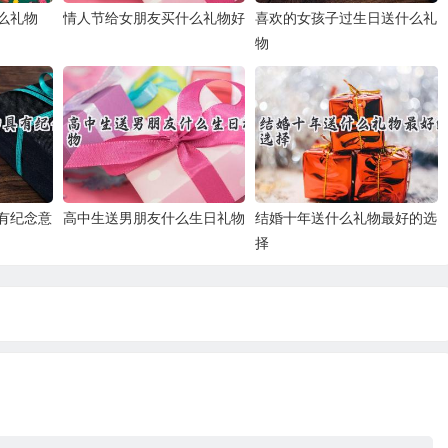
么礼物
情人节给女朋友买什么礼物好
喜欢的女孩子过生日送什么礼
物
有纪念意
高中生送男朋友什么生日礼物
结婚十年送什么礼物最好的选
择