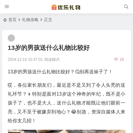
首页
礼物攻略
正文
13岁的男孩送什么礼物比较好
2024-12-14 10:47:01
阅读模式
18
13岁的男孩送什么礼物比较好？🤔别再送袜子了！
哎，各位家长朋友们，最近是不是又到了令人头秃的送
礼环节？👦特别是面对13岁这个神奇的年纪，既不是小
孩子了，也不是大人，送什么礼物才能既让他们眼前一
亮，又不至于被嫌弃到地心？😂别急，资深自媒体人来
给你支几招！