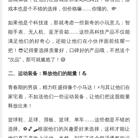
戏本也是个不错的选择，但价格嘛……你懂的。💸
如果他是个科技迷，那就考虑一些新奇的小玩意儿：智
能手表、无人机、蓝牙音箱……这些高科技产品不仅能
满足他们的好奇心，还能让他们在小伙伴面前炫耀一
把！😎记得要选择质量好，口碑好的产品哦，不然送个
“次品”，那可就尴尬了！😅
二、运动装备：释放他们的能量！💪
青春期的男孩，精力旺盛得像个小马达！⚡️与其让他们在
家宅着，不如送他们一些运动装备，让他们把这股能量
释放出来！
篮球鞋、足球、滑板、篮球、单车……这些都是不错的
选择。⚽️🏀🛹根据他们的兴趣爱好来选择，这样才能让