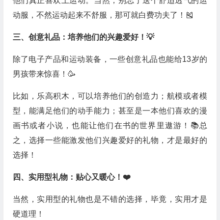
他们真正喜欢上运动。当然，别忘了送个舒适透气的运
动服，不然运动起来不舒服，那可就白费功夫了！🎽
三、创意礼品：培养他们的兴趣爱好！💡
除了电子产品和运动装备，一些创意礼品也能给13岁的
男孩带来惊喜！🥳
比如，乐高积木，可以培养他们的创造力；航模或者模
型，能满足他们的动手能力；甚至是一本他们喜欢的漫
画书或者小说，也能让他们在书的世界里遨游！📚总
之，选择一些能激发他们兴趣爱好的礼物，才是最好的
选择！
四、实用型礼物：贴心又暖心！❤️
当然，实用型的礼物也是不错的选择，毕竟，实用才是
硬道理！