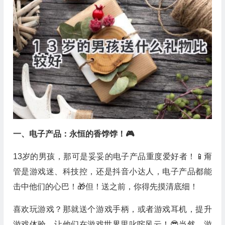
一、电子产品：永恒的香饽饽！🎮
13岁的男孩，那可是妥妥的电子产品重度爱好者！📱甭
管是游戏迷、科技控，还是抖音小达人，电子产品都能
击中他们的心巴！🎁但！送之前，你得先摸清底细！
喜欢玩游戏？那就送个游戏手柄，或者游戏耳机，提升
游戏体验，让他们在游戏世界里叱咤风云！😎当然，游