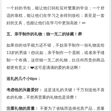
一个好的书包，能让他们轻松应对繁重的学业；一个舒
适的靠枕，能让他们在学习之余得到放松；甚至是一套
好的文具，也能让他们在学习中更加高效！✏️
五、亲手制作的礼物：独一无二的珍藏！🎁
如果你的动手能力还不错，不妨亲手制作一份礼物送给
13岁的男孩！🎂比如，亲手制作一个蛋糕，或者亲手缝
制一个布偶，这些独一无二的礼物，比任何昂贵的商品
都更有意义！❤️这可是满满的爱的表达啊！
送礼的几个小tips：
考虑他的兴趣爱好：
这是送礼的关键！千万别送他不喜
欢的礼物，不然再贵重的礼物也是浪费！
注重礼物的质量：
不要为了省钱而选择劣质产品，质量