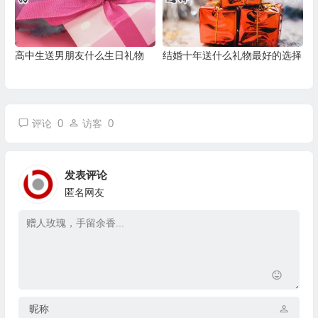
高中生送男朋友什么生日礼物
结婚十年送什么礼物最好的选择
0
0
评论
访客
发表评论
匿名网友
昵称