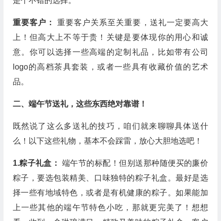
是个不错的选择。
重要客户：
重要客户关系至关重要，送礼一定要高大
上！但高大上不等于贵！关键是要体现你的用心和诚
意。你可以选择一些高端的定制礼品，比如带有公司
logo的高档茶具套装，或者一些具有收藏价值的艺术
品。
二、端午节送礼，这些东西绝对靠谱！
既然说了这么多送礼的技巧，咱们就来聊聊具体送什
么！以下这些礼物，基本不会踩雷，放心大胆地选吧！
1.粽子礼盒：
端午节的标配！但别送那种随便买的廉价
粽子，要选包装精美、口味独特的粽子礼盒。最好是选
择一些有地域特色，或者是有机健康的粽子。如果能加
上一些其他的端午节特色小吃，那就更完美了！想想