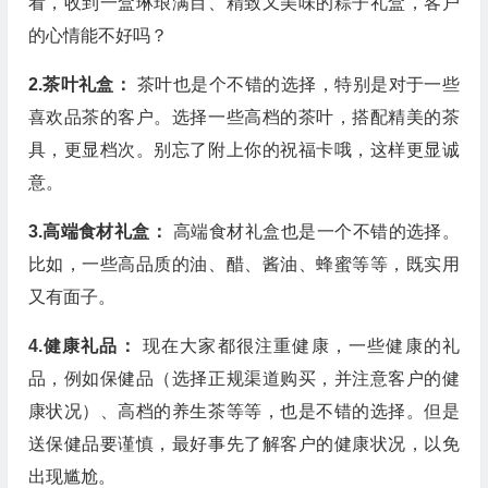
看，收到一盒琳琅满目、精致又美味的粽子礼盒，客户
的心情能不好吗？
2.茶叶礼盒：
茶叶也是个不错的选择，特别是对于一些
喜欢品茶的客户。选择一些高档的茶叶，搭配精美的茶
具，更显档次。别忘了附上你的祝福卡哦，这样更显诚
意。
3.高端食材礼盒：
高端食材礼盒也是一个不错的选择。
比如，一些高品质的油、醋、酱油、蜂蜜等等，既实用
又有面子。
4.健康礼品：
现在大家都很注重健康，一些健康的礼
品，例如保健品（选择正规渠道购买，并注意客户的健
康状况）、高档的养生茶等等，也是不错的选择。但是
送保健品要谨慎，最好事先了解客户的健康状况，以免
出现尴尬。