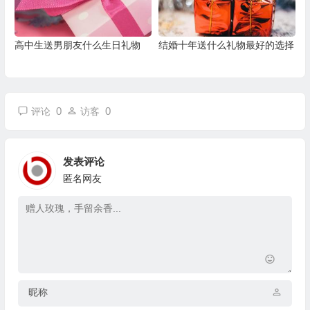
高中生送男朋友什么生日礼物
结婚十年送什么礼物最好的选择
0
0
评论
访客
发表评论
匿名网友
昵称