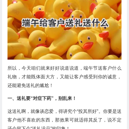
所以，今天咱们就来好好说道说道，端午节送客户什么
礼物，才能既体面大方，又能让客户感受到你的诚意，
还能避免送礼的尴尬！
一、送礼要“对症下药”，别乱来！
这送礼啊，就像谈恋爱，得讲究个“投其所好”。你要是送
客户他不喜欢的东西，那效果可就适得其反了，说不定
还会留下个“送礼没品”的印象！