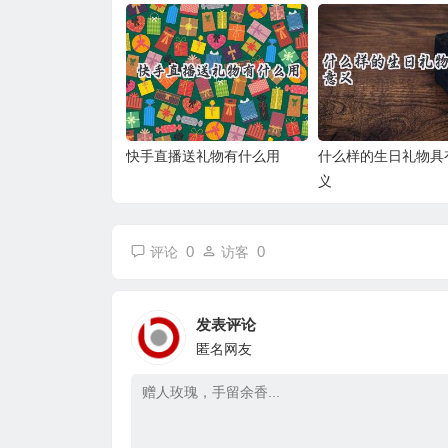
快手直播送礼物有什么用
什么样的生日礼物具
义
0
0
评论
访客
发表评论
匿名网友