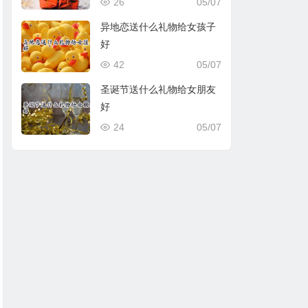
26
05/07
异地恋送什么礼物给女孩子
好
42
05/07
圣诞节送什么礼物给女朋友
好
24
05/07