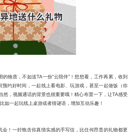
的物质，不如送TA一份“云陪伴”！想想看，工作再累，收到
提前预约好时间，一起线上看电影、玩游戏，甚至一起做饭（你
。当然，视频通话的背景也很重要哦！精心布置一下，让TA感受
，比如一起玩线上桌游或者猜谜语，增加互动乐趣！
机会！一封饱含你真情实感的手写信，比任何昂贵的礼物都更