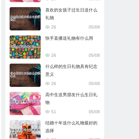
喜欢的女孩子过生日送什么
礼物
26
05/08
快手直播送礼物有什么用
26
05/08
什么样的生日礼物具有纪念
意义
26
05/08
高中生送男朋友什么生日礼
物
51
05/08
结婚十年送什么礼物最好的
选择