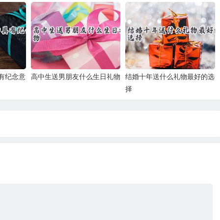
有纪念意
高中生送男朋友什么生日礼物
结婚十年送什么礼物最好的选
择