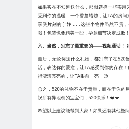
如果实在不知道送什么，那就选择一些实用
受到你的温暖；一个香薰蜡烛，让TA的房间
享受片刻的宁静……这些小物件虽然不贵，
哦！包装也要精美一些，毕竟细节决定成败！
六、当然，别忘了最重要的——视频通话！
最后，无论你送什么礼物，都别忘了在520
活，表达你的爱意，让TA感受到你的存在！
得漂漂亮亮的，让TA眼前一亮！😉
总之，520的礼物不在于贵重，而在于你的
祝所有异地恋的宝宝们，520快乐！❤️💋
希望以上建议能帮到大家！如果还有其他疑问