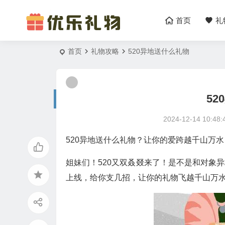
首页
礼
首页
礼物攻略
520异地送什么礼物
5
2024-12-14 10:48:
520异地送什么礼物？让你的爱跨越千山万水
姐妹们！520又双叒叕来了！是不是和对象
上线，给你支几招，让你的礼物飞越千山万水