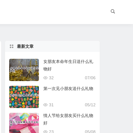
最新文章
女朋友本命年生日送什么礼
物好
32
07/06
第一次见小朋友送什么礼物
31
05/12
情人节给女朋友买什么礼物
好
23
05/08