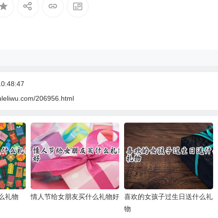
0:48:47
uleliwu.com/206956.html
么礼物
情人节给女朋友买什么礼物好
喜欢的女孩子过生日送什么礼
物