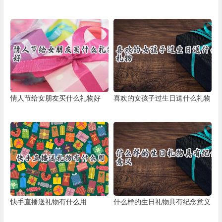
情人节给女朋友买什么礼物好
喜欢的女孩子过生日送什么礼物
快手直播送礼物有什么用
什么样的生日礼物具有纪念意义