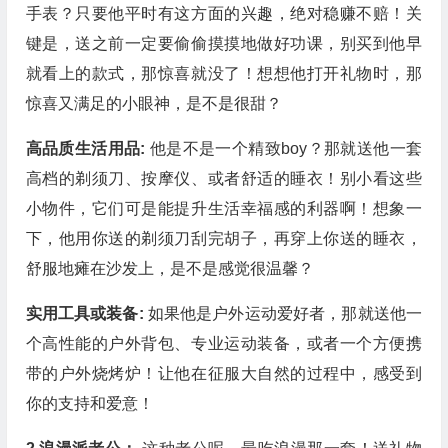
手表？只要他平时有这方面的兴趣，绝对稳赚不赔！关
键是，送之前一定要偷偷摸摸地做好功课，别买到他早
就看上的款式，那惊喜就没了！想想他打开礼物时，那
惊喜又满足的小眼神，是不是很甜？
高品质生活用品:
他是不是一个精致boy？那就送他一套
高档的剃须刀、按摩仪、或者舒适的睡衣！别小看这些
小物件，它们可是能提升生活幸福感的利器啊！想象一
下，他用你送的剃须刀刮完胡子，再穿上你送的睡衣，
舒服地瘫在沙发上，是不是感觉很温馨？
实用工具或装备:
如果他是户外运动爱好者，那就送他一
个高性能的户外背包、专业运动装备，或者一个方便携
带的户外烧烤炉！让他在征服大自然的过程中，感受到
你的支持和爱意！