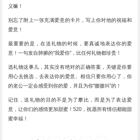
义嘛！
别忘了附上一张充满爱意的卡片，写上你对他的祝福和
爱意！
最重要的是，在送礼物的时候，要真诚地表达你的爱
意！一句发自肺腑的“我爱你”，比任何礼物都珍贵！
选礼物这事儿，其实没有绝对的正确答案，关键是你要
用心去挑选，去表达你的爱意。相信只要你用心了，你
的老公一定会感受到你的爱，并且为你“嗷嗷叫”的！
记住，送礼物的目的不是为了攀比，而是为了表达爱
意，让你们的感情更加甜蜜！520，祝愿所有情侣都能甜
蜜幸福！