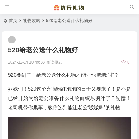
首页
礼物攻略
520给老公送什么礼物好
520给老公送什么礼物好
2024-12-14 10:49:33
阅读模式
6
520要到了！给老公送什么礼物才能让他“嗷嗷叫”？
姐妹们！520这个充满粉红泡泡的日子又要来了！是不是
已经开始为给老公准备什么礼物而绞尽脑汁了？别慌！
老司机带你飙车，教你选到能让老公“嗷嗷叫”的礼物！