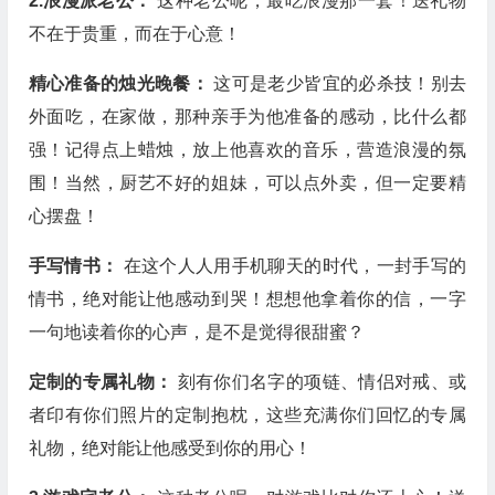
2.浪漫派老公：
这种老公呢，最吃浪漫那一套！送礼物
不在于贵重，而在于心意！
精心准备的烛光晚餐：
这可是老少皆宜的必杀技！别去
外面吃，在家做，那种亲手为他准备的感动，比什么都
强！记得点上蜡烛，放上他喜欢的音乐，营造浪漫的氛
围！当然，厨艺不好的姐妹，可以点外卖，但一定要精
心摆盘！
手写情书：
在这个人人用手机聊天的时代，一封手写的
情书，绝对能让他感动到哭！想想他拿着你的信，一字
一句地读着你的心声，是不是觉得很甜蜜？
定制的专属礼物：
刻有你们名字的项链、情侣对戒、或
者印有你们照片的定制抱枕，这些充满你们回忆的专属
礼物，绝对能让他感受到你的用心！