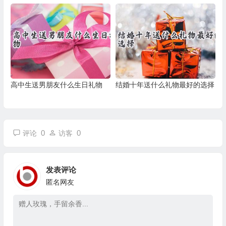
高中生送男朋友什么生日礼物
结婚十年送什么礼物最好的选择
0
0
评论
访客
发表评论
匿名网友