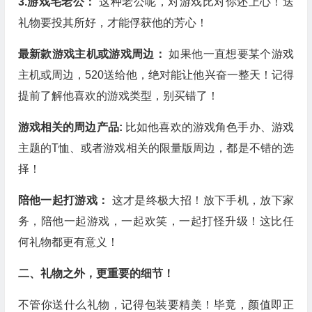
3.游戏宅老公：
这种老公呢，对游戏比对你还上心！送
礼物要投其所好，才能俘获他的芳心！
最新款游戏主机或游戏周边：
如果他一直想要某个游戏
主机或周边，520送给他，绝对能让他兴奋一整天！记得
提前了解他喜欢的游戏类型，别买错了！
游戏相关的周边产品:
比如他喜欢的游戏角色手办、游戏
主题的T恤、或者游戏相关的限量版周边，都是不错的选
择！
陪他一起打游戏：
这才是终极大招！放下手机，放下家
务，陪他一起游戏，一起欢笑，一起打怪升级！这比任
何礼物都更有意义！
二、礼物之外，更重要的细节！
不管你送什么礼物，记得包装要精美！毕竟，颜值即正