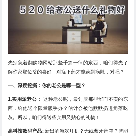
先别急着翻购物网站那些千篇一律的东西，咱们得先了
解你家那位爷的喜好，对症下药才能药到病除，对吧？
一、深度挖掘：你的老公是哪一型？
1.实用派老公：
这种老公呢，最讨厌那些华而不实的东
西，给他送个限量版手办？估计会被他默默扔进角落吃
灰。所以，咱们得送些实用又贴心的礼物！
高科技数码产品:
新出的游戏耳机？无线蓝牙音箱？智能