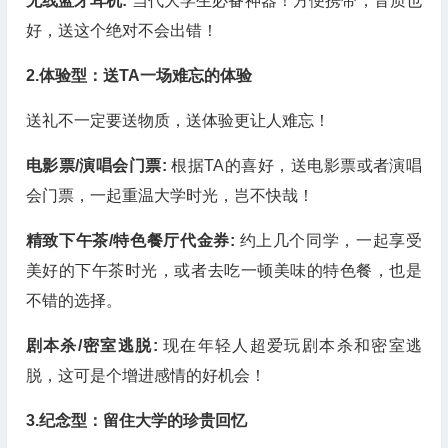
无线蓝牙耳机:
当代大学生必备神器！方便携带，音质也
好，送这个绝对不会出错！
2.体验型：送TA一场难忘的体验
送礼不一定要送物质，送体验更让人难忘！
电影票/演唱会门票:
根据TA的喜好，送电影票或者演唱
会门票，一起重温大学时光，岂不快哉！
精致下午茶/特色餐厅代金券:
约上几个同学，一起享受
美好的下午茶时光，或者去吃一顿美味的特色餐，也是
不错的选择。
剧本杀/密室逃脱:
现在年轻人超爱玩剧本杀和密室逃
脱，这可是个增进感情的好机会！
3.纪念型：留住大学的珍贵回忆