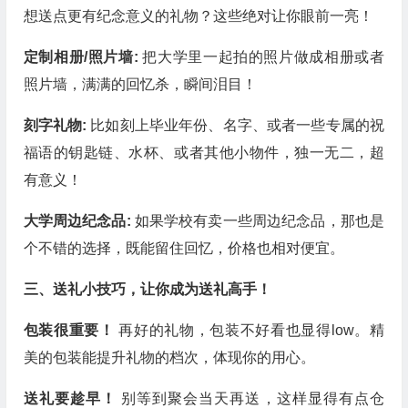
想送点更有纪念意义的礼物？这些绝对让你眼前一亮！
定制相册/照片墙:
把大学里一起拍的照片做成相册或者
照片墙，满满的回忆杀，瞬间泪目！
刻字礼物:
比如刻上毕业年份、名字、或者一些专属的祝
福语的钥匙链、水杯、或者其他小物件，独一无二，超
有意义！
大学周边纪念品:
如果学校有卖一些周边纪念品，那也是
个不错的选择，既能留住回忆，价格也相对便宜。
三、送礼小技巧，让你成为送礼高手！
包装很重要！
再好的礼物，包装不好看也显得low。精
美的包装能提升礼物的档次，体现你的用心。
送礼要趁早！
别等到聚会当天再送，这样显得有点仓