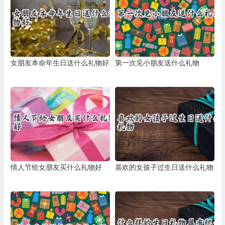
女朋友本命年生日送什么礼物好
第一次见小朋友送什么礼物
情人节给女朋友买什么礼物好
喜欢的女孩子过生日送什么礼物