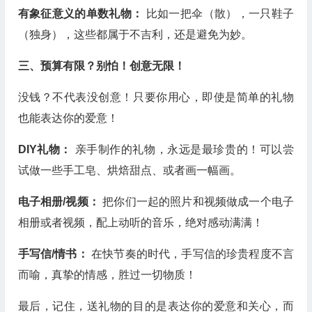
有象征意义的单数礼物：
比如一把伞（散），一只鞋子
（独身），这些都属于不吉利，还是避免为妙。
三、预算有限？别怕！创意无限！
没钱？不代表没创意！只要你用心，即使是简单的礼物
也能表达你的爱意！
DIY礼物：
亲手制作的礼物，永远是最珍贵的！可以尝
试做一些手工皂、烘焙甜点、或者画一幅画。
电子相册/视频：
把你们一起的照片和视频做成一个电子
相册或者视频，配上动听的音乐，绝对感动满满！
手写信/情书：
在快节奏的时代，手写信的珍贵程度不言
而喻，真挚的情感，胜过一切物质！
最后，记住，送礼物的目的是表达你的爱意和关心，而