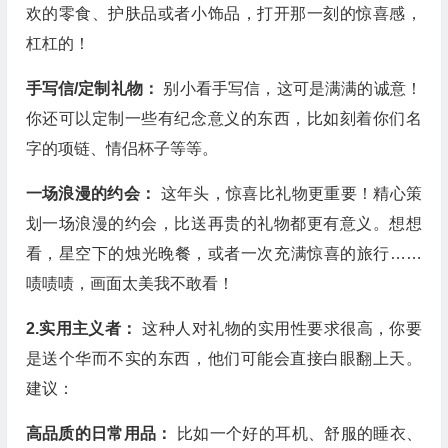
欢的零食、护肤品或者小饰品，打开那一刻的惊喜感，
杠杠的！
手写信/定制礼物：
别小看手写信，这可是满满的诚意！
你还可以定制一些有纪念意义的东西，比如刻着你们名
字的项链、情侣杯子等等。
一场浪漫的约会：
这年头，惊喜比礼物更重要！精心策
划一场浪漫的约会，比送再贵的礼物都更有意义。想想
看，星空下的烛光晚餐，或者一次充满惊喜的旅行……
啧啧啧，画面太美我不敢看！
2.实用主义者：
这种人对礼物的实用性要求很高，你要
是送个华而不实的东西，他们可能会直接白眼翻上天。
建议：
高品质的日常用品：
比如一个好的耳机、舒服的睡衣、