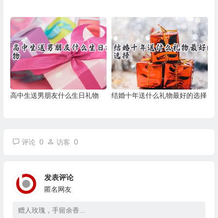
高中生送男朋友什么生日礼物
结婚十年送什么礼物最好的选择
0
0
评论
访客
发表评论
匿名网友