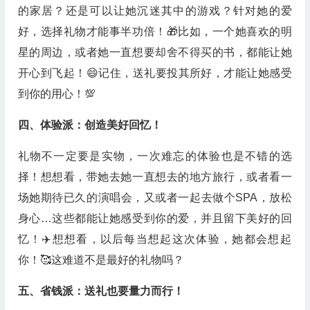
的家居？还是可以让她沉迷其中的游戏？针对她的爱
好，选择礼物才能事半功倍！🎁比如，一个她喜欢的明
星的周边，或者她一直想要却舍不得买的书，都能让她
开心到飞起！😄记住，送礼要投其所好，才能让她感受
到你的用心！💯
四、体验派：创造美好回忆！
礼物不一定要是实物，一次难忘的体验也是不错的选
择！想想看，带她去她一直想去的地方旅行，或者看一
场她期待已久的演唱会，又或者一起去做个SPA，放松
身心…这些都能让她感受到你的爱，并且留下美好的回
忆！✈️想想看，以后每当想起这次体验，她都会想起
你！🥰这难道不是最好的礼物吗？
五、省钱派：送礼也要量力而行！