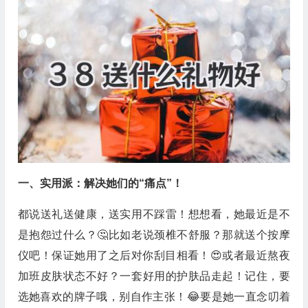
一、实用派：解决她们的“痛点”！
都说送礼送健康，送实用不踩雷！想想看，她最近是不
是抱怨过什么？🤔比如老说颈椎不舒服？那就送个按摩
仪吧！保证她用了之后对你刮目相看！😍或者最近熬夜
加班皮肤状态不好？一套好用的护肤品走起！记住，要
选她喜欢的牌子哦，别自作主张！😂要是她一直念叨着