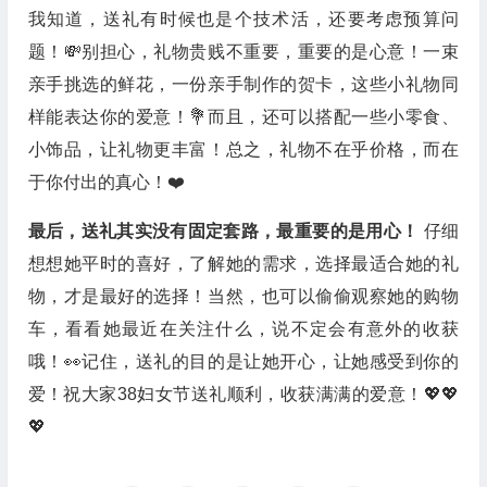
我知道，送礼有时候也是个技术活，还要考虑预算问
题！💸别担心，礼物贵贱不重要，重要的是心意！一束
亲手挑选的鲜花，一份亲手制作的贺卡，这些小礼物同
样能表达你的爱意！💐而且，还可以搭配一些小零食、
小饰品，让礼物更丰富！总之，礼物不在乎价格，而在
于你付出的真心！❤️
最后，送礼其实没有固定套路，最重要的是用心！
仔细
想想她平时的喜好，了解她的需求，选择最适合她的礼
物，才是最好的选择！当然，也可以偷偷观察她的购物
车，看看她最近在关注什么，说不定会有意外的收获
哦！👀记住，送礼的目的是让她开心，让她感受到你的
爱！祝大家38妇女节送礼顺利，收获满满的爱意！💖💖
💖