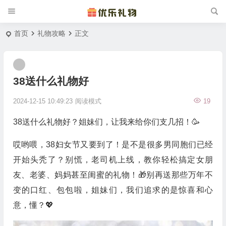
首页
礼物攻略
正文
38送什么礼物好
2024-12-15 10:49:23
阅读模式
19
38送什么礼物好？姐妹们，让我来给你们支几招！🥳
哎哟喂，38妇女节又要到了！是不是很多男同胞们已经
开始头秃了？别慌，老司机上线，教你轻松搞定女朋
友、老婆、妈妈甚至闺蜜的礼物！🎁别再送那些万年不
变的口红、包包啦，姐妹们，我们追求的是惊喜和心
意，懂？💖