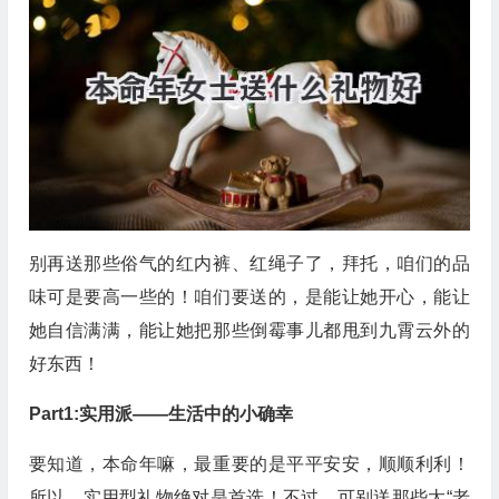
别再送那些俗气的红内裤、红绳子了，拜托，咱们的品
味可是要高一些的！咱们要送的，是能让她开心，能让
她自信满满，能让她把那些倒霉事儿都甩到九霄云外的
好东西！
Part1:实用派——生活中的小确幸
要知道，本命年嘛，最重要的是平平安安，顺顺利利！
所以，实用型礼物绝对是首选！不过，可别送那些太“老