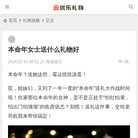
首页
礼物攻略
正文
本命年女士送什么礼物好
2024-12-15 10:51:17
阅读模式
28
本命年？送她这些，霉运统统滚蛋！
哎，姐妹们，又到了一年一度的“本命年”送礼大作战时间
啦！你家那位本命年的女神，是不是正处于“怕红怕黄，
怕出门怕撞墙”的焦虑状态？别慌！送礼这件事，交给老
司机我来帮你搞定！