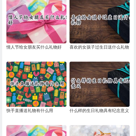
情人节给女朋友买什么礼物好
喜欢的女孩子过生日送什么礼物
快手直播送礼物有什么用
什么样的生日礼物具有纪念意义