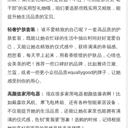
干部”的实用型礼物哦，咱们要选那些既实用又精致，能
提升她生活品质的宝贝。
轻奢护肤套装：
谁不爱精致的自己呢？一套高品质的护
肤套装，既能让她在忙碌的生活中抽出时间好好宠爱自
己，又能让她在精致的仪式感中，获得满满的幸福感。
想想看，每天早上起来，用着香喷喷的护肤品，心情也
会美美的吧！推荐一些口碑好的品牌，比如雅诗兰黛、
兰蔻，或者一些更小众但品质equallygood的牌子，让她
感受到你的用心。
高颜值家用电器：
现在很多家用电器都颜值爆表啊！比
如戴森吹风机、摩飞电烤箱、还有各种智能家居设备，
不仅能提升她的生活品质，还能让她在家里也能拥有满
满的仪式感，告别“黄脸婆”形象！选购的时候，记得根据