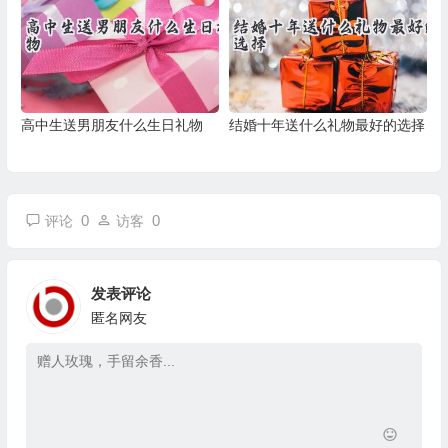
高中生送男朋友什么生日礼物
结婚十年送什么礼物最好的选择
0
0
评论
访客
发表评论
匿名网友