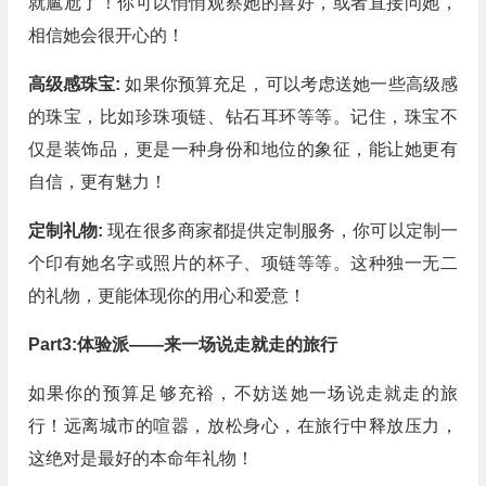
就尴尬了！你可以悄悄观察她的喜好，或者直接问她，
相信她会很开心的！
高级感珠宝:
如果你预算充足，可以考虑送她一些高级感
的珠宝，比如珍珠项链、钻石耳环等等。记住，珠宝不
仅是装饰品，更是一种身份和地位的象征，能让她更有
自信，更有魅力！
定制礼物:
现在很多商家都提供定制服务，你可以定制一
个印有她名字或照片的杯子、项链等等。这种独一无二
的礼物，更能体现你的用心和爱意！
Part3:体验派——来一场说走就走的旅行
如果你的预算足够充裕，不妨送她一场说走就走的旅
行！远离城市的喧嚣，放松身心，在旅行中释放压力，
这绝对是最好的本命年礼物！