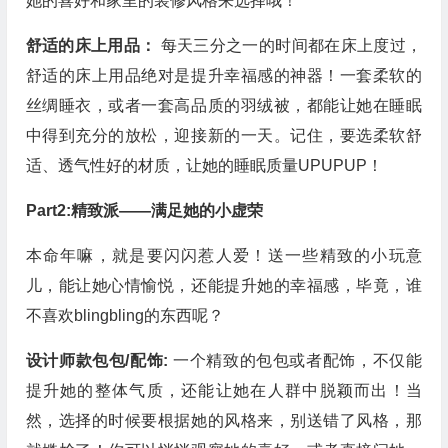
她的喜好和家里的装修风格来选择哦！
舒适的床上用品：
每天三分之一的时间都在床上度过，
舒适的床上用品绝对是提升幸福感的神器！一套柔软的
丝绸睡衣，或者一套高品质的羽绒被，都能让她在睡眠
中得到充分的放松，迎接新的一天。记住，要选柔软舒
适、透气性好的材质，让她的睡眠质量UPUPUP！
Part2:精致派——满足她的小虚荣
本命年嘛，就是要闪闪惹人爱！送一些精致的小玩意
儿，能让她心情愉悦，还能提升她的幸福感，毕竟，谁
不喜欢blingbling的东西呢？
设计师款包包/配饰:
一个精致的包包或者配饰，不仅能
提升她的整体气质，还能让她在人群中脱颖而出！当
然，选择的时候要根据她的风格来，别送错了风格，那