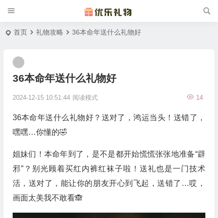
首页
礼物攻略
36本命年送什么礼物好
36本命年送什么礼物好
2024-12-15 10:51:44
阅读模式
14
36本命年送什么礼物好？送对了，鸿运当头！送错了，
嘿嘿…你懂的🤣
姐妹们！本命年到了，是不是都开始慌慌张张地准备“辟
邪”？别光顾着买红内裤红袜子啦！送礼也是一门技术
活，送对了，能让你的朋友开心到飞起，送错了…哎，
画面太美我不敢看🙈