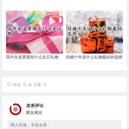
高中生送男朋友什么生日礼物
结婚十年送什么礼物最好的选择
0
0
评论
访客
发表评论
匿名网友