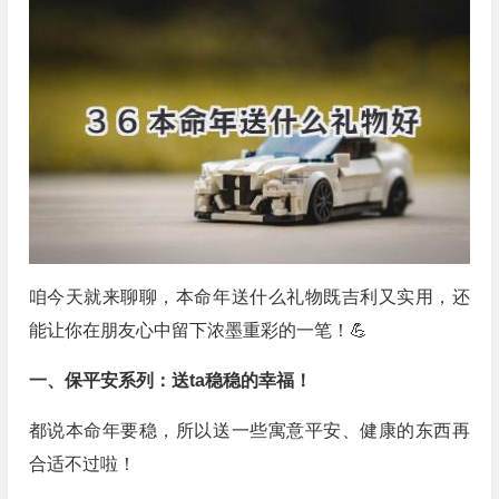
咱今天就来聊聊，本命年送什么礼物既吉利又实用，还
能让你在朋友心中留下浓墨重彩的一笔！💪
一、保平安系列：送ta稳稳的幸福！
都说本命年要稳，所以送一些寓意平安、健康的东西再
合适不过啦！