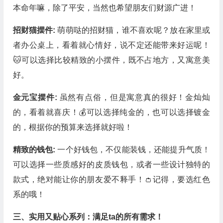
本命年嘛，除了平安，当然也希望朋友们财源广进！
招财猫摆件:
萌萌哒的招财猫，谁不喜欢呢？放在家里或
者办公桌上，看着就心情好，说不定还能带来好运呢！
🐱可以选择比较精致的小摆件，既不占地方，又寓意美
好。
金元宝摆件:
虽然有点俗，但是寓意真的很好！金灿灿
的，看着就喜庆！💰可以选择纯金的，也可以选择镀金
的，根据你的预算来选择就好啦！
精致的钱包:
一个好钱包，不仅能装钱，还能提升气质！
可以选择一些质感好的皮质钱包，或者一些设计独特的
款式，绝对能让你的朋友爱不释手！👛记得，要选红色
系的哦！
三、实用又贴心系列：满足ta的所有需求！