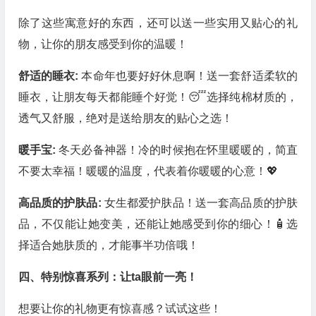
除了这些寓意好的东西，还可以送一些实用又贴心的礼
物，让你的朋友感受到你的温暖！
舒适的睡衣:
本命年也要好好休息啊！送一套舒适柔软的
睡衣，让朋友每天都能睡个好觉！😴选择纯棉材质的，
透气又舒服，绝对是送给朋友的贴心之选！
暖手宝:
冬天必备神器！冷的时候抱在怀里暖暖的，简直
不要太幸福！暖暖的温度，代表着你暖暖的心意！💖
高品质的护肤品:
女生都爱护肤品！送一套高品质的护肤
品，不仅能让她变美，还能让她感受到你的细心！🧴选
择适合她肤质的，才能事半功倍哦！
四、特别惊喜系列：让ta眼前一亮！
想要让你的礼物更有惊喜感？试试这些！