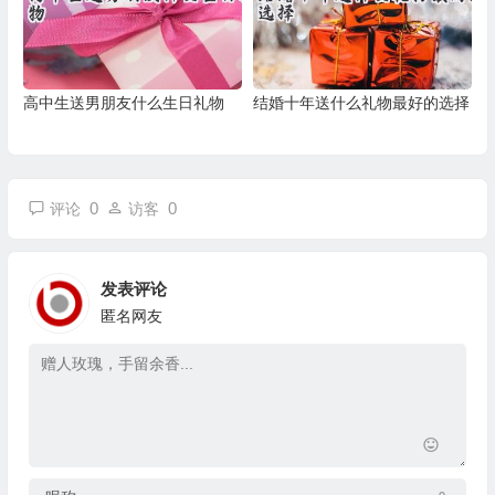
高中生送男朋友什么生日礼物
结婚十年送什么礼物最好的选择
0
0
评论
访客
发表评论
匿名网友