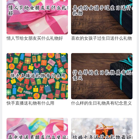
情人节给女朋友买什么礼物好
喜欢的女孩子过生日送什么礼物
快手直播送礼物有什么用
什么样的生日礼物具有纪念意义