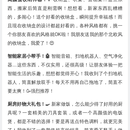
西，搬家后简直是刚需啊！想想看，新家东西乱糟糟
的，多闹心！送个好看的收纳盒，瞬间提升幸福感！而
且现在收纳盒的设计都超好看的，各种风格都有，挑一
个你朋友喜欢的风格就OK啦！我朋友送我的那个北欧风
的收纳盒，我爱了！😍
智能家居小帮手！🤖
智能音箱、扫地机器人、空气净化
器…这些东西，不仅实用，还很高级！让朋友体验一把
智能生活的乐趣，想想都觉得开心！我收到了个扫地机
器人，简直解放双手！每天不用再自己拖地了，简直不
要太爽！🥳强烈推荐！
厨房好物大礼包！🍳
新家做饭，怎么能少得了好用的厨
具呢？一套精美的刀具套装，或者一个高颜值的电饭
煲，都是不错的选择！要是再送点特色调料，就更完美