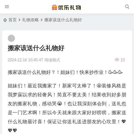
首页
礼物攻略
搬家该送什么礼物好
搬家该送什么礼物好
2024-12-16 10:45:47
阅读模式
13
搬家该送什么礼物好？！姐妹们！快来抄作业！🥳🥳🥳
姐妹们！最近我搬家了！新家可太棒了！🤩装修风格是
我梦寐以求的轻奢风！简直不要太美！结果收到好多朋
友的搬家礼物，感动哭😭！也让我深刻体会到，送礼也
是一门艺术啊！所以今天就来跟大家好好唠唠，搬家送
什么礼物最讨喜！保证让你送礼送进朋友的心坎里！💖
💖💖