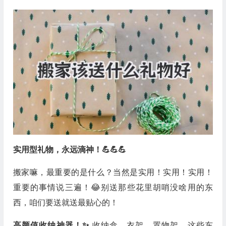
实用型礼物，永远滴神！💪💪💪
搬家嘛，最重要的是什么？当然是实用！实用！实用！
重要的事情说三遍！😂别送那些花里胡哨没啥用的东
西，咱们要送就送最贴心的！
高颜值收纳神器！✨
收纳盒、衣架、置物架…这些东