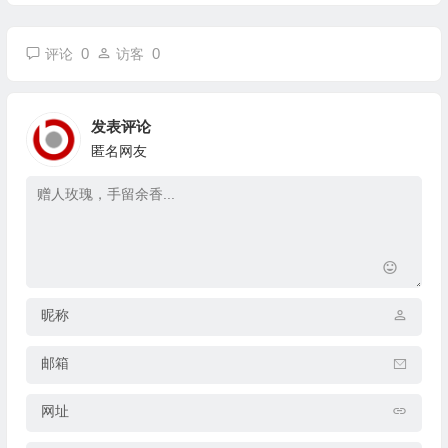
0
0
评论
访客
发表评论
匿名网友
昵称
邮箱
网址