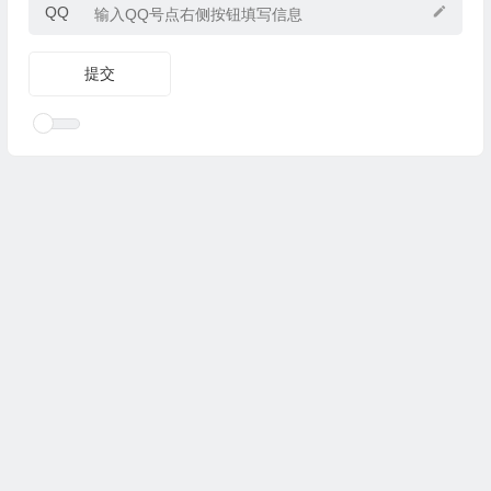
QQ
Copyright © 2025
优乐礼物
www.youleliwu.com 版权所有.
滇
ICP备2023000456号-4