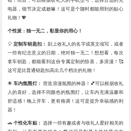
错！而且，可以根据收礼人的手机型号，选择合适的充
电器，细节决定成败嘛！这可是个随时都能用到的贴心
礼物！💖
个性派：独一无二，彰显你的用心！
🎈
定制车钥匙扣：
刻上收礼人的名字或英文缩写，或者
一些有纪念意义的日期，绝对独一无二！想想看，每次
拿车钥匙，都能看到这份专属定制的惊喜，多浪漫！🥰
这可是比普通钥匙扣高出几个档次的礼物！
🌟
车内氛围灯：
营造浪漫氛围的神器！💕可以根据收礼
人的喜好，选择不同颜色的氛围灯，让车内充满温馨和
舒适感！晚上开车，更有格调！这可是提升幸福感的利
器！
🚗
个性化车贴：
选择一些有趣或者与收礼人爱好相关的