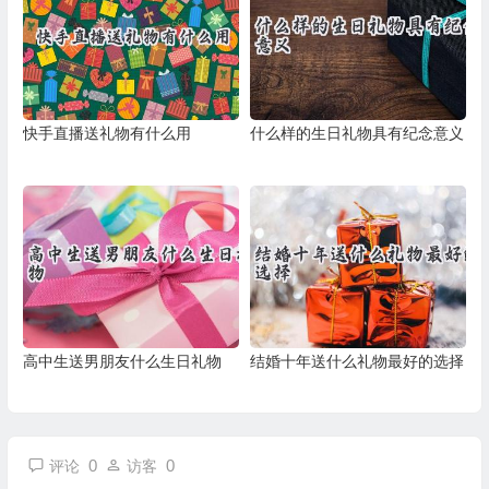
快手直播送礼物有什么用
什么样的生日礼物具有纪念意义
高中生送男朋友什么生日礼物
结婚十年送什么礼物最好的选择
0
0
评论
访客