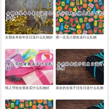
女朋友本命年生日送什么礼物好
第一次见小朋友送什么礼物
情人节给女朋友买什么礼物好
喜欢的女孩子过生日送什么礼物