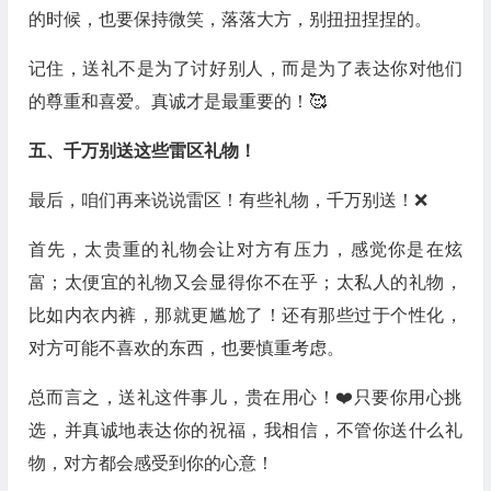
的时候，也要保持微笑，落落大方，别扭扭捏捏的。
记住，送礼不是为了讨好别人，而是为了表达你对他们
的尊重和喜爱。真诚才是最重要的！🥰
五、千万别送这些雷区礼物！
最后，咱们再来说说雷区！有些礼物，千万别送！❌
首先，太贵重的礼物会让对方有压力，感觉你是在炫
富；太便宜的礼物又会显得你不在乎；太私人的礼物，
比如内衣内裤，那就更尴尬了！还有那些过于个性化，
对方可能不喜欢的东西，也要慎重考虑。
总而言之，送礼这件事儿，贵在用心！❤️只要你用心挑
选，并真诚地表达你的祝福，我相信，不管你送什么礼
物，对方都会感受到你的心意！