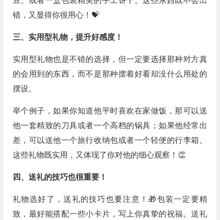
豆、或者一盒包装精美的手工饼干。这些东西既不会出
错，又显得你很用心！💝
三、实用型礼物，提升好感度！
实用型礼物也是不错的选择，但一定要选择那种对方真
的会用到的东西，而不是那种摆着好看却没什么用处的
摆设。
举个例子，如果你知道他平时喜欢在家做饭，那可以送
他一套精致的刀具或者一个高档的锅具；如果他经常出
差，可以送他一个旅行收纳包或者一个轻便的行李箱。
这些礼物既实用，又体现了你对他的细心观察！👏
四、送礼的技巧也很重要！
礼物选好了，送礼的技巧也要注意！🎁包装一定要精
致，最好能搭配一些小卡片，写上你真挚的祝福。送礼