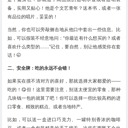
备，实用又贴心！他是个文艺青年？送本书，或者一张
有品位的唱片，妥妥的！
当然，你也可以旁敲侧击地从他口中套出一些信息。比
如，可以假装不经意地问：“你最近有什么想买的？或者
喜欢什么类型的……”记住，要自然，别让他感觉你在套
话！🤭
二、安全牌：吃的永远不会错！
如果实在摸不清对方的喜好，那就选择大家都爱的——
吃的！😋但！这里需要注意，别送太便宜的零食，那种
几块钱一包的就算了吧！你可以选择一些比较高档的进
口零食、精致的糕点、或者当地特产。
比如，可以送一盒进口巧克力、一罐特别香浓的咖啡