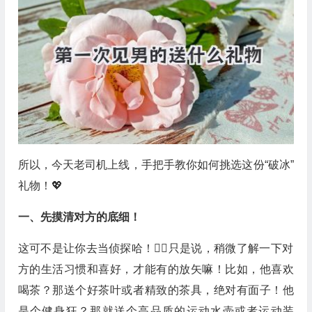
所以，今天老司机上线，手把手教你如何挑选这份“破冰”
礼物！💖
一、先摸清对方的底细！
这可不是让你去当侦探哈！🙅‍♀️只是说，稍微了解一下对
方的生活习惯和喜好，才能有的放矢嘛！比如，他喜欢
喝茶？那送个好茶叶或者精致的茶具，绝对有面子！他
是个健身狂？那就送个高品质的运动水壶或者运动装