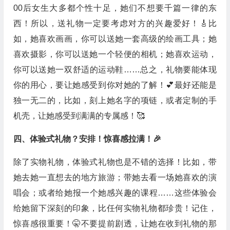
00后女生大多都个性十足，她们不想要千篇一律的东
西！所以，送礼物一定要考虑对方的兴趣爱好！🎸比
如，她喜欢画画，你可以送她一套高级的绘画工具；她
喜欢摄影，你可以送她一个轻便的相机；她喜欢运动，
你可以送她一双舒适的运动鞋……总之，礼物要能体现
你的用心，要让她感受到你对她的了解！💕最好还能是
独一无二的，比如，刻上她名字的项链，或者定制的手
机壳，让她感受到满满的专属感！🥰
四、体验式礼物？安排！惊喜感拉满！🎉
除了实物礼物，体验式礼物也是不错的选择！比如，带
她去她一直想去的地方旅游；带她去看一场她喜欢的演
唱会；或者给她报一个她感兴趣的课程……这些体验会
给她留下深刻的印象，比任何实物礼物都珍贵！记住，
惊喜感很重要！🤫不要提前剧透，让她在收到礼物的那