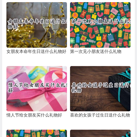
女朋友本命年生日送什么礼物好
第一次见小朋友送什么礼物
情人节给女朋友买什么礼物好
喜欢的女孩子过生日送什么礼物