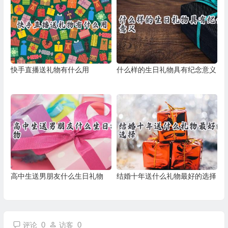
快手直播送礼物有什么用
什么样的生日礼物具有纪念意义
高中生送男朋友什么生日礼物
结婚十年送什么礼物最好的选择
0
0
评论
访客