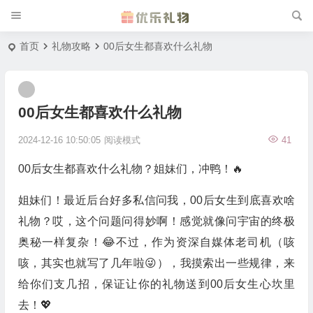
首页
礼物攻略
00后女生都喜欢什么礼物
00后女生都喜欢什么礼物
2024-12-16 10:50:05
阅读模式
41
00后女生都喜欢什么礼物？姐妹们，冲鸭！🔥
姐妹们！最近后台好多私信问我，00后女生到底喜欢啥
礼物？哎，这个问题问得妙啊！感觉就像问宇宙的终极
奥秘一样复杂！😂不过，作为资深自媒体老司机（咳
咳，其实也就写了几年啦😜），我摸索出一些规律，来
给你们支几招，保证让你的礼物送到00后女生心坎里
去！💖