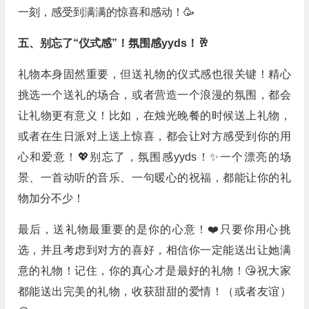
一刻，感受到满满的惊喜和感动！🥳
五、别忘了“仪式感”！氛围感yyds！🥂
礼物本身固然重要，但送礼物的仪式感也很关键！精心
挑选一个送礼的场合，或者营造一个浪漫的氛围，都会
让礼物更有意义！比如，在烛光晚餐的时候送上礼物，
或者在生日派对上送上惊喜，都会让对方感受到你的用
心和爱意！💖别忘了，氛围感yyds！✨一个漂亮的场
景、一首动听的音乐、一句暖心的祝福，都能让你的礼
物加分不少！
最后，送礼物最重要的是你的心意！❤️只要你用心挑
选，并且考虑到对方的喜好，相信你一定能送出让她满
意的礼物！记住，你的真心才是最好的礼物！😘祝大家
都能送出完美的礼物，收获甜甜的爱情！（或者友谊）