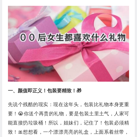
一、颜值即正义！包装要精致！🎁
先说个残酷的现实：现在这年头，包装比礼物本身更重
要！😭你送个再贵的礼物，要是包装土里土气，人家可
能直接扔垃圾桶！所以，姐妹们，记住了！包装必须精
致！🎀想想看，一个漂漂亮亮的礼盒，上面系着丝带，