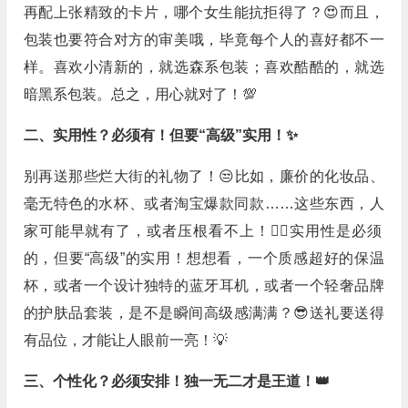
再配上张精致的卡片，哪个女生能抗拒得了？😍而且，
包装也要符合对方的审美哦，毕竟每个人的喜好都不一
样。喜欢小清新的，就选森系包装；喜欢酷酷的，就选
暗黑系包装。总之，用心就对了！💯
二、实用性？必须有！但要“高级”实用！✨
别再送那些烂大街的礼物了！😒比如，廉价的化妆品、
毫无特色的水杯、或者淘宝爆款同款……这些东西，人
家可能早就有了，或者压根看不上！🙅‍♀️实用性是必须
的，但要“高级”的实用！想想看，一个质感超好的保温
杯，或者一个设计独特的蓝牙耳机，或者一个轻奢品牌
的护肤品套装，是不是瞬间高级感满满？😎送礼要送得
有品位，才能让人眼前一亮！💡
三、个性化？必须安排！独一无二才是王道！👑