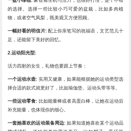
一盆小绿植:
象征着生机与活力，也很好打理，是个不错
的选择。选择一些比较小巧可爱的盆栽，比如多肉植
物，或者空气凤梨，既美观又方便照顾。
一幅好看的明信片:
配上你亲笔写的祝福语，文艺范儿十
足，还能留下美好的回忆。
2.运动阳光型:
活力四射的女生，礼物也要跟上节奏：
一个运动水壶:
实用又健康，如果能根据她的运动类型选
择合适的款式就更好了，比如瑜伽垫、运动头带等等。
一些运动零食:
比如能量棒或者高蛋白棒，让她在运动后
补充能量，也体现你的细心。
一套她喜欢的运动装备周边:
如果知道她喜欢某个运动品