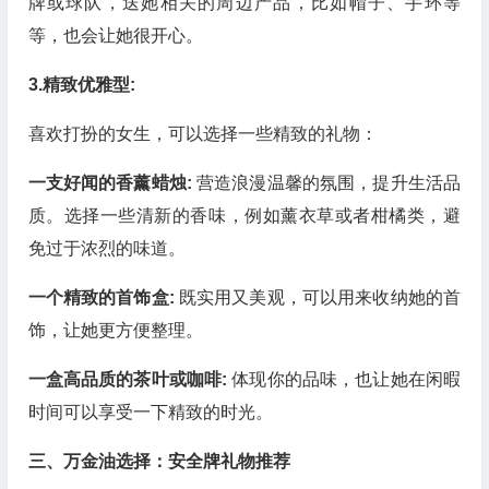
牌或球队，送她相关的周边产品，比如帽子、手环等
等，也会让她很开心。
3.精致优雅型:
喜欢打扮的女生，可以选择一些精致的礼物：
一支好闻的香薰蜡烛:
营造浪漫温馨的氛围，提升生活品
质。选择一些清新的香味，例如薰衣草或者柑橘类，避
免过于浓烈的味道。
一个精致的首饰盒:
既实用又美观，可以用来收纳她的首
饰，让她更方便整理。
一盒高品质的茶叶或咖啡:
体现你的品味，也让她在闲暇
时间可以享受一下精致的时光。
三、万金油选择：安全牌礼物推荐