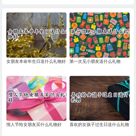
女朋友本命年生日送什么礼物好
第一次见小朋友送什么礼物
情人节给女朋友买什么礼物好
喜欢的女孩子过生日送什么礼物