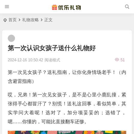
首页
礼物攻略
正文
第一次认识女孩子送什么礼物好
2024-12-16 10:50:42
阅读模式
51
第一次见女孩子？送礼指南，让你化身情场老手！（内
含避雷指南）
哎，兄弟！第一次见女孩子，是不是心里小鹿乱撞，紧
张得手心都冒汗了？别慌！送礼这回事，看似简单，其
实学问大着呢！选对了，加分项妥妥的；选错了，
嗯……你懂的，可能比直接翻车还惨。