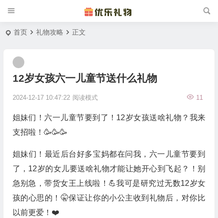
首页
礼物攻略
正文
12岁女孩六一儿童节送什么礼物
2024-12-17 10:47:22
阅读模式
11
姐妹们！六一儿童节要到了！12岁女孩送啥礼物？我来
支招啦！🥳🥳🥳
姐妹们！最近后台好多宝妈都在问我，六一儿童节要到
了，12岁的女儿要送啥礼物才能让她开心到飞起？！别
急别急，带货女王上线啦！💪我可是研究过无数12岁女
孩的心思的！🤫保证让你的小公主收到礼物后，对你比
以前更爱！❤️