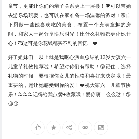
童节，更能让你们的亲子关系更上一层楼！💖可以带她
去游乐场玩耍，也可以在家准备一场温馨的派对！亲自
下厨做一些她喜欢吃的美食，布置一个充满童趣的房
间，和家人一起分享快乐时光！比什么礼物都更让她开
心！🥰这可是你花钱都买不到的回忆！❤️
好了姐妹们，以上就是我呕心沥血总结的12岁女孩六一
儿童节礼物推荐啦！希望对你们有帮助！😘记住，选择
礼物的时候，要根据你女儿的性格和喜好来决定哦！最
重要的，是让她感受到你的爱！❤️祝大家六一儿童节快
乐！🥳🥳🥳记得给我点赞+收藏哦！爱你萌！么么哒！😘
😘😘