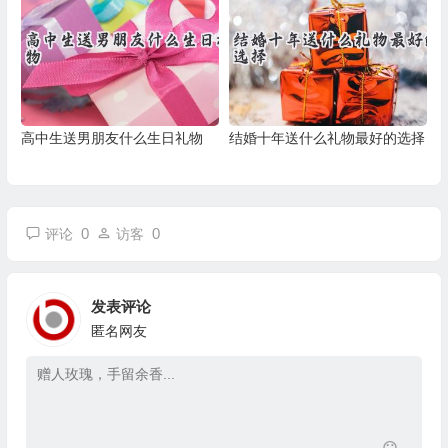
高中生送男朋友什么生日礼物
结婚十年送什么礼物最好的选择
0
0
评论
访客
发表评论
匿名网友