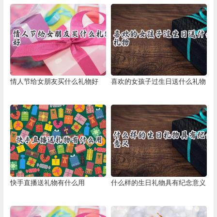
情人节给女朋友买什么礼物好
喜欢的女孩子过生日送什么礼物
快手直播送礼物有什么用
什么样的生日礼物具有纪念意义