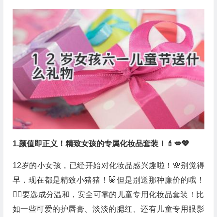
1.颜值即正义！精致女孩的专属化妆品套装！💄💋💖
12岁的小女孩，已经开始对化妆品感兴趣啦！🌸别觉得
早，现在都是精致小猪猪！🐷但是别送那种廉价的哦！
🙅‍♀️要选成分温和，安全可靠的儿童专用化妆品套装！比
如一些可爱的护唇膏、淡淡的腮红、还有儿童专用眼影