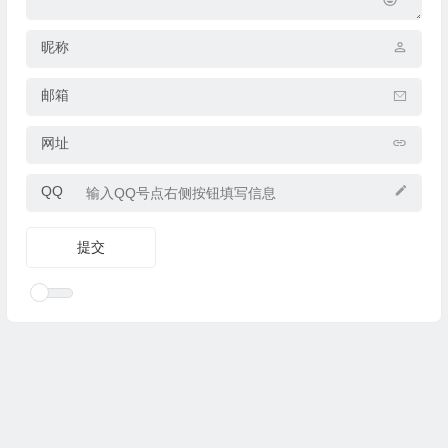
昵称
邮箱
网址
QQ