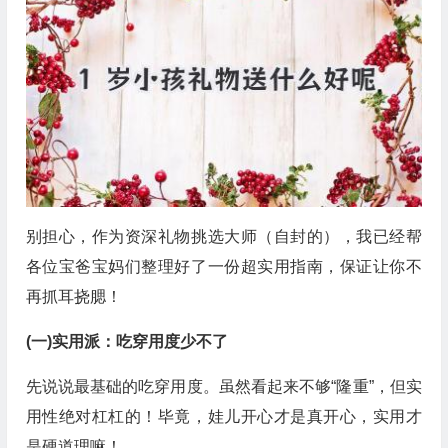
别担心，作为资深礼物挑选大师（自封的），我已经帮
各位宝爸宝妈们整理好了一份超实用指南，保证让你不
再抓耳挠腮！
(一)实用派：吃穿用度少不了
先说说最基础的吃穿用度。虽然看起来不够“隆重”，但实
用性绝对杠杠的！毕竟，娃儿开心才是真开心，实用才
是硬道理嘛！