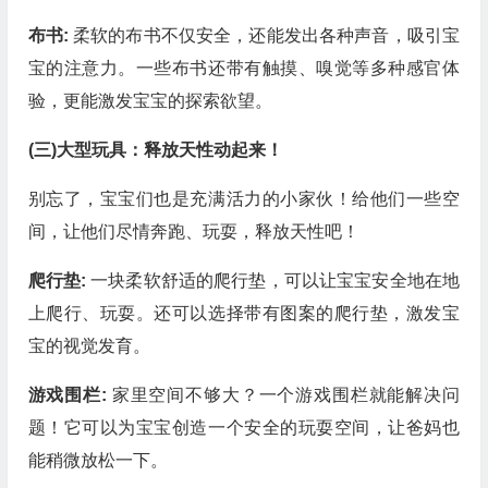
布书:
柔软的布书不仅安全，还能发出各种声音，吸引宝
宝的注意力。一些布书还带有触摸、嗅觉等多种感官体
验，更能激发宝宝的探索欲望。
(三)大型玩具：释放天性动起来！
别忘了，宝宝们也是充满活力的小家伙！给他们一些空
间，让他们尽情奔跑、玩耍，释放天性吧！
爬行垫:
一块柔软舒适的爬行垫，可以让宝宝安全地在地
上爬行、玩耍。还可以选择带有图案的爬行垫，激发宝
宝的视觉发育。
游戏围栏:
家里空间不够大？一个游戏围栏就能解决问
题！它可以为宝宝创造一个安全的玩耍空间，让爸妈也
能稍微放松一下。