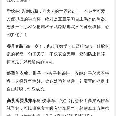
学饮杯:
告别奶瓶，向大人的世界迈进！一个造型可爱、
方便抓握的学饮杯，绝对是宝宝学习自主喝水的利器。
想象一下小家伙抱着杯子咕嘟咕嘟喝水的可爱模样，心
都要化了！
餐具套装:
都一岁了，也该开始学习自己吃饭啦！硅胶材
质的餐盘、勺子叉子，不仅安全无毒，还能防止摔碎，
简直是手残党爸妈的福音。
舒适的衣物、鞋子:
小孩子长得快，衣服鞋子永远不嫌
多！选择透气性好、柔软舒适的材质，让宝宝的小身体
自由呼吸，快乐成长。
高景观婴儿推车/轻便伞车:
带娃出行必备！高景观推车
视野好，可以避免宝宝吸入汽车尾气；轻便伞车方便携