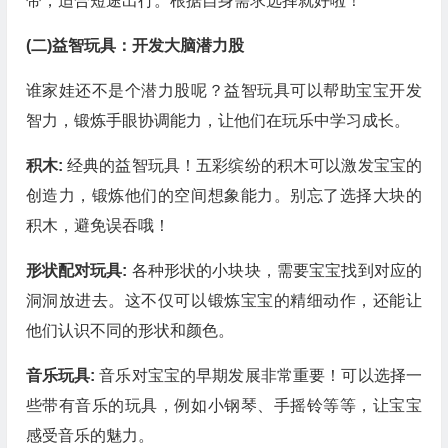
带，适合短途出行。根据自身需求选择就好啦！
(二)益智玩具：开发大脑潜力股
谁家娃还不是个潜力股呢？益智玩具可以帮助宝宝开发
智力，锻炼手眼协调能力，让他们在玩乐中学习成长。
积木:
经典的益智玩具！五彩缤纷的积木可以激发宝宝的
创造力，锻炼他们的空间想象能力。别忘了选择大块的
积木，避免误吞哦！
形状配对玩具:
各种形状的小块块，需要宝宝找到对应的
洞洞放进去。这不仅可以锻炼宝宝的精细动作，还能让
他们认识不同的形状和颜色。
音乐玩具:
音乐对宝宝的早期发展非常重要！可以选择一
些带有音乐的玩具，例如小钢琴、手摇铃等等，让宝宝
感受音乐的魅力。