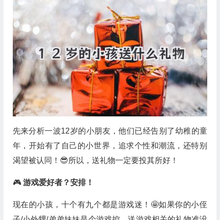
先来分析一波12岁的小朋友，他们已经告别了幼稚的童
年，开始有了自己的小世界，追求个性和潮流，还特别
渴望被认同！😎所以，送礼物一定要投其所好！
🎮
游戏爱好者？安排！
现在的小孩，十个有九个都是游戏迷！🤩如果你的小侄
子/小外甥/弟弟妹妹是个游戏控，送游戏相关的礼物准没