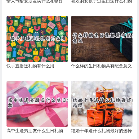
情人节给女朋友买什么礼物好
喜欢的女孩子过生日送什么礼物
快手直播送礼物有什么用
什么样的生日礼物具有纪念意义
高中生送男朋友什么生日礼物
结婚十年送什么礼物最好的选择