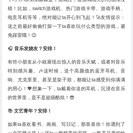
错！比如，switch游戏机、热门游戏卡带、游戏手柄、
电竞耳机等等，绝对能让ta开心到飞起！🚀友情提示：
送之前最好偷偷打探一下ta喜欢玩什么类型的游戏，避
免踩雷哦！😉
🎧
音乐发烧友？安排！
有些小朋友从小就展现出惊人的音乐天赋，或者对音乐
特别感兴趣。🎶这时候，送个高颜值的蓝牙耳机、音
响、尤克里里、甚至是架子鼓，都能让ta感受到你满满
的用心！💖想象一下，ta戴着你送的耳机，沉浸在音乐
的世界里，是不是超级酷炫！😎
📚
文艺青年？安排！
如果ta喜欢看书、画画、写日记，那恭喜你！你遇到了