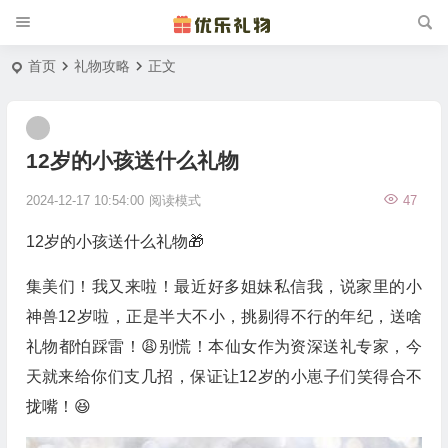
首页
礼物攻略
正文
12岁的小孩送什么礼物
2024-12-17 10:54:00
阅读模式
47
12岁的小孩送什么礼物🎁
集美们！我又来啦！最近好多姐妹私信我，说家里的小
神兽12岁啦，正是半大不小，挑剔得不行的年纪，送啥
礼物都怕踩雷！😩别慌！本仙女作为资深送礼专家，今
天就来给你们支几招，保证让12岁的小崽子们笑得合不
拢嘴！😆