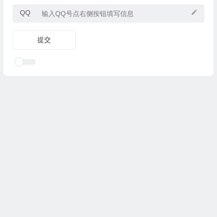
QQ
Copyright © 2025
优乐礼物
www.youleliwu.com 版权所有.
滇
ICP备2023000456号-4