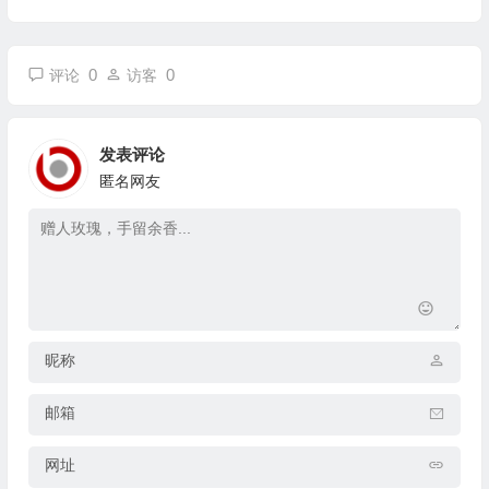
0
0
评论
访客
发表评论
匿名网友
昵称
邮箱
网址